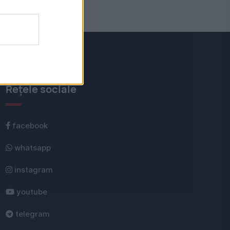
Rețele sociale
facebook
whatsapp
instagram
youtube
telegram