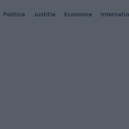
Politica
Justitie
Economie
Internati