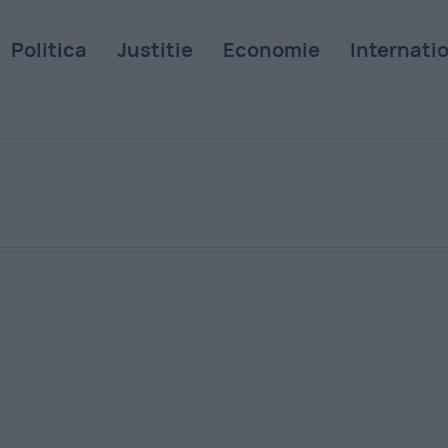
Politica
Justitie
Economie
Internati