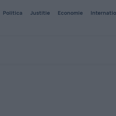
Politica
Justitie
Economie
Internati