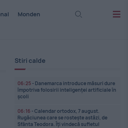
onal
Monden
Stiri calde
06:25
-
Danemarca introduce măsuri dure
împotriva folosirii inteligenței artificiale în
școli
06:16
-
Calendar ortodox, 7 august.
Rugăciunea care se rostește astăzi, de
Sfânta Teodora. Îți vindecă sufletul