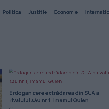
Politica
Justitie
Economie
Internati
Erdogan cere extrădarea din SUA a
rivalului său nr 1, imamul Gulen