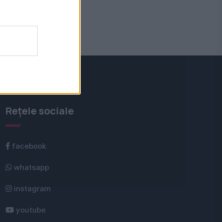
Rețele sociale
facebook
whatsapp
instagram
youtube