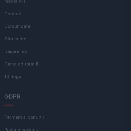
Media KIT
Contact
Comunicate
Stiri calde
Despre noi
Carta editorială
10 Reguli
GDPR
Termeni si conditii
Politica cookies