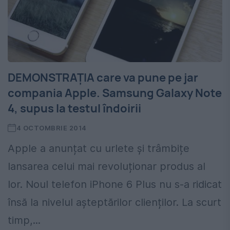
DEMONSTRAȚIA care va pune pe jar
compania Apple. Samsung Galaxy Note
4, supus la testul îndoirii
4 OCTOMBRIE 2014
Apple a anunțat cu urlete și trâmbițe
lansarea celui mai revoluționar produs al
lor. Noul telefon iPhone 6 Plus nu s-a ridicat
însă la nivelul așteptărilor clienților. La scurt
timp,...