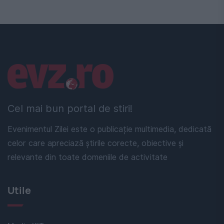
Linkuri utile
Cel mai bun portal de stiri!
Evenimentul Zilei este o publicație multimedia, dedicată
celor care apreciază știrile corecte, obiective și
relevante din toate domeniile de activitate
Utile