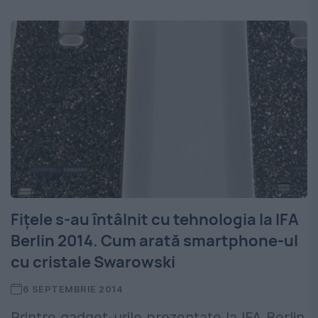
Fițele s-au întâlnit cu tehnologia la IFA
Berlin 2014. Cum arată smartphone-ul
cu cristale Swarowski
6 SEPTEMBRIE 2014
Printre gadget-urile prezentate la IFA Berlin