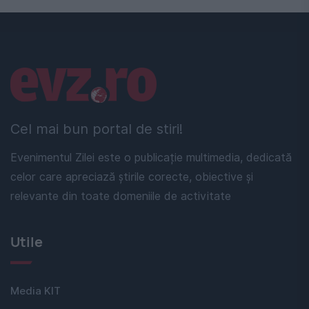
Linkuri utile
Cel mai bun portal de stiri!
Evenimentul Zilei este o publicație multimedia, dedicată
celor care apreciază știrile corecte, obiective și
relevante din toate domeniile de activitate
Utile
Media KIT