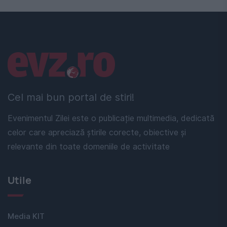
Linkuri utile
Cel mai bun portal de stiri!
Evenimentul Zilei este o publicație multimedia, dedicată
celor care apreciază știrile corecte, obiective și
relevante din toate domeniile de activitate
Utile
Media KIT