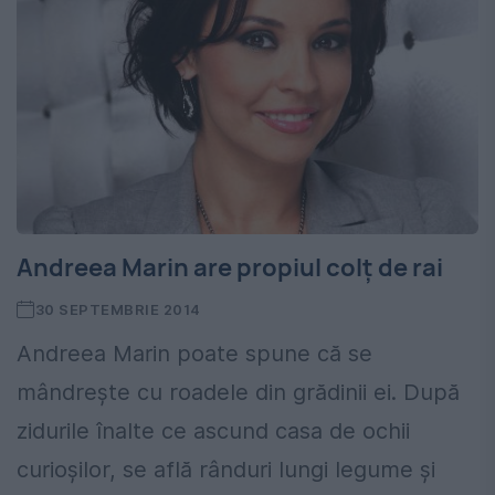
Andreea Marin are propiul colț de rai
30 SEPTEMBRIE 2014
Andreea Marin poate spune că se
mândreşte cu roadele din grădinii ei. După
zidurile înalte ce ascund casa de ochii
curioșilor, se află rânduri lungi legume şi