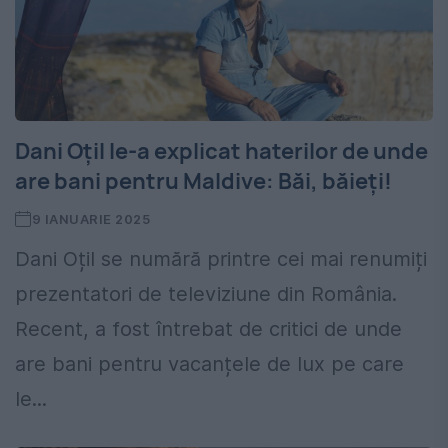
Dani Oțil le-a explicat haterilor de unde
are bani pentru Maldive: Băi, băieți!
9 IANUARIE 2025
Dani Oțil se numără printre cei mai renumiți
prezentatori de televiziune din România.
Recent, a fost întrebat de critici de unde
are bani pentru vacanțele de lux pe care
le...