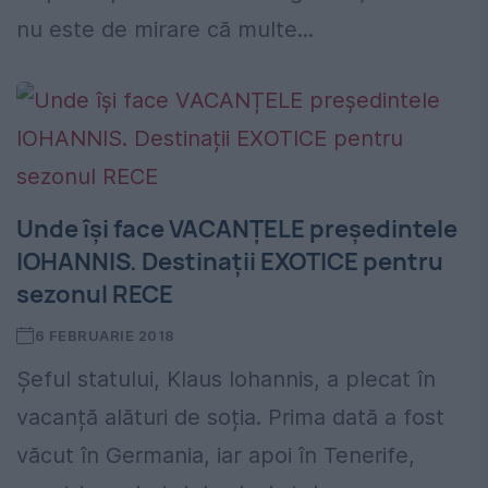
nu este de mirare că multe...
Unde își face VACANȚELE președintele
IOHANNIS. Destinații EXOTICE pentru
sezonul RECE
6 FEBRUARIE 2018
Șeful statului, Klaus Iohannis, a plecat în
vacanță alături de soția. Prima dată a fost
văcut în Germania, iar apoi în Tenerife,