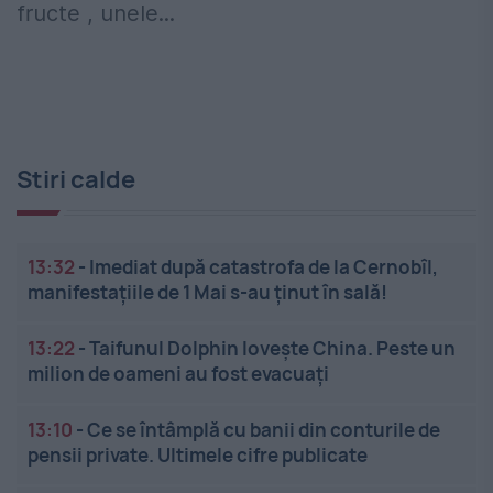
fructe , unele...
Stiri calde
13:32
-
Imediat după catastrofa de la Cernobîl,
manifestațiile de 1 Mai s-au ținut în sală!
13:22
-
Taifunul Dolphin lovește China. Peste un
milion de oameni au fost evacuați
13:10
-
Ce se întâmplă cu banii din conturile de
pensii private. Ultimele cifre publicate