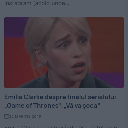
Instagram (acolo unde...
Emilia Clarke despre finalul serialului
„Game of Thrones”: „Vă va șoca”
22 MARTIE 2019
Emilia Clarke, cea mai îndrăgită actriță din