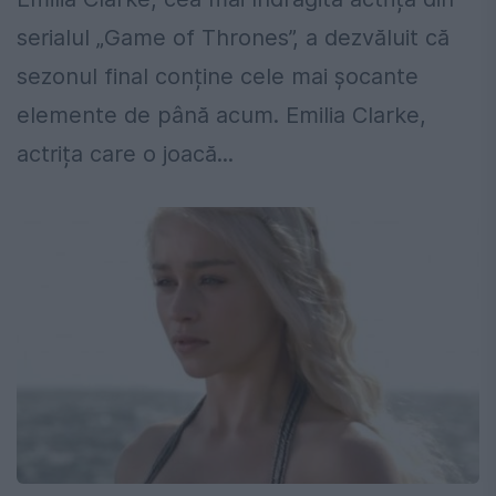
serialul „Game of Thrones”, a dezvăluit că
sezonul final conține cele mai șocante
elemente de până acum. Emilia Clarke,
actrița care o joacă...