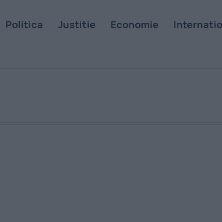
Politica
Justitie
Economie
Internati