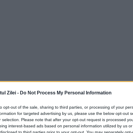
l Zilei -
Do Not Process My Personal Information
to opt-out of the sale, sharing to third parties, or processing of your per
formation for targeted advertising by us, please use the below opt-out s
r selection. Please note that after your opt-out request is processed y
eing interest-based ads based on personal information utilized by us or
disclosed to third parties prior to your opt-out. You may separately opt-