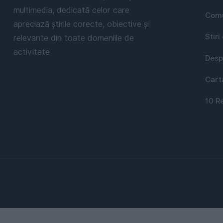
multimedia, dedicată celor care
Comu
apreciază știrile corecte, obiective și
Stiri
relevante din toate domeniile de
activitate
Desp
Cart
10 R