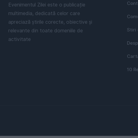
Cont
Evenimentul Zilei este o publicație
multimedia, dedicată celor care
Comu
apreciază știrile corecte, obiective și
Stiri
relevante din toate domeniile de
activitate
Desp
Cart
10 R