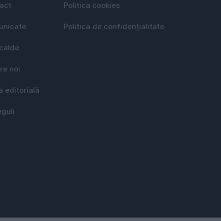
act
Politica cookies
nicate
Politica de confidențialitate
 calde
re noi
a editorială
eguli