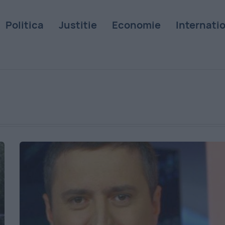
Politica
Justitie
Economie
Internati