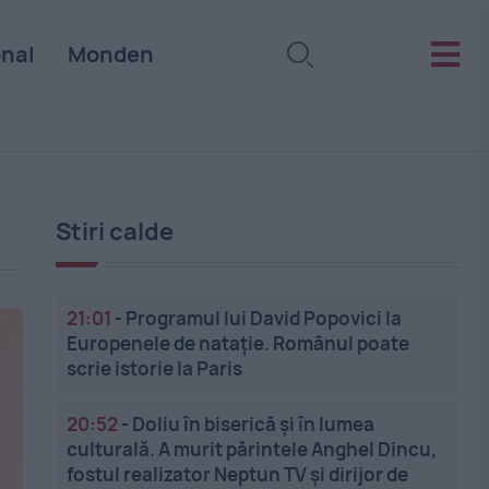
onal
Monden
Stiri calde
21:01
-
Programul lui David Popovici la
Europenele de natație. Românul poate
scrie istorie la Paris
20:52
-
Doliu în biserică și în lumea
culturală. A murit părintele Anghel Dincu,
fostul realizator Neptun TV și dirijor de