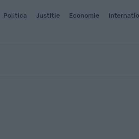
Politica
Justitie
Economie
Internati