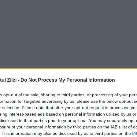
l Zilei -
Do Not Process My Personal Information
to opt-out of the sale, sharing to third parties, or processing of your per
formation for targeted advertising by us, please use the below opt-out s
r selection. Please note that after your opt-out request is processed y
eing interest-based ads based on personal information utilized by us or
disclosed to third parties prior to your opt-out. You may separately opt-
losure of your personal information by third parties on the IAB’s list of
. This information may also be disclosed by us to third parties on the
IA