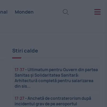
onal
Monden
Stiri calde
17:37
-
Ultimatum pentru Guvern din partea
Sanitas și Solidaritatea Sanitară:
Arhitectură completă pentru salarizarea
din sis...
17:27
-
Anchetă de contraterorism după
incidentul grav de pe aeroportul