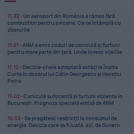
11:32
-
Un aeroport din România a rămas fără
combustibil pentru avioane. Ce se întâmplă cu
zborurile
11:21
-
ANM a emis coduri de caniculă și furtuni
pentru mare parte din țară. Unde lovesc vijeliile
11:12
-
Decizie-cheie așteptată astăzi la Înalta
Curte în dosarul lui Călin Georgescu și Horațiu
Potra
11:02
-
Caniculă sufocantă și furtuni violente în
București. Prognoza specială emisă de ANM
10:53
-
Se pregătesc restricții la consumul de
energie. Decizia care va fi luată, azi, de Guvern