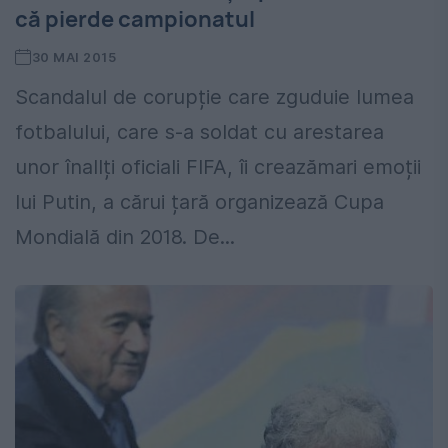
că pierde campionatul
30 MAI 2015
Scandalul de corupție care zguduie lumea
fotbalului, care s-a soldat cu arestarea
unor înallți oficiali FIFA, îi creazămari emoții
lui Putin, a cărui țară organizează Cupa
Mondială din 2018. De...