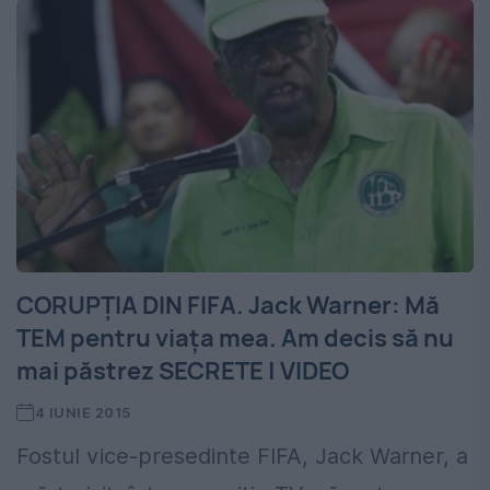
CORUPŢIA DIN FIFA. Jack Warner: Mă
TEM pentru viaţa mea. Am decis să nu
mai păstrez SECRETE | VIDEO
4 IUNIE 2015
Fostul vice-presedinte FIFA, Jack Warner, a