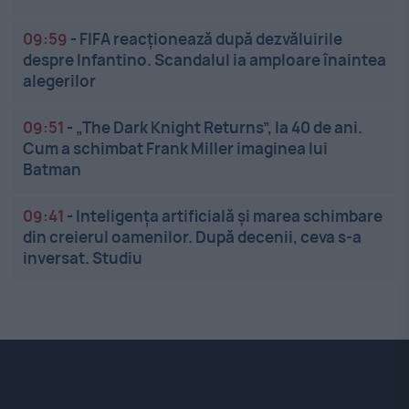
09:59
-
FIFA reacționează după dezvăluirile
despre Infantino. Scandalul ia amploare înaintea
alegerilor
09:51
-
„The Dark Knight Returns”, la 40 de ani.
Cum a schimbat Frank Miller imaginea lui
Batman
09:41
-
Inteligența artificială și marea schimbare
din creierul oamenilor. După decenii, ceva s-a
inversat. Studiu