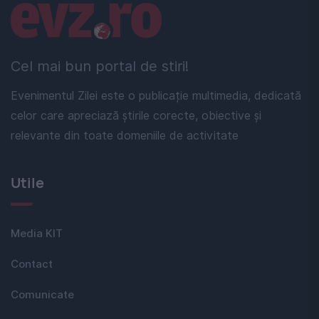
Linkuri utile
Cel mai bun portal de stiri!
Evenimentul Zilei este o publicație multimedia, dedicată
celor care apreciază știrile corecte, obiective și
relevante din toate domeniile de activitate
Utile
Media KIT
Contact
Comunicate