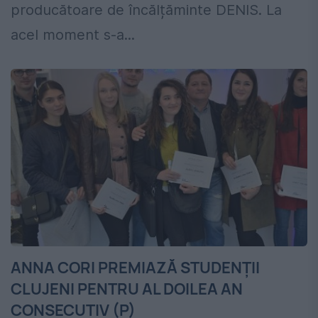
producătoare de încălțăminte DENIS. La
acel moment s-a...
ANNA CORI PREMIAZĂ STUDENŢII
CLUJENI PENTRU AL DOILEA AN
CONSECUTIV (P)