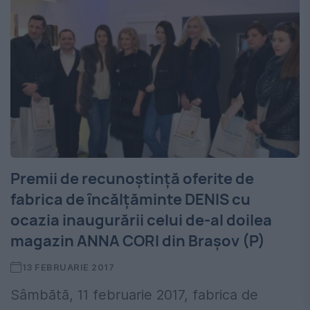
Premii de recunoştinţă oferite de
fabrica de încălţăminte DENIS cu
ocazia inaugurării celui de-al doilea
magazin ANNA CORI din Braşov (P)
13 FEBRUARIE 2017
Sâmbătă, 11 februarie 2017, fabrica de