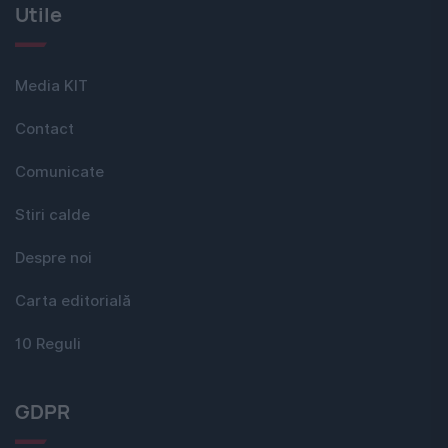
Utile
Media KIT
Contact
Comunicate
Stiri calde
Despre noi
Carta editorială
10 Reguli
GDPR