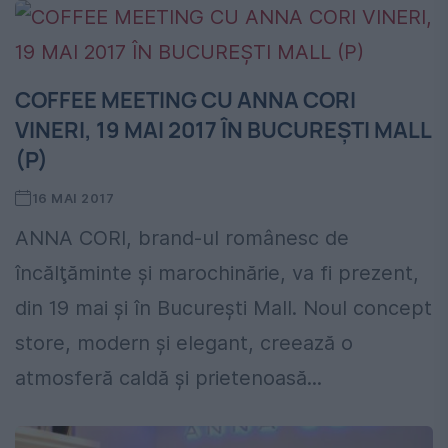
COFFEE MEETING CU ANNA CORI
VINERI, 19 MAI 2017 ÎN BUCUREŞTI MALL
(P)
16 MAI 2017
ANNA CORI, brand-ul românesc de
încălţăminte şi marochinărie, va fi prezent,
din 19 mai şi în Bucureşti Mall. Noul concept
store, modern şi elegant, creează o
atmosferă caldă şi prietenoasă...