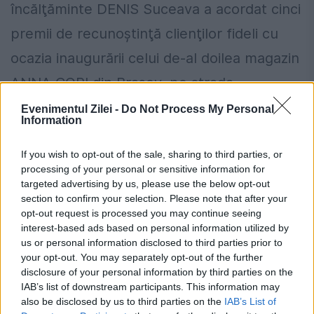
încălţăminte DENIS Suceava a acordat cinci
premii de recunoştinţă clienţilor fideli cu
ocazia inaugurării celui de-al doilea magazin
ANNA CORI din Braşov, pe strada...
Evenimentul Zilei -
Do Not Process My Personal
Information
If you wish to opt-out of the sale, sharing to third parties, or
processing of your personal or sensitive information for
targeted advertising by us, please use the below opt-out
section to confirm your selection. Please note that after your
opt-out request is processed you may continue seeing
interest-based ads based on personal information utilized by
us or personal information disclosed to third parties prior to
your opt-out. You may separately opt-out of the further
disclosure of your personal information by third parties on the
IAB’s list of downstream participants. This information may
also be disclosed by us to third parties on the
IAB’s List of
ANNA CORI vă urează sărbatori fericite!