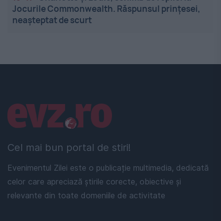
Jocurile Commonwealth. Răspunsul prințesei,
neașteptat de scurt
Linkuri utile
Cel mai bun portal de stiri!
Evenimentul Zilei este o publicație multimedia, dedicată
celor care apreciază știrile corecte, obiective și
relevante din toate domeniile de activitate