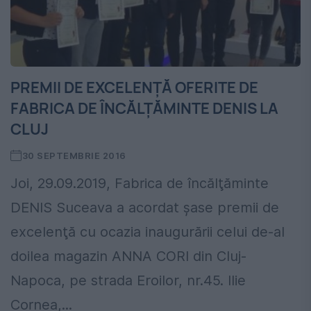
PREMII DE EXCELENŢĂ OFERITE DE
FABRICA DE ÎNCĂLŢĂMINTE DENIS LA
CLUJ
30 SEPTEMBRIE 2016
Joi, 29.09.2019, Fabrica de încălţăminte
DENIS Suceava a acordat şase premii de
excelenţă cu ocazia inaugurării celui de-al
doilea magazin ANNA CORI din Cluj-
Napoca, pe strada Eroilor, nr.45. Ilie
Cornea,...