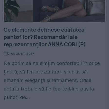
Ce elemente definesc calitatea
pantofilor? Recomandări ale
reprezentanților ANNA CORI (P)
7 AUGUST 2017
Ne dorim să ne simțim confortabil în orice
ținută, să fim prezentabili și chiar să
emanăm eleganță și rafinament. Orice
detaliu trebuie să fie foarte bine pus la
punct, de...