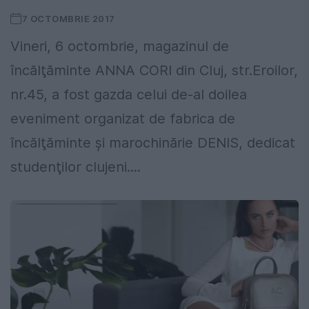
7 OCTOMBRIE 2017
Vineri, 6 octombrie, magazinul de
încălţăminte ANNA CORI din Cluj, str.Eroilor,
nr.45, a fost gazda celui de-al doilea
eveniment organizat de fabrica de
încălţăminte şi marochinărie DENIS, dedicat
studenţilor clujeni....