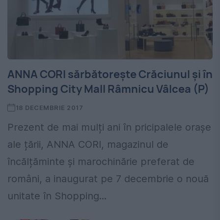
ANNA CORI sărbătorește Crăciunul și în
Shopping City Mall Râmnicu Vâlcea (P)
18 DECEMBRIE 2017
Prezent de mai mulți ani în pricipalele orașe
ale țării, ANNA CORI, magazinul de
încălțăminte și marochinărie preferat de
români, a inaugurat pe 7 decembrie o nouă
unitate în Shopping...