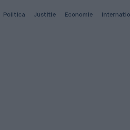
Politica
Justitie
Economie
Internati