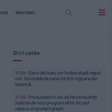
onal
Monden
Stiri calde
11:58
-
Elevii de liceu vor învăța după reguli
noi. Schimbările care intră în vigoare din
toamnă
11:50
-
Prosumatorii cer să fie consultați
înainte de noul program AFM: Nu pot
repara un proiect greșit