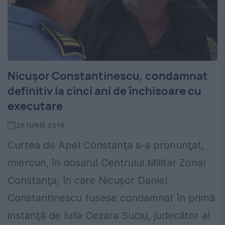
Nicuşor Constantinescu, condamnat
definitiv la cinci ani de închisoare cu
executare
29 IUNIE 2016
Curtea de Apel Constanţa s-a pronunţat,
miercuri, în dosarul Centrului Militar Zonal
Constanţa, în care Nicuşor Daniel
Constantinescu fusese condamnat în primă
instanţă de Iulia Cezara Suciu, judecător al