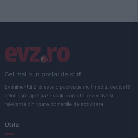
Linkuri utile
Cel mai bun portal de stiri!
Evenimentul Zilei este o publicație multimedia, dedicată
celor care apreciază știrile corecte, obiective și
relevante din toate domeniile de activitate
Utile