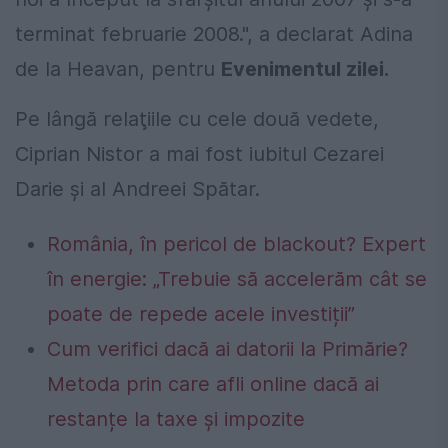
terminat februarie 2008.", a declarat Adina
de la Heavan, pentru
Evenimentul zilei.
Pe lângă relaţiile cu cele două vedete,
Ciprian Nistor a mai fost iubitul Cezarei
Darie şi al Andreei Spătar.
România, în pericol de blackout? Expert
în energie: „Trebuie să accelerăm cât se
poate de repede acele investiții”
Cum verifici dacă ai datorii la Primărie?
Metoda prin care afli online dacă ai
restanțe la taxe și impozite