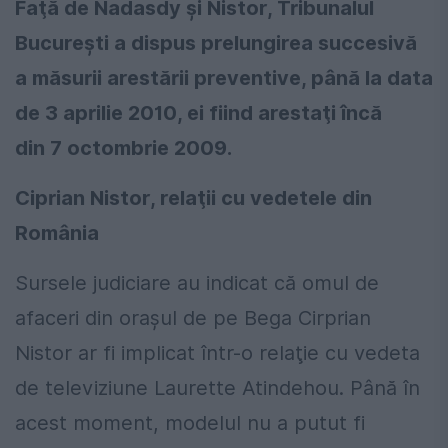
Faţă de Nadasdy şi Nistor, Tribunalul
Bucureşti a dispus prelungirea succesivă
a măsurii arestării preventive, până la data
de 3 aprilie 2010, ei fiind arestaţi încă
din 7 octombrie 2009.
Ciprian Nistor, relaţii cu vedetele din
România
Sursele judiciare au indicat că omul de
afaceri din oraşul de pe Bega Cirprian
Nistor ar fi implicat într-o relaţie cu vedeta
de televiziune Laurette Atindehou. Până în
acest moment, modelul nu a putut fi