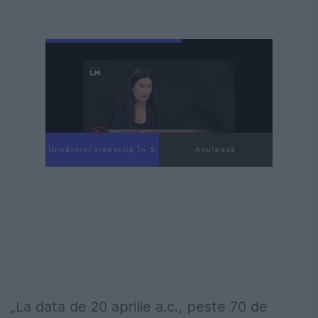
Următorul videoclip în 3
Anulează
„La data de 20 aprilie a.c., peste 70 de