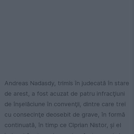
Andreas Nadasdy, trimis în judecată în stare
de arest, a fost acuzat de patru infracţiuni
de înşelăciune în convenţii, dintre care trei
cu consecinţe deosebit de grave, în formă
continuată, în timp ce Ciprian Nistor, şi el