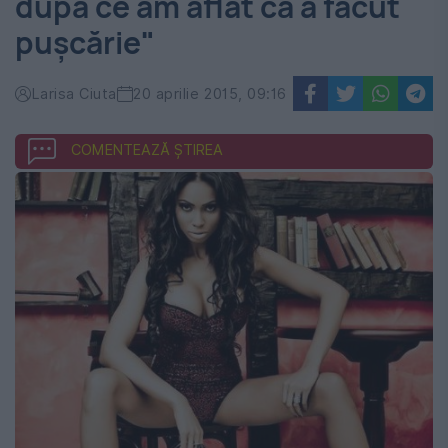
după ce am aflat că a făcut
puşcărie"
Larisa Ciuta
20 aprilie 2015, 09:16
COMENTEAZĂ ȘTIREA