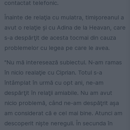
contactat telefonic.
Înainte de relaţia cu mulatra, timişoreanul a
avut o relaţie şi cu Adina de la Heavan, care
s-a despărţit de acesta tocmai din cauza
problemelor cu legea pe care le avea.
"Nu mă interesează subiectul. N-am ramas
în nicio realaţie cu Ciprian. Totul s-a
întâmplat în urmă cu opt ani, ne-am
despărţit în relaţii amiabile. Nu am avut
nicio problemă, când ne-am despăţrit aşa
am considerat că e cel mai bine. Atunci am
descoperit nişte nereguli. În secunda în