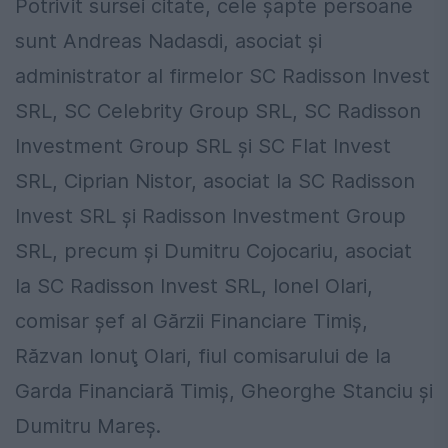
Potrivit sursei citate, cele şapte persoane
sunt Andreas Nadasdi, asociat şi
administrator al firmelor SC Radisson Invest
SRL, SC Celebrity Group SRL, SC Radisson
Investment Group SRL şi SC Flat Invest
SRL, Ciprian Nistor, asociat la SC Radisson
Invest SRL şi Radisson Investment Group
SRL, precum şi Dumitru Cojocariu, asociat
la SC Radisson Invest SRL, Ionel Olari,
comisar şef al Gărzii Financiare Timiş,
Răzvan Ionuţ Olari, fiul comisarului de la
Garda Financiară Timiş, Gheorghe Stanciu şi
Dumitru Mareş.