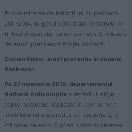
Prin comiterea de infracțiuni, în perioada
2011-2014, bugetul consolidat al statului ar
fi fost prejudiciat cu aproximativ 3 milioane
de euro”, precizează Poliția Română.
Ciprian Nistor, arest preventiv în dosarul
Radinnson
Pe 27 noiembrie 2010, departamentul
Naţional Anticorupţie
a deferit Justiţiei
şapte persoane implicate în escrocheria
imobiliară care a produs o fraudă de 2, 9
milioane de euro. Ciprian Nistor şi Andreas