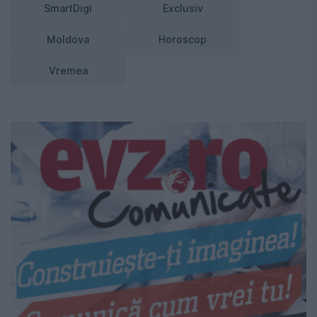
SmartDigi
Exclusiv
Moldova
Horoscop
Vremea