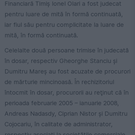
Financiară Timiş Ionel Olari a fost judecat
pentru luare de mită în formă continuată,
iar fiul său pentru complicitate la luare de
mită, în formă continuată.
Celelalte două persoane trimise în judecată
în dosar, respectiv Gheorghe Stanciu şi
Dumitru Mareş au fost acuzate de procurori
de mărturie mincinoasă. În rechizitoriul
întocmit în dosar, procurorii au reţinut că în
perioada februarie 2005 – ianuarie 2008,
Andreas Nadasdy, Ciprian Nistor şi Dumitru
Cojocariu, în calitate de administrator,
respectiv asociaţi la societăţile comerciale