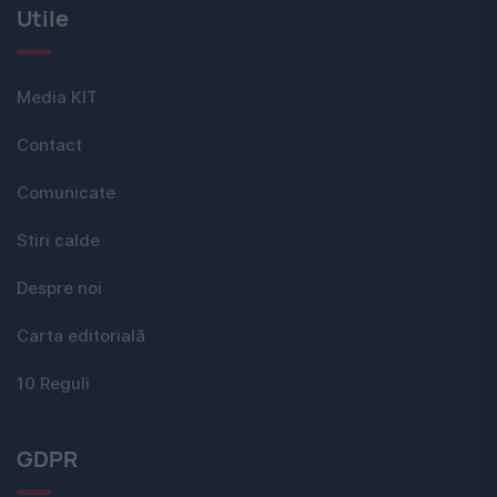
Utile
Media KIT
Contact
Comunicate
Stiri calde
Despre noi
Carta editorială
10 Reguli
GDPR