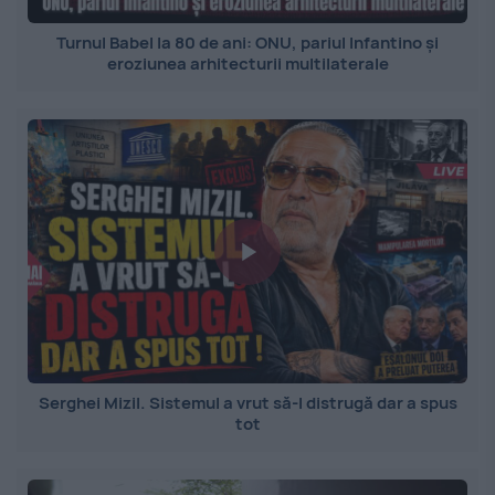
Turnul Babel la 80 de ani: ONU, pariul Infantino și
eroziunea arhitecturii multilaterale
Serghei Mizil. Sistemul a vrut să-l distrugă dar a spus
tot