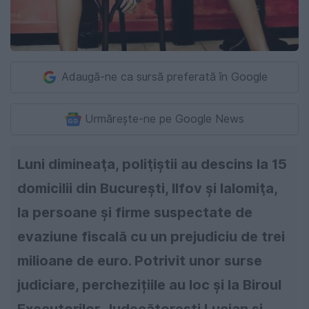
Adaugă-ne ca sursă preferată în Google
Urmărește-ne pe Google News
Luni dimineaţa, poliţiştii au descins la 15
domicilii din Bucureşti, Ilfov şi Ialomiţa,
la persoane şi firme suspectate de
evaziune fiscală cu un prejudiciu de trei
milioane de euro. Potrivit unor surse
judiciare, perchezițiile au loc și la Biroul