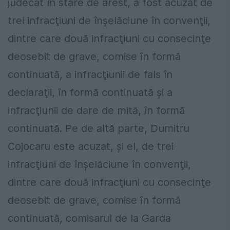
judecat în stare de arest, a fost acuzat de
trei infracţiuni de înşelăciune în convenţii,
dintre care două infracţiuni cu consecinţe
deosebit de grave, comise în formă
continuată, a infracţiunii de fals în
declaraţii, în formă continuată şi a
infracţiunii de dare de mită, în formă
continuată. Pe de altă parte, Dumitru
Cojocaru este acuzat, şi el, de trei
infracţiuni de înşelăciune în convenţii,
dintre care două infracţiuni cu consecinţe
deosebit de grave, comise în formă
continuată, comisarul de la Garda