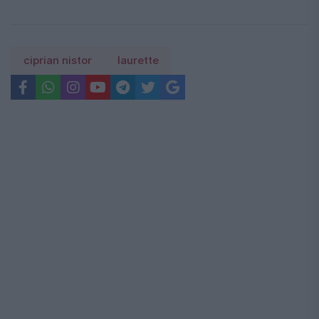
ciprian nistor
laurette