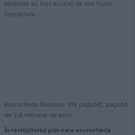
Nadasdy au fost acuzaţi de mai multe
înşelăciuni.
Escrocheria Rasisson: 109 păgubiţi, pagubă
de 2,9 milioane de euro
În rechizitoriul prin care escrocheria