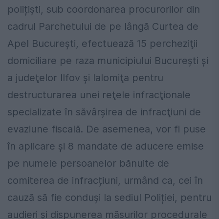
polițiști, sub coordonarea procurorilor din
cadrul Parchetului de pe lângă Curtea de
Apel Bucureşti, efectuează 15 percheziţii
domiciliare pe raza municipiului Bucureşti şi
a judeţelor Ilfov şi Ialomiţa pentru
destructurarea unei reţele infracţionale
specializate în săvârşirea de infracţiuni de
evaziune fiscală. De asemenea, vor fi puse
în aplicare şi 8 mandate de aducere emise
pe numele persoanelor bănuite de
comiterea de infracțiuni, urmând ca, cei în
cauză să fie conduși la sediul Poliției, pentru
audieri și dispunerea măsurilor procedurale