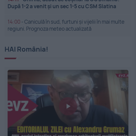
După 1-2 a venit și un sec 1-5 cu CSM Slatina
14:00
-
Caniculă în sud, furtuni și vijelii în mai multe
regiuni. Prognoza meteo actualizată
HAI România!