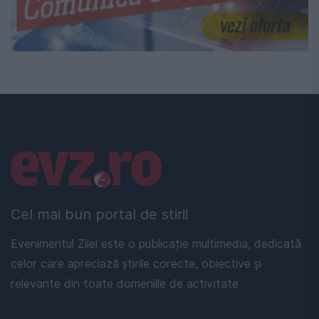
Linkuri utile
Cel mai bun portal de stiri!
Evenimentul Zilei este o publicație multimedia, dedicată
celor care apreciază știrile corecte, obiective și
relevante din toate domeniile de activitate