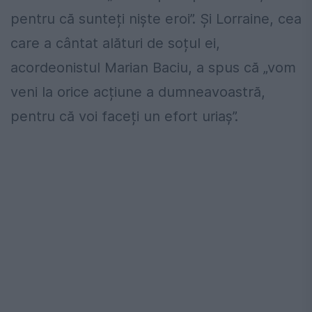
pentru că sunteți niște eroi”. Și Lorraine, cea
care a cântat alături de soțul ei,
acordeonistul Marian Baciu, a spus că „vom
veni la orice acțiune a dumneavoastră,
pentru că voi faceți un efort uriaș”.