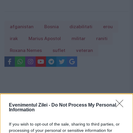
afganistan
Bosnia
dizabilitati
erou
irak
Marius Apostol
militar
raniti
Roxana Nemes
suflet
veteran
Evenimentul Zilei -
Do Not Process My Personal
Information
If you wish to opt-out of the sale, sharing to third parties, or
processing of your personal or sensitive information for