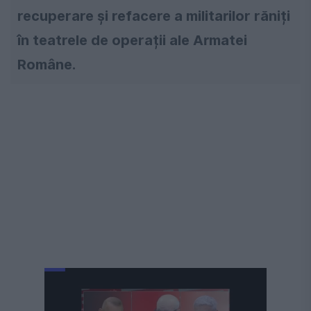
recuperare și refacere a militarilor răniți
în teatrele de operații ale Armatei
Române.