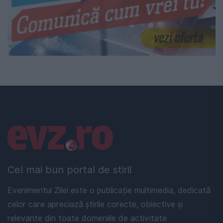
Linkuri utile
Cel mai bun portal de stiri!
Evenimentul Zilei este o publicație multimedia, dedicată
celor care apreciază știrile corecte, obiective și
relevante din toate domeniile de activitate