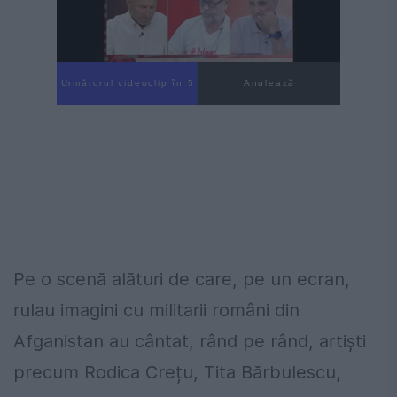
Următorul videoclip în 4
Anulează
Pe o scenă alături de care, pe un ecran,
rulau imagini cu militarii români din
Afganistan au cântat, rând pe rând, artiști
precum Rodica Crețu, Tita Bărbulescu,