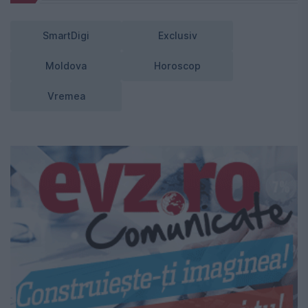
SmartDigi
Exclusiv
Moldova
Horoscop
Vremea