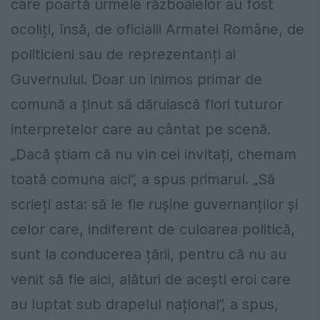
care poartă urmele războaielor au fost
ocoliți, însă, de oficialii Armatei Române, de
politicieni sau de reprezentanți ai
Guvernului. Doar un inimos primar de
comună a ținut să dăruiască flori tuturor
interpretelor care au cântat pe scenă.
„Dacă știam că nu vin cei invitați, chemam
toată comuna aici”, a spus primarul. „Să
scrieți asta: să le fie rușine guvernanților și
celor care, indiferent de culoarea politică,
sunt la conducerea țării, pentru că nu au
venit să fie aici, alături de acești eroi care
au luptat sub drapelul național”, a spus,