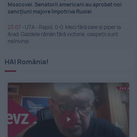
Moscovei. Senatorii americani au aprobat noi
sancțiuni majore împotriva Rusiei
23:07
-
UTA - Rapid, 0-0. Meci fără sare și piper la
Arad. Gazdele rămân fără victorie, oaspeții sunt
neînvinși
HAI România!