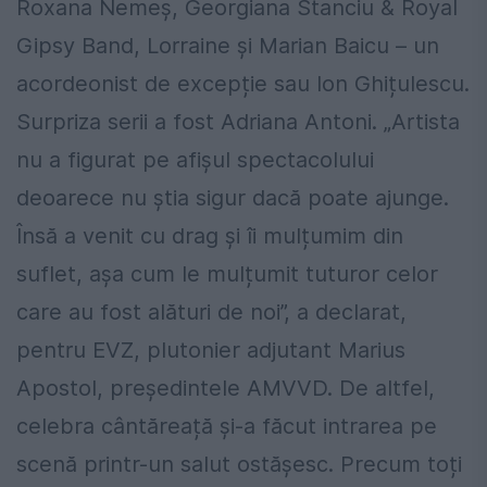
Roxana Nemeș, Georgiana Stanciu & Royal
Gipsy Band, Lorraine și Marian Baicu – un
acordeonist de excepție sau Ion Ghițulescu.
Surpriza serii a fost Adriana Antoni. „Artista
nu a figurat pe afișul spectacolului
deoarece nu știa sigur dacă poate ajunge.
Însă a venit cu drag și îi mulțumim din
suflet, așa cum le mulțumit tuturor celor
care au fost alături de noi”, a declarat,
pentru EVZ, plutonier adjutant Marius
Apostol, președintele AMVVD. De altfel,
celebra cântăreață și-a făcut intrarea pe
scenă printr-un salut ostășesc. Precum toți