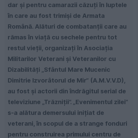
dar și pentru camarazii căzuți în luptele
în care au fost trimiși de Armata
Română. Alături de combatanții care au
rămas în viață cu sechele pentru tot
restul vieții, organizați în Asociația
Militarilor Veterani și Veteranilor cu
Dizabilități „Sfântul Mare Mucenic
Dimitrie Izvorâtorul de Mir” (A.M.V.V.D),
au fost și actorii din îndrăgitul serial de
televiziune „Trăzniții”. „Evenimentul zilei”
s-a alătura demersului inițiat de
veterani, în scopul de a strange fonduri
pentru construirea primului centru de