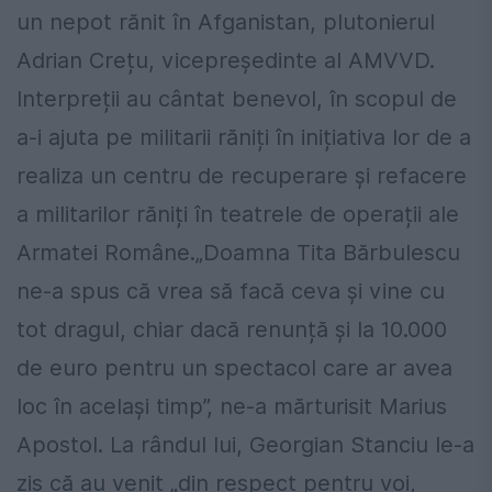
un nepot rănit în Afganistan, plutonierul
Adrian Crețu, vicepreședinte al AMVVD.
Interpreții au cântat benevol, în scopul de
a-i ajuta pe militarii răniți în inițiativa lor de a
realiza un centru de recuperare și refacere
a militarilor răniți în teatrele de operații ale
Armatei Române.„Doamna Tita Bărbulescu
ne-a spus că vrea să facă ceva și vine cu
tot dragul, chiar dacă renunță și la 10.000
de euro pentru un spectacol care ar avea
loc în același timp”, ne-a mărturisit Marius
Apostol. La rândul lui, Georgian Stanciu le-a
zis că au venit „din respect pentru voi,