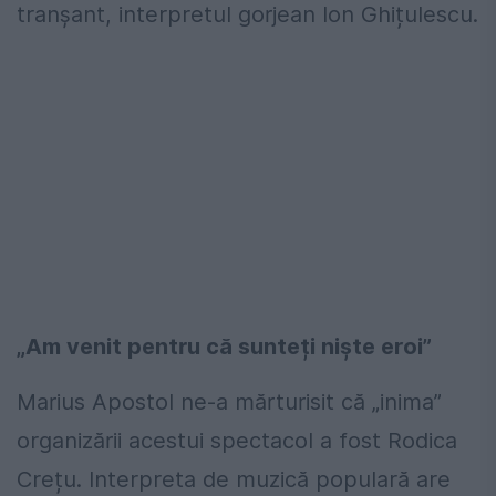
tranșant, interpretul gorjean Ion Ghițulescu.
„Am venit pentru că sunteți niște eroi”
Marius Apostol ne-a mărturisit că „inima”
organizării acestui spectacol a fost Rodica
Crețu. Interpreta de muzică populară are