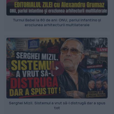
Turnul Babel la 80 de ani: ONU, pariul Infantino și
eroziunea arhitecturii multilaterale
Serghei Mizil. Sistemul a vrut să-l distrugă dar a spus
tot