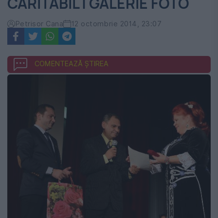
CARITABIL | GALERIE FOTO
Petrisor Cana
12 octombrie 2014, 23:07
COMENTEAZĂ ȘTIREA