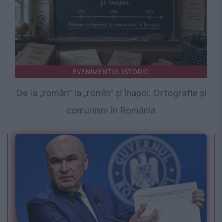
EVENIMENTUL ISTORIC
De la „român” la „romîn” și înapoi. Ortografie și
comunism în România