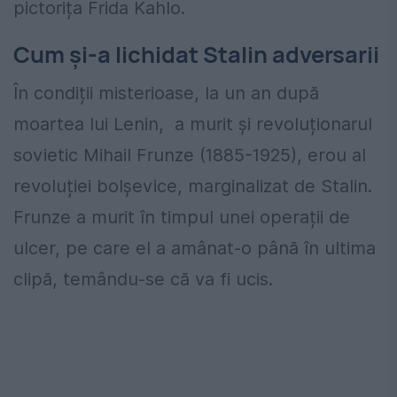
pictorița Frida Kahlo.
Cum și-a lichidat Stalin adversarii
În condiții misterioase, la un an după
moartea lui Lenin, a murit și revoluționarul
sovietic Mihail Frunze (1885-1925), erou al
revoluției bolșevice, marginalizat de Stalin.
Frunze a murit în timpul unei operații de
ulcer, pe care el a amânat-o până în ultima
clipă, temându-se că va fi ucis.