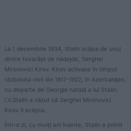
La 1 decembrie 1934, Stalin scăpa de unul
dintre tovarășii de nădejde, Serghei
Mironovici Kirov. Kirov activase în timpul
războiului civil din 1917-1922, în Azerbaidjan,
nu departe de Georgia natală a lui Stalin.
I.V.Stalin a văzut că Serghei Mironovici
Kirov îl eclipsa.
Într-o zi, cu mulți ani înainte, Stalin a primit