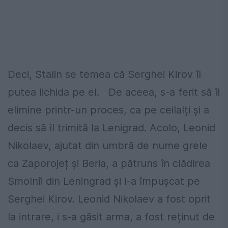
Deci, Stalin se temea că Serghei Kirov îl
putea lichida pe el. De aceea, s-a ferit să îl
elimine printr-un proces, ca pe ceilalți și a
decis să îl trimită la Lenigrad. Acolo, Leonid
Nikolaev, ajutat din umbră de nume grele
ca Zaporojeț și Beria, a pătruns în clădirea
Smolnîi din Leningrad și l-a împușcat pe
Serghei Kirov. Leonid Nikolaev a fost oprit
la intrare, i s-a găsit arma, a fost reținut de