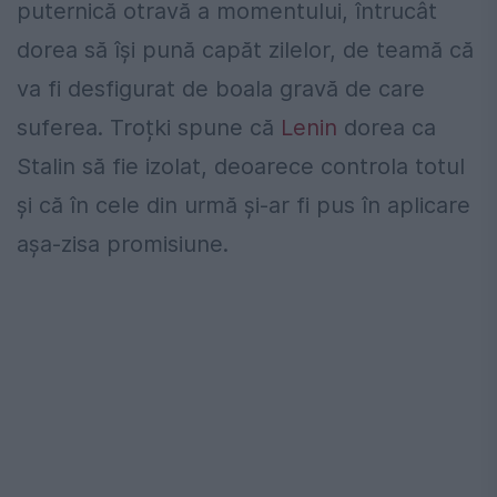
puternică otravă a momentului, întrucât
dorea să își pună capăt zilelor, de teamă că
va fi desfigurat de boala gravă de care
suferea. Troțki spune că
Lenin
dorea ca
Stalin să fie izolat, deoarece controla totul
și că în cele din urmă și-ar fi pus în aplicare
așa-zisa promisiune.