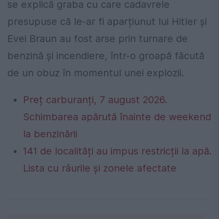
se explică graba cu care cadavrele
presupuse că le-ar fi aparțiunut lui Hitler și
Evei Braun au fost arse prin turnare de
benzină și incendiere, într-o groapă făcută
de un obuz în momentul unei explozii.
Preț carburanți, 7 august 2026.
Schimbarea apărută înainte de weekend
la benzinării
141 de localități au impus restricții la apă.
Lista cu râurile și zonele afectate