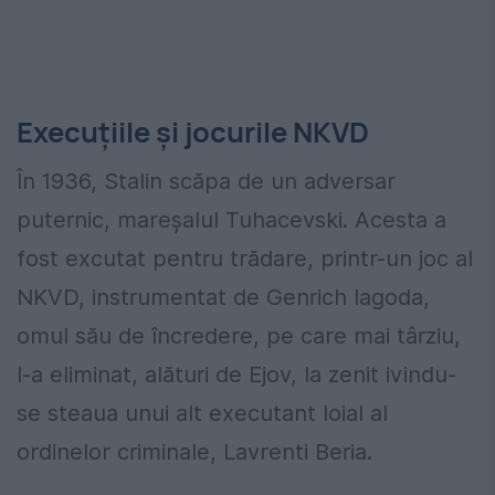
Execuțiile și jocurile NKVD
În 1936, Stalin scăpa de un adversar
puternic, mareșalul Tuhacevski. Acesta a
fost excutat pentru trădare, printr-un joc al
NKVD, instrumentat de Genrich Iagoda,
omul său de încredere, pe care mai târziu,
l-a eliminat, alături de Ejov, la zenit ivindu-
se steaua unui alt executant loial al
ordinelor criminale, Lavrenti Beria.