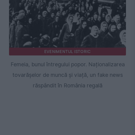
EVENIMENTUL ISTORIC
Femeia, bunul întregului popor. Naționalizarea
tovarășelor de muncă și viață, un fake news
răspândit în România regală