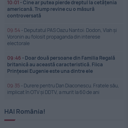
10:01
-
Cine ar putea pierde dreptul la cetățenia
americană. Trump revine cu o măsură
controversată
09:54
-
Deputatul PAS Oazu Nantoi: Dodon, Vlah și
Voronin au folosit propaganda din interese
electorale
09:46
-
Doar două persoane din Familia Regală
britanică au această caracteristică. Fiica
Prințesei Eugenie este una dintre ele
09:35
-
Durere pentru Dan Diaconescu. Fratele său,
implicat în OTV și DDTV, a murit la 60 de ani
HAI România!