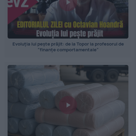
Evoluția lui pește prăjit: de la Topor la profesorul de
”finanțe comportamentale”