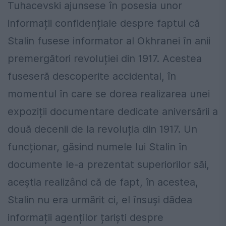
Tuhacevski ajunsese în posesia unor
informații confidențiale despre faptul că
Stalin fusese informator al Okhranei în anii
premergători revoluției din 1917. Acestea
fuseseră descoperite accidental, în
momentul în care se dorea realizarea unei
expoziții documentare dedicate aniversării a
două decenii de la revoluția din 1917. Un
funcționar, găsind numele lui Stalin în
documente le-a prezentat superiorilor săi,
aceștia realizând că de fapt, în acestea,
Stalin nu era urmărit ci, el însuși dădea
informații agenților țariști despre