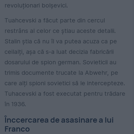
revoluționari bolșevici.
Tuahcevski a făcut parte din cercul
restrâns al celor ce știau aceste detalii.
Stalin știa că nu îl va putea acuza ca pe
ceilalți, așa că s-a luat decizia fabricării
dosarului de spion german. Sovieticii au
trimis documente trucate la Abwehr, pe
care alți spioni sovietici să le intercepteze.
Tuhacevski a fost executat pentru trădare
în 1936.
Înccercarea de asasinare a lui
Franco