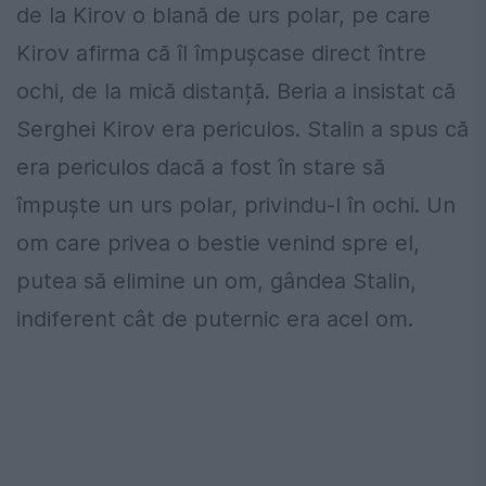
de la Kirov o blană de urs polar, pe care
Kirov afirma că îl împușcase direct între
ochi, de la mică distanță. Beria a insistat că
Serghei Kirov era periculos. Stalin a spus că
era periculos dacă a fost în stare să
împuște un urs polar, privindu-l în ochi. Un
om care privea o bestie venind spre el,
putea să elimine un om, gândea Stalin,
indiferent cât de puternic era acel om.