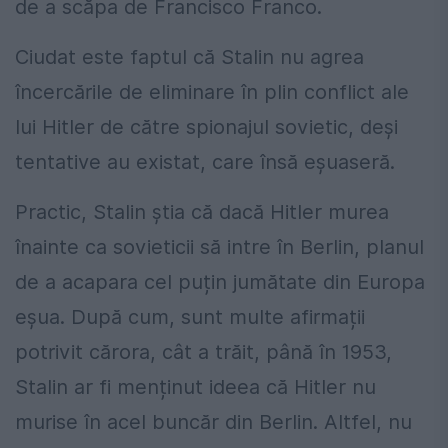
de a scăpa de Francisco Franco.
Ciudat este faptul că Stalin nu agrea
încercările de eliminare în plin conflict ale
lui Hitler de către spionajul sovietic, deși
tentative au existat, care însă eșuaseră.
Practic, Stalin știa că dacă Hitler murea
înainte ca sovieticii să intre în Berlin, planul
de a acapara cel puțin jumătate din Europa
eșua. După cum, sunt multe afirmații
potrivit cărora, cât a trăit, până în 1953,
Stalin ar fi menținut ideea că Hitler nu
murise în acel buncăr din Berlin. Altfel, nu