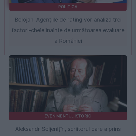
POLITICA
Bolojan: Agențiile de rating vor analiza trei
factori-cheie înainte de următoarea evaluare
a României
EVENIMENTUL ISTORIC
Aleksandr Soljenițîn, scriitorul care a prins