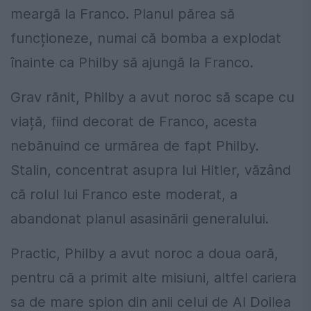
meargă la Franco. Planul părea să
funcționeze, numai că bomba a explodat
înainte ca Philby să ajungă la Franco.
Grav rănit, Philby a avut noroc să scape cu
viață, fiind decorat de Franco, acesta
nebănuind ce urmărea de fapt Philby.
Stalin, concentrat asupra lui Hitler, văzând
că rolul lui Franco este moderat, a
abandonat planul asasinării generalului.
Practic, Philby a avut noroc a doua oară,
pentru că a primit alte misiuni, altfel cariera
sa de mare spion din anii celui de Al Doilea