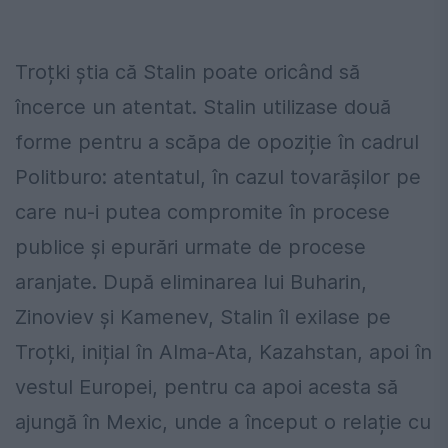
Troțki știa că Stalin poate oricând să
încerce un atentat. Stalin utilizase două
forme pentru a scăpa de opoziție în cadrul
Politburo: atentatul, în cazul tovarășilor pe
care nu-i putea compromite în procese
publice și epurări urmate de procese
aranjate. După eliminarea lui Buharin,
Zinoviev și Kamenev, Stalin îl exilase pe
Troțki, inițial în Alma-Ata, Kazahstan, apoi în
vestul Europei, pentru ca apoi acesta să
ajungă în Mexic, unde a început o relație cu