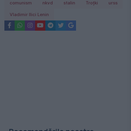
comunism
nkvd
stalin
Troțki
urss
Vladimir Ilici Lenin