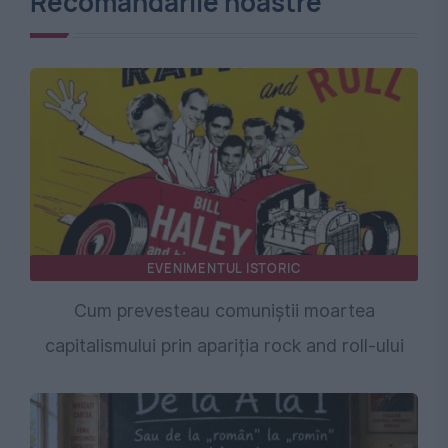
Recomandările noastre
EVENIMENTUL ISTORIC
Cum prevesteau comuniștii moartea
capitalismului prin apariția rock and roll-ului