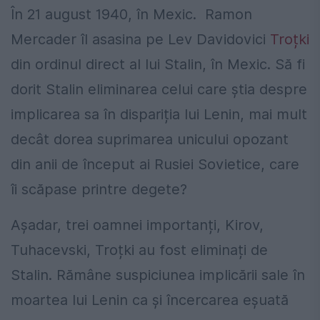
În 21 august 1940, în Mexic. Ramon
Mercader îl asasina pe Lev Davidovici
Troțki
din ordinul direct al lui Stalin, în Mexic. Să fi
dorit Stalin eliminarea celui care știa despre
implicarea sa în dispariția lui Lenin, mai mult
decât dorea suprimarea unicului opozant
din anii de început ai Rusiei Sovietice, care
îi scăpase printre degete?
Așadar, trei oamnei importanți, Kirov,
Tuhacevski, Troțki au fost eliminați de
Stalin. Rămâne suspiciunea implicării sale în
moartea lui Lenin ca și încercarea eșuată