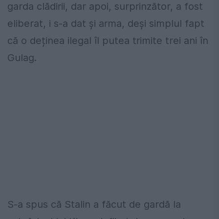
garda clădirii, dar apoi, surprinzător, a fost
eliberat, i s-a dat și arma, deși simplul fapt
că o deținea ilegal îl putea trimite trei ani în
Gulag.
S-a spus că Stalin a făcut de gardă la