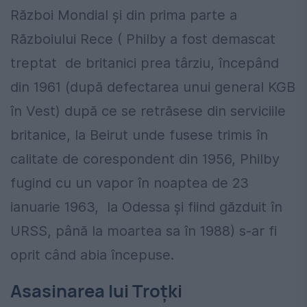
Război Mondial și din prima parte a
Războiului Rece ( Philby a fost demascat
treptat de britanici prea târziu, începând
din 1961 (după defectarea unui general KGB
în Vest) după ce se retrăsese din serviciile
britanice, la Beirut unde fusese trimis în
calitate de corespondent din 1956, Philby
fugind cu un vapor în noaptea de 23
ianuarie 1963, la Odessa și fiind găzduit în
URSS, până la moartea sa în 1988) s-ar fi
oprit când abia începuse.
Asasinarea lui Troțki