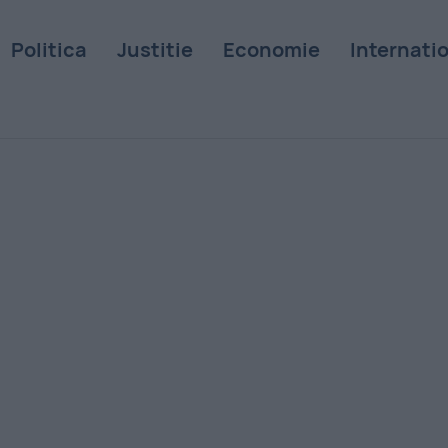
Politica
Justitie
Economie
Internati