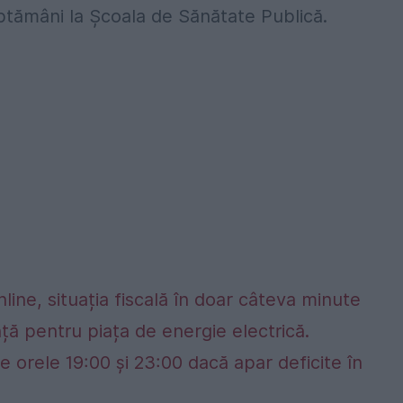
săptămâni la Școala de Sănătate Publică.
nline, situația fiscală în doar câteva minute
ță pentru piața de energie electrică.
e orele 19:00 și 23:00 dacă apar deficite în