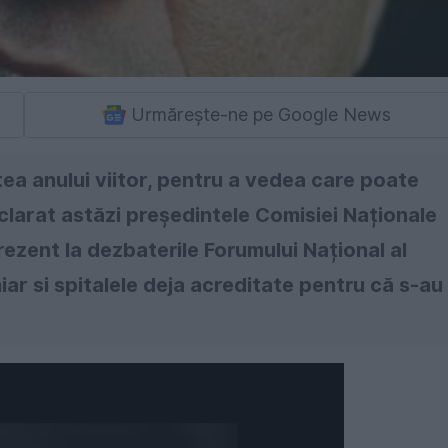
Urmărește-ne pe Google News
tea anului viitor, pentru a vedea care poate
clarat astăzi președintele Comisiei Naționale
rezent la dezbaterile Forumului Național al
hiar si spitalele deja acreditate pentru că s-au