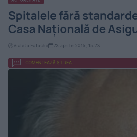
ACTUALITATE
Spitalele fără standard
Casa Națională de Asigu
Violeta Fotache
23 aprilie 2015, 15:23
COMENTEAZĂ ȘTIREA