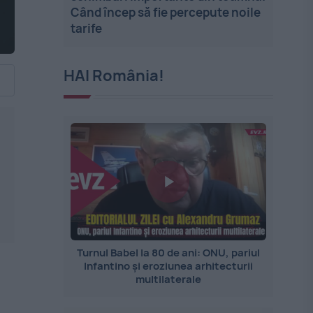
Când încep să fie percepute noile
tarife
HAI România!
Turnul Babel la 80 de ani: ONU, pariul
Infantino și eroziunea arhitecturii
multilaterale