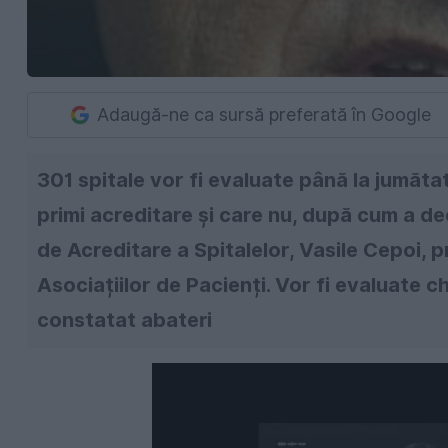
Adaugă-ne ca sursă preferată în Google
301 spitale vor fi evaluate până la jumăta
primi acreditare și care nu, după cum a de
de Acreditare a Spitalelor, Vasile Cepoi, p
Asociațiilor de Pacienți. Vor fi evaluate c
constatat abateri