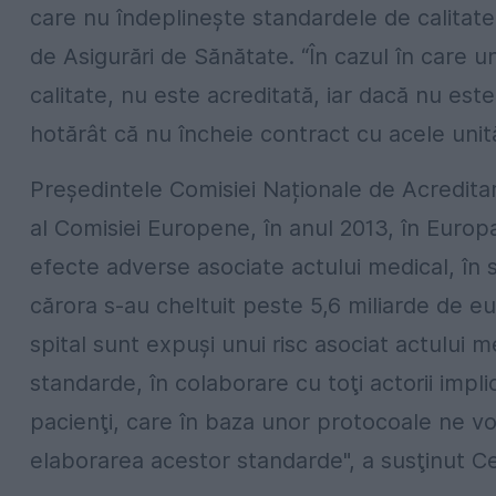
care nu îndeplinește standardele de calitate
de Asigurări de Sănătate. “În cazul în care 
calitate, nu este acreditată, iar dacă nu este
hotărât că nu încheie contract cu acele uni
Președintele Comisiei Naționale de Acreditare
al Comisiei Europene, în anul 2013, în Euro
efecte adverse asociate actului medical, în s
cărora s-au cheltuit peste 5,6 miliarde de euro
spital sunt expuşi unui risc asociat actului
standarde, în colaborare cu toţi actorii impli
pacienţi, care în baza unor protocoale ne vo
elaborarea acestor standarde", a susţinut Ce