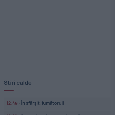
Stiri calde
12:49
-
În sfârșit, fumătorul!