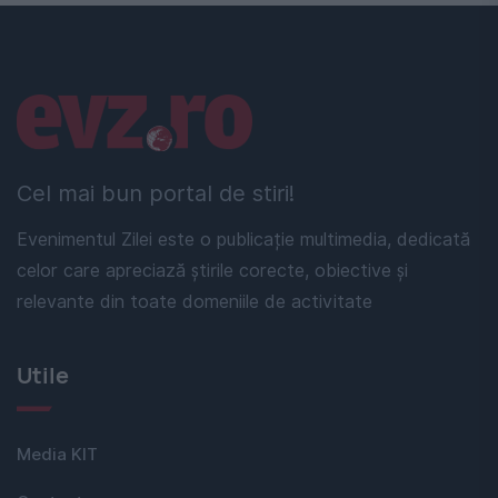
Linkuri utile
Cel mai bun portal de stiri!
Evenimentul Zilei este o publicație multimedia, dedicată
celor care apreciază știrile corecte, obiective și
relevante din toate domeniile de activitate
Utile
Media KIT