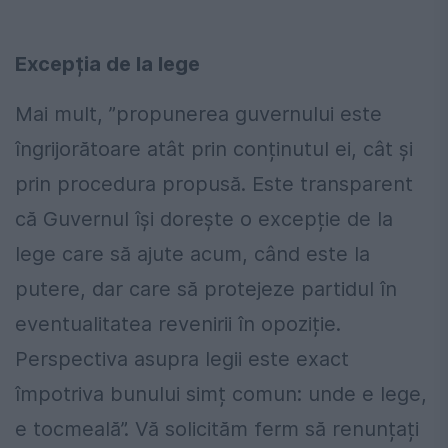
Excepția de la lege
Mai mult, ”propunerea guvernului este
îngrijorătoare atât prin conținutul ei, cât și
prin procedura propusă. Este transparent
că Guvernul își dorește o excepție de la
lege care să ajute acum, când este la
putere, dar care să protejeze partidul în
eventualitatea revenirii în opoziție.
Perspectiva asupra legii este exact
împotriva bunului simț comun: unde e lege,
e tocmeală”. Vă solicităm ferm să renunțați