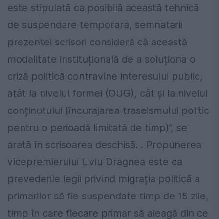
este stipulată ca posibilă această tehnică
de suspendare temporară, semnatarii
prezentei scrisori consideră că această
modalitate instituțională de a soluționa o
criză politică contravine interesului public,
atât la nivelul formei (OUG), cât și la nivelul
conținutului (încurajarea traseismului politic
pentru o perioadă limitată de timp)”, se
arată în scrisoarea deschisă. . Propunerea
vicepremierului Liviu Dragnea este ca
prevederile legii privind migrația politică a
primarilor să fie suspendate timp de 15 zile,
timp în care fiecare primar să aleagă din ce