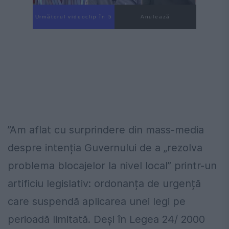
Următorul videoclip în 4
Anulează
”Am aflat cu surprindere din mass-media
despre intenția Guvernului de a „rezolva
problema blocajelor la nivel local” printr-un
artificiu legislativ: ordonanța de urgență
care suspendă aplicarea unei legi pe
perioadă limitată. Deși în Legea 24/ 2000