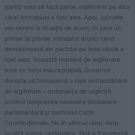
partid vrea să facă parte, indiferent pe lista
cărei formațiuni a fost ales. Apoi, lucrurile
vor reveni la situația de acum, în care un
primar își pierde mandatul atunci când
demisionează din partidul pe lista căruia a
fost ales. ”Această manieră de legiferare
este cu totul inacceptabilă. Guvernul
dorește să folosească o cale extraordinară
de legiferare – ordonanța de urgență,
ocolind deopotrivă necesara dezbatere
parlamentară și controlul Curții
Constituționale. Nu în ultimul rând, este
ocolită voința cetățenilor, fără a fi evidentă