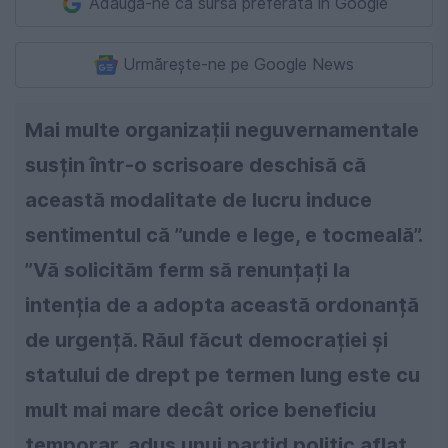
Adaugă-ne ca sursă preferată în Google
Urmărește-ne pe Google News
Mai multe organizații neguvernamentale
susțin într-o scrisoare deschisă că
această modalitate de lucru induce
sentimentul că ”unde e lege, e tocmeală”.
”Vă solicităm ferm să renunțați la
intenția de a adopta această ordonanță
de urgență. Răul făcut democrației și
statului de drept pe termen lung este cu
mult mai mare decât orice beneficiu
temporar, adus unui partid politic aflat