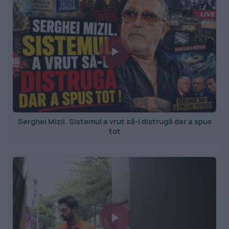
Serghei Mizil. Sistemul a vrut să-l distrugă dar a spus
tot