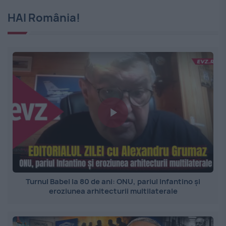
HAI România!
Turnul Babel la 80 de ani: ONU, pariul Infantino și
eroziunea arhitecturii multilaterale