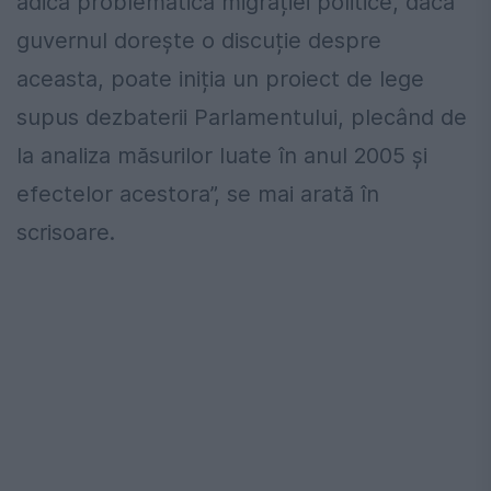
adică problematica migrației politice, dacă
guvernul dorește o discuție despre
aceasta, poate iniția un proiect de lege
supus dezbaterii Parlamentului, plecând de
la analiza măsurilor luate în anul 2005 și
efectelor acestora”, se mai arată în
scrisoare.