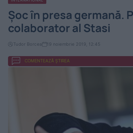
INTERNATIONAL
Șoc în presa germană. P
colaborator al Stasi
Tudor Borcea
19 noiembrie 2019, 12:45
COMENTEAZĂ ȘTIREA