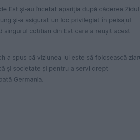
de Est și-au încetat apariția după căderea Zidul
ung și-a asigurat un loc privilegiat în peisajul
singurul cotitian din Est care a reușit acest
ch a spus că viziunea lui este să folosească ziar
ă și societate și pentru a servi drept
 toată Germania.