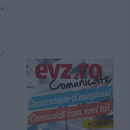
ui
ul