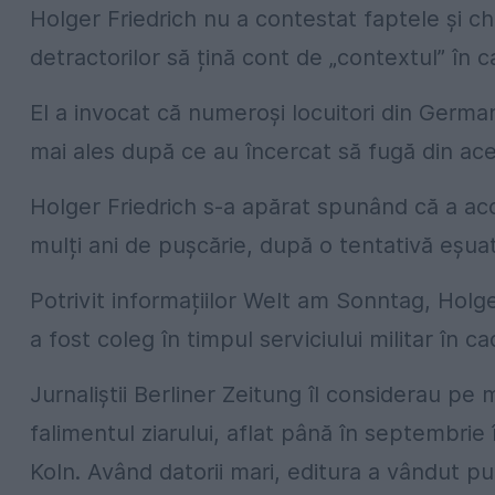
Holger Friedrich nu a contestat faptele și chi
detractorilor să țină cont de „contextul” în c
El a invocat că numeroși locuitori din German
mai ales după ce au încercat să fugă din ace
Holger Friedrich s-a apărat spunând că a ac
mulți ani de pușcărie, după o tentativă eșuat
Potrivit informațiilor Welt am Sonntag, Holge
a fost coleg în timpul serviciului militar în 
Jurnaliștii Berliner Zeitung îl considerau pe 
falimentul ziarului, aflat până în septembri
Koln. Având datorii mari, editura a vândut pub