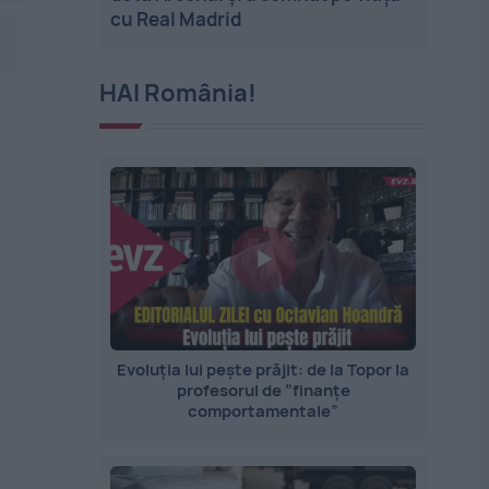
cu Real Madrid
HAI România!
Evoluția lui pește prăjit: de la Topor la
profesorul de ”finanțe
comportamentale”