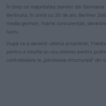
În timp ce majoritatea ziarelor din Germania 
Berlinului, în urmă cu 30 de ani, Berliner Zeit
media german, foarte concurențial, devenind 
lucru.
După ce a devenit ultimul proprietar, Friedri
pentru a insufla un nou interes pentru politic
contrabalans la „plictiseala structurală” din