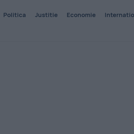
Politica
Justitie
Economie
Internati