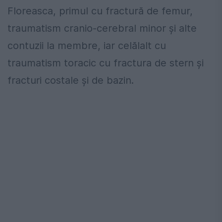
Floreasca, primul cu fractură de femur,
traumatism cranio-cerebral minor şi alte
contuzii la membre, iar celălalt cu
traumatism toracic cu fractura de stern şi
fracturi costale şi de bazin.