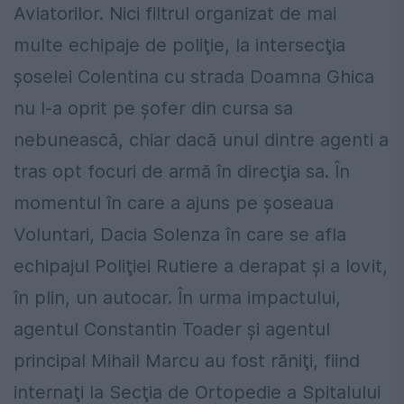
Aviatorilor. Nici filtrul organizat de mai
multe echipaje de poliţie, la intersecţia
şoselei Colentina cu strada Doamna Ghica
nu l-a oprit pe şofer din cursa sa
nebunească, chiar dacă unul dintre agenti a
tras opt focuri de armă în direcţia sa. În
momentul în care a ajuns pe şoseaua
Voluntari, Dacia Solenza în care se afla
echipajul Poliţiei Rutiere a derapat şi a lovit,
în plin, un autocar. În urma impactului,
agentul Constantin Toader şi agentul
principal Mihail Marcu au fost răniţi, fiind
internaţi la Secţia de Ortopedie a Spitalului