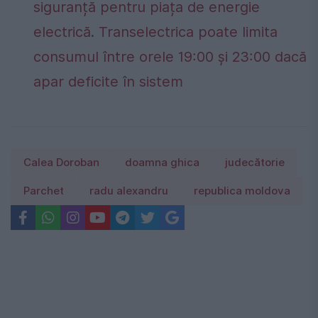
siguranță pentru piața de energie
electrică. Transelectrica poate limita
consumul între orele 19:00 și 23:00 dacă
apar deficite în sistem
Calea Doroban
doamna ghica
judecătorie
Parchet
radu alexandru
republica moldova