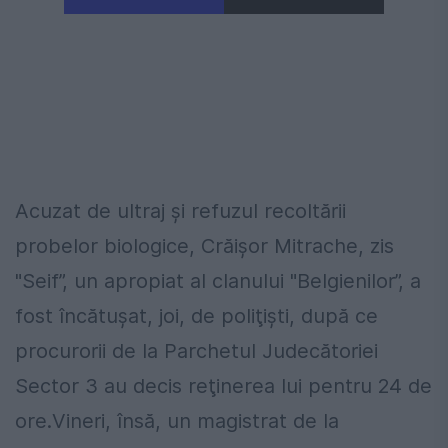
Acuzat de ultraj şi refuzul recoltării
probelor biologice, Crăişor Mitrache, zis
"Seif”, un apropiat al clanului "Belgienilor”, a
fost încătuşat, joi, de poliţişti, după ce
procurorii de la Parchetul Judecătoriei
Sector 3 au decis reţinerea lui pentru 24 de
ore.Vineri, însă, un magistrat de la