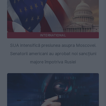
INTERNATIONAL
SUA intensifică presiunea asupra Moscovei.
Senatorii americani au aprobat noi sancțiuni
majore împotriva Rusiei