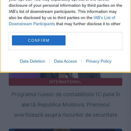
disclosure of your personal information by third parties on the
de atac hibrid
IAB’s list of downstream participants. This information may
also be disclosed by us to third parties on the
IAB’s List of
Downstream Participants
that may further disclose it to other
third parties.
CONFIRM
Data Deletion
Data Access
Privacy Policy
INTERNATIONAL
Programul rusesc de contabilitate 1C pune în
alertă Republica Moldova. Premierul
avertizează asupra riscurilor de securitate