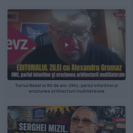
Turnul Babel la 80 de ani: ONU, pariul Infantino și
eroziunea arhitecturii multilaterale