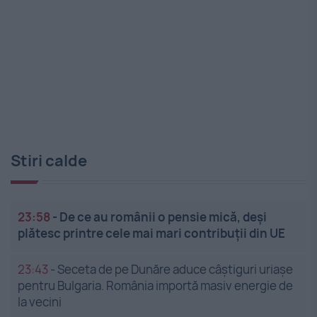
Stiri calde
23:58
-
De ce au românii o pensie mică, deși
plătesc printre cele mai mari contribuții din UE
23:43
-
Seceta de pe Dunăre aduce câștiguri uriașe
pentru Bulgaria. România importă masiv energie de
la vecini