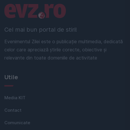
Linkuri utile
Cel mai bun portal de stiri!
Evenimentul Zilei este o publicație multimedia, dedicată
celor care apreciază știrile corecte, obiective și
relevante din toate domeniile de activitate
Utile
Media KIT
Contact
Comunicate