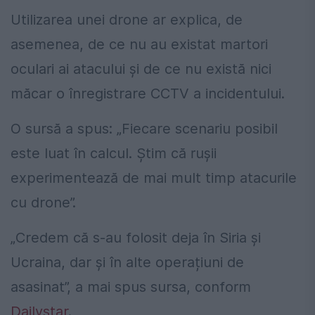
Utilizarea unei drone ar explica, de
asemenea, de ce nu au existat martori
oculari ai atacului și de ce nu există nici
măcar o înregistrare CCTV a incidentului.
O sursă a spus: „Fiecare scenariu posibil
este luat în calcul. Știm că rușii
experimentează de mai mult timp atacurile
cu drone”.
„Credem că s-au folosit deja în Siria și
Ucraina, dar și în alte operațiuni de
asasinat”, a mai spus sursa, conform
Dailystar
.