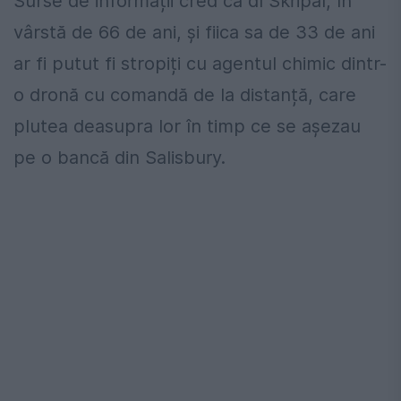
Surse de informații cred că dl Skripal, în
vârstă de 66 de ani, și fiica sa de 33 de ani
ar fi putut fi stropiți cu agentul chimic dintr-
o dronă cu comandă de la distanță, care
plutea deasupra lor în timp ce se așezau
pe o bancă din Salisbury.