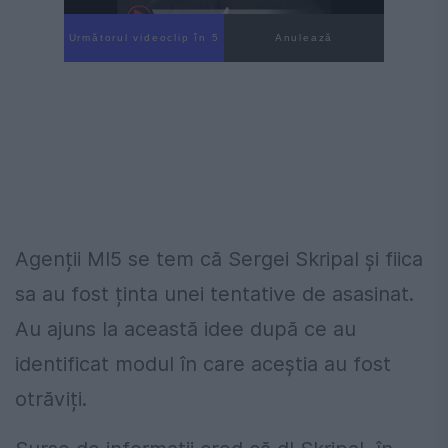
Următorul videoclip în 4
Anulează
Agenții MI5 se tem că Sergei Skripal și fiica
sa au fost ținta unei tentative de asasinat.
Au ajuns la această idee după ce au
identificat modul în care aceștia au fost
otrăviți.