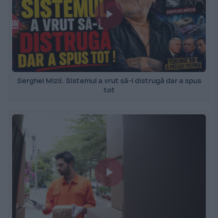
Serghei Mizil. Sistemul a vrut să-l distrugă dar a spus
tot