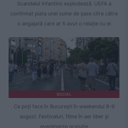
Scandalul Infantino explodează. UEFA a
confirmat plata unei sume de șase cifre către
o angajată care ar fi avut o relație cu el
SOCIAL
Ce poți face în București în weekendul 8-9
august. Festivaluri, filme în aer liber și
evenimente gratuite