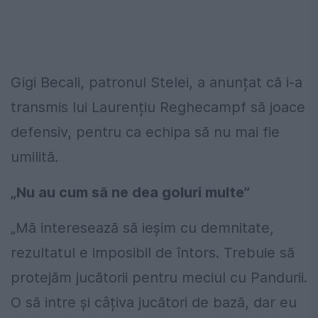
Gigi Becali, patronul Stelei, a anunțat că i-a
transmis lui Laurențiu Reghecampf să joace
defensiv, pentru ca echipa să nu mai fie
umilită.
„Nu au cum să ne dea goluri multe”
„Mă interesează să ieşim cu demnitate,
rezultatul e imposibil de întors. Trebuie să
protejăm jucătorii pentru meciul cu Pandurii.
O să intre și câțiva jucători de bază, dar eu