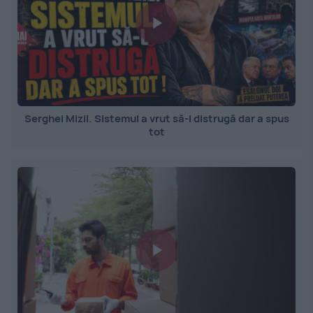
Serghei Mizil. Sistemul a vrut să-l distrugă dar a spus
tot