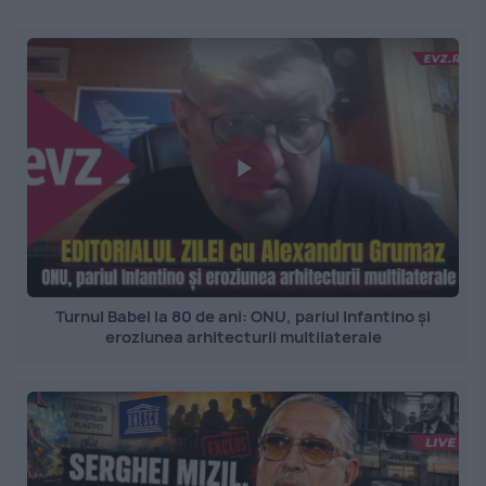
Turnul Babel la 80 de ani: ONU, pariul Infantino și
eroziunea arhitecturii multilaterale