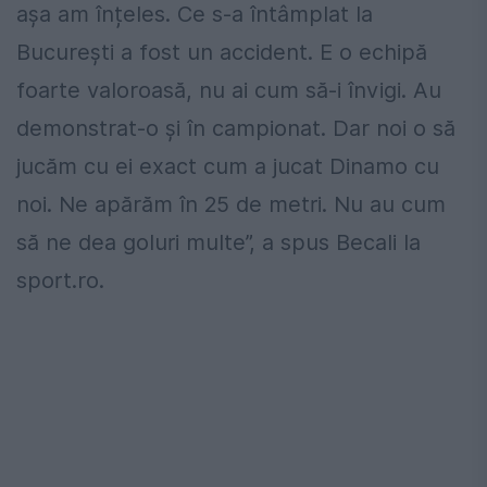
așa am înțeles. Ce s-a întâmplat la
București a fost un accident. E o echipă
foarte valoroasă, nu ai cum să-i învigi. Au
demonstrat-o și în campionat. Dar noi o să
jucăm cu ei exact cum a jucat Dinamo cu
noi. Ne apărăm în 25 de metri. Nu au cum
să ne dea goluri multe”, a spus Becali la
sport.ro.