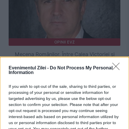
OPINII EVZ
Mecena Românilor. Între Calea Victoriei și
Aleea Teilor.
Evenimentul Zilei -
Do Not Process My Personal
Information
If you wish to opt-out of the sale, sharing to third parties, or
processing of your personal or sensitive information for
targeted advertising by us, please use the below opt-out
section to confirm your selection. Please note that after your
opt-out request is processed you may continue seeing
interest-based ads based on personal information utilized by
us or personal information disclosed to third parties prior to
your opt-out. You may separately opt-out of the further