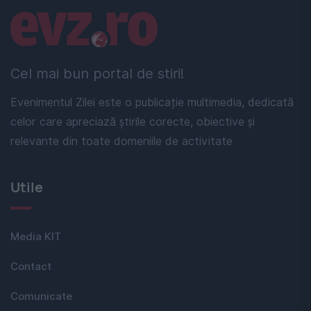
Linkuri utile
Cel mai bun portal de stiri!
Evenimentul Zilei este o publicație multimedia, dedicată
celor care apreciază știrile corecte, obiective și
relevante din toate domeniile de activitate
Utile
Media KIT
Contact
Comunicate