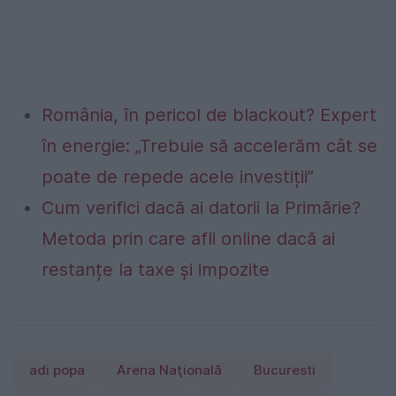
România, în pericol de blackout? Expert
în energie: „Trebuie să accelerăm cât se
poate de repede acele investiții”
Cum verifici dacă ai datorii la Primărie?
Metoda prin care afli online dacă ai
restanțe la taxe și impozite
adi popa
Arena Naţională
Bucuresti