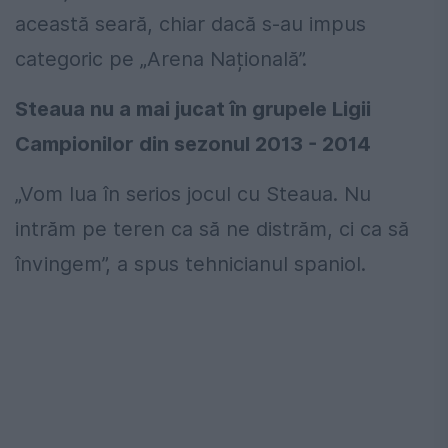
această seară, chiar dacă s-au impus
categoric pe „Arena Națională”.
Steaua nu a mai jucat în grupele Ligii
Campionilor din sezonul 2013 - 2014
„Vom lua în serios jocul cu Steaua. Nu
intrăm pe teren ca să ne distrăm, ci ca să
învingem”, a spus tehnicianul spaniol.