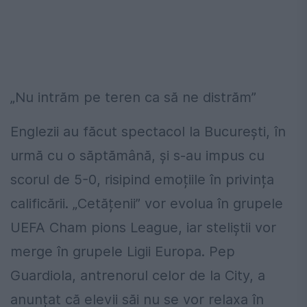
„Nu intrăm pe teren ca să ne distrăm”
Englezii au făcut spectacol la București, în
urmă cu o săptămână, și s-au impus cu
scorul de 5-0, risipind emoțiile în privința
calificării. „Cetățenii” vor evolua în grupele
UEFA Cham pions League, iar steliștii vor
merge în grupele Ligii Europa. Pep
Guardiola, antrenorul celor de la City, a
anunțat că elevii săi nu se vor relaxa în