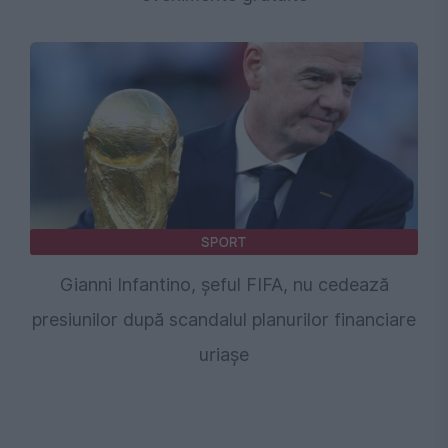
SPORT
Gianni Infantino, șeful FIFA, nu cedează
presiunilor după scandalul planurilor financiare
uriașe