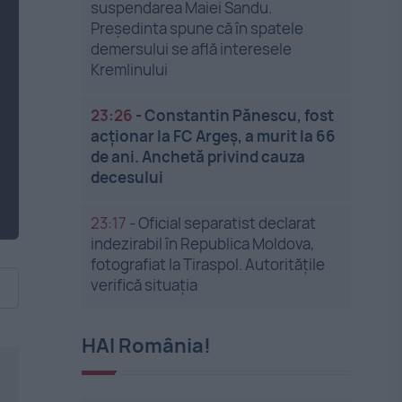
suspendarea Maiei Sandu.
Președinta spune că în spatele
demersului se află interesele
Kremlinului
23:26
-
Constantin Pănescu, fost
acționar la FC Argeș, a murit la 66
de ani. Anchetă privind cauza
decesului
23:17
-
Oficial separatist declarat
indezirabil în Republica Moldova,
fotografiat la Tiraspol. Autoritățile
verifică situația
HAI România!