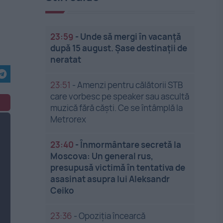
23:59
-
Unde să mergi în vacanță
după 15 august. Șase destinații de
neratat
23:51
-
Amenzi pentru călătorii STB
care vorbesc pe speaker sau ascultă
muzică fără căști. Ce se întâmplă la
Metrorex
23:40
-
Înmormântare secretă la
Moscova: Un general rus,
presupusă victimă în tentativa de
asasinat asupra lui Aleksandr
Ceiko
23:36
-
Opoziția încearcă