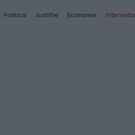
Politica
Justitie
Economie
Internati