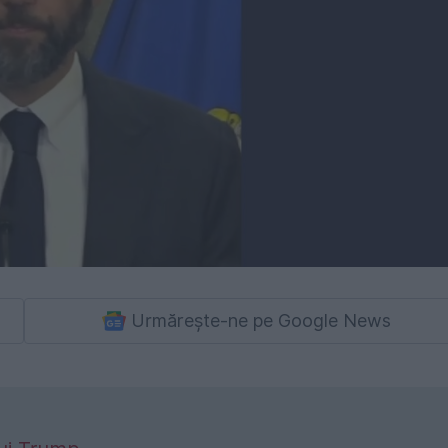
Urmărește-ne pe Google News