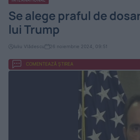
INTERNATIONAL
Se alege praful de dosar
lui Trump
Iuliu Vlădescu
26 noiembrie 2024, 09:51
COMENTEAZĂ ȘTIREA