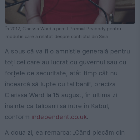
În 2012, Clarissa Ward a primit Premiul Peabody pentru
modul în care a relatat despre conflictul din Siria
A spus că va fi o amnistie generală pentru
toți cei care au lucrat cu guvernul sau cu
forțele de securitate, atât timp cât nu
încearcă să lupte cu talibanii”, preciza
Clarissa Ward la 15 august, în ultima zi
înainte ca talibanii să intre în Kabul,
conform
independent.co.uk
.
A doua zi, ea remarca: „Când plecăm din