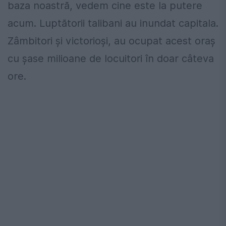
baza noastră, vedem cine este la putere
acum. Luptătorii talibani au inundat capitala.
Zâmbitori și victorioși, au ocupat acest oraș
cu șase milioane de locuitori în doar câteva
ore.