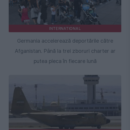
INTERNATIONAL
Germania accelerează deportările către
Afganistan. Până la trei zboruri charter ar
putea pleca în fiecare lună