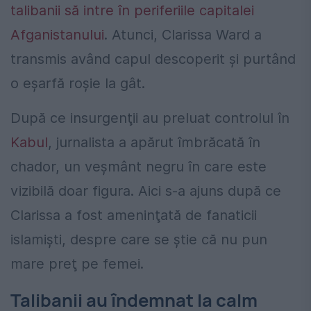
talibanii să intre în periferiile capitalei
Afganistanului
. Atunci, Clarissa Ward a
transmis având capul descoperit și purtând
o eșarfă roșie la gât.
După ce insurgenţii au preluat controlul în
Kabul
, jurnalista a apărut îmbrăcată în
chador, un veșmânt negru în care este
vizibilă doar figura. Aici s-a ajuns după ce
Clarissa a fost ameninţată de fanaticii
islamişti, despre care se ştie că nu pun
mare preţ pe femei.
Talibanii au îndemnat la calm