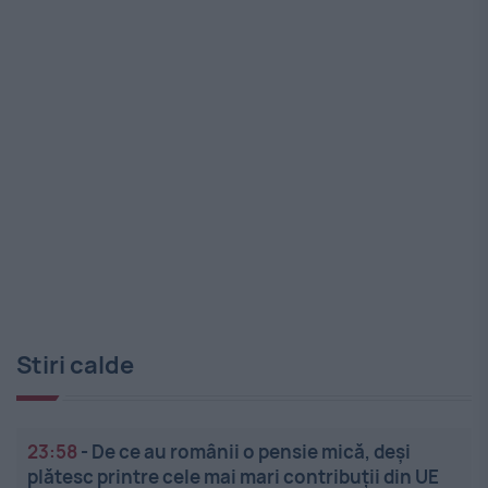
Stiri calde
23:58
-
De ce au românii o pensie mică, deși
plătesc printre cele mai mari contribuții din UE