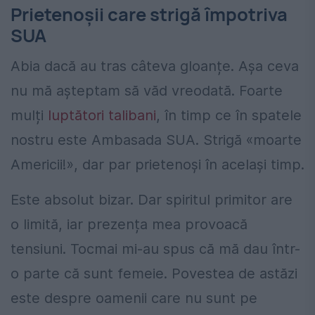
Prietenoşii care strigă împotriva
SUA
Abia dacă au tras câteva gloanțe. Așa ceva
nu mă așteptam să văd vreodată. Foarte
mulți
luptători talibani
, în timp ce în spatele
nostru este Ambasada SUA. Strigă «moarte
Americii!», dar par prietenoși în același timp.
Este absolut bizar. Dar spiritul primitor are
o limită, iar prezența mea provoacă
tensiuni. Tocmai mi-au spus că mă dau într-
o parte că sunt femeie. Povestea de astăzi
este despre oamenii care nu sunt pe