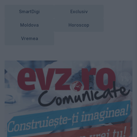
SmartDigi
Exclusiv
Moldova
Horoscop
Vremea