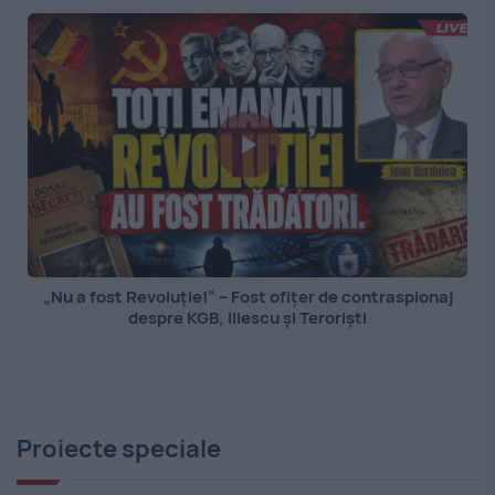
„Nu a fost Revoluție!” – Fost ofițer de contraspionaj
despre KGB, Iliescu și Teroriști
Proiecte speciale