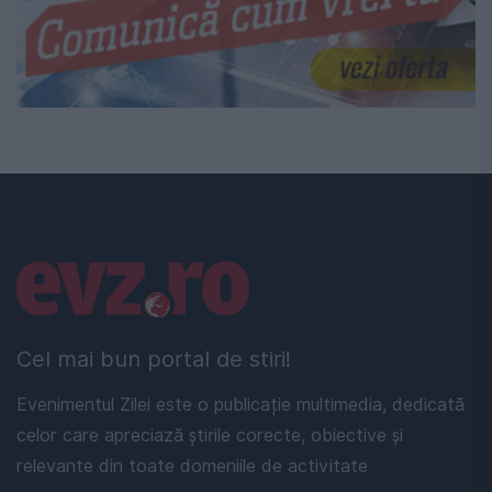
Linkuri utile
Cel mai bun portal de stiri!
Evenimentul Zilei este o publicație multimedia, dedicată
celor care apreciază știrile corecte, obiective și
relevante din toate domeniile de activitate