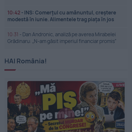
10:42
-
INS: Comerțul cu amănuntul, creștere
modestă în iunie. Alimentele trag piața în jos
10:31
-
Dan Andronic, analiză pe averea Mirabelei
Grădinaru: „N-am găsit imperiul financiar promis”
HAI România!