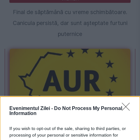
Final de săptămână cu vreme schimbătoare.
Canicula persistă, dar sunt așteptate furtuni
puternice
Evenimentul Zilei -
Do Not Process My Personal
POLITICA
Information
Legea biodiversității a trecut de Comisia
If you wish to opt-out of the sale, sharing to third parties, or
Juridică și de Mediu. Tensiuni între AUR și
processing of your personal or sensitive information for