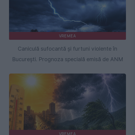
VREMEA
Caniculă sufocantă și furtuni violente în
București. Prognoza specială emisă de ANM
VREMEA