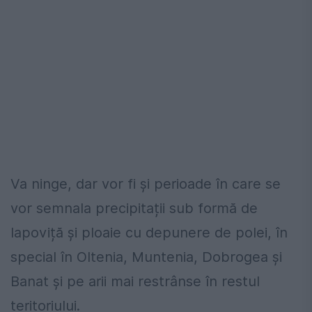
Va ninge, dar vor fi și perioade în care se
vor semnala precipitații sub formă de
lapoviță și ploaie cu depunere de polei, în
special în Oltenia, Muntenia, Dobrogea și
Banat și pe arii mai restrânse în restul
teritoriului.