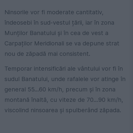
Ninsorile vor fi moderate cantitativ,
îndeosebi în sud-vestul țării, iar în zona
Munților Banatului și în cea de vest a
Carpaților Meridionali se va depune strat
nou de zăpadă mai consistent.
Temporar intensificări ale vântului vor fi în
sudul Banatului, unde rafalele vor atinge în
general 55…60 km/h, precum și în zona
montană înaltă, cu viteze de 70…90 km/h,
viscolind ninsoarea și spulberând zăpada.