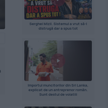
Serghei Mizil. Sistemul a vrut să-l
distrugă dar a spus tot
a
Importul muncitorilor din Sri Lanka,
explicat de un antreprenor român.
Sunt destul de volatili