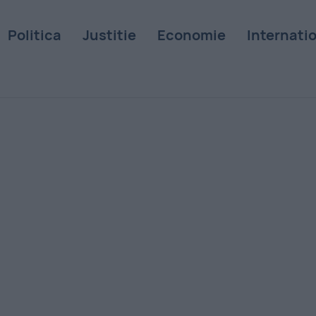
Politica
Justitie
Economie
Internati