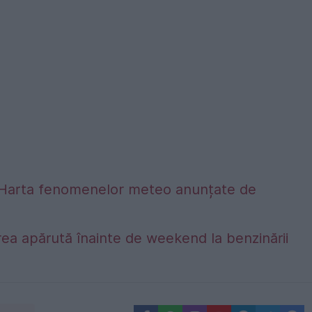
alta. Harta fenomenelor meteo anunțate de
ea apărută înainte de weekend la benzinării