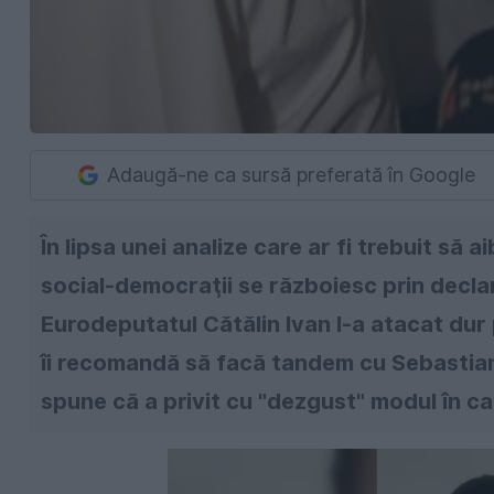
Adaugă-ne ca sursă preferată în Google
În lipsa unei analize care ar fi trebuit să 
social-democraţii se războiesc prin declar
Eurodeputatul Cătălin Ivan l-a atacat dur
îi recomandă să facă tandem cu Sebastian G
spune că a privit cu "dezgust" modul în c