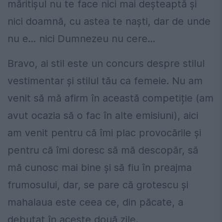
măritișul nu te face nici mai deșteaptă și
nici doamnă, cu astea te naști, dar de unde
nu e… nici Dumnezeu nu cere…
Bravo, ai stil este un concurs despre stilul
vestimentar și stilul tău ca femeie. Nu am
venit să mă afirm în această competiție (am
avut ocazia să o fac în alte emisiuni), aici
am venit pentru că îmi plac provocările și
pentru că îmi doresc să mă descopăr, să
mă cunosc mai bine și să fiu în preajma
frumosului, dar, se pare că grotescu și
mahalaua este ceea ce, din păcate, a
debutat în aceste două zile.