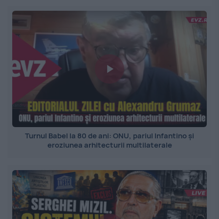
Turnul Babel la 80 de ani: ONU, pariul Infantino și
eroziunea arhitecturii multilaterale