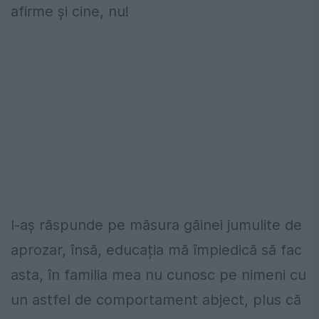
afirme și cine, nu!
I-aș răspunde pe măsura găinei jumulite de
aprozar, însă, educația mă împiedică să fac
asta, în familia mea nu cunosc pe nimeni cu
un astfel de comportament abject, plus că