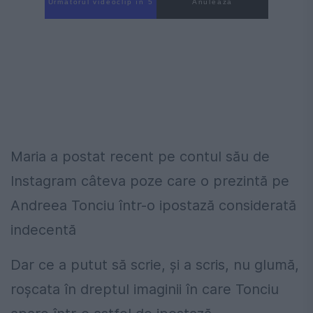
Următorul videoclip în 4
Anulează
Maria a postat recent pe contul său de
Instagram câteva poze care o prezintă pe
Andreea Tonciu într-o ipostază considerată
indecentă
Dar ce a putut să scrie, și a scris, nu glumă,
roșcata în dreptul imaginii în care Tonciu