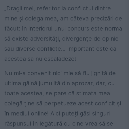
„Dragii mei, referitor la conflictul dintre
mine și colega mea, am câteva precizări de
făcut: în interiorul unui concurs este normal
să existe adversități, divergențe de opinie
sau diverse conflicte… important este ca
acestea să nu escaladeze!
Nu mi-a convenit nici mie să fiu jignită de
ultima găină jumulită din aprozar, dar, cu
toate acestea, se pare că stimata mea
colegă ține să perpetueze acest conflcit și
în mediul online! Aici puteți găsi singuri
răspunsul în legătură cu cine vrea să se