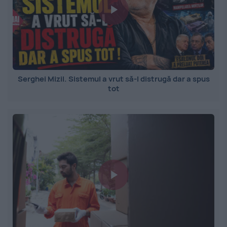
Serghei Mizil. Sistemul a vrut să-l distrugă dar a spus
tot