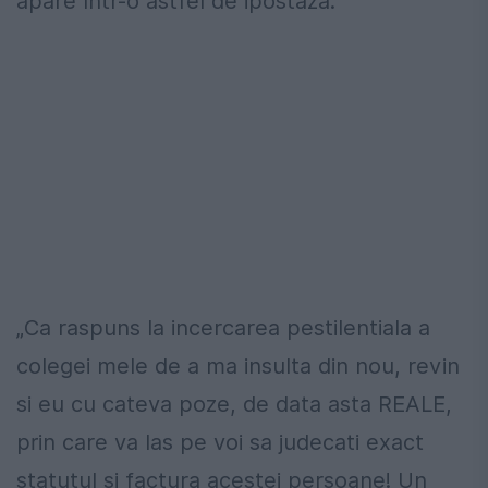
apare într-o astfel de ipostază.
„Ca raspuns la incercarea pestilentiala a
colegei mele de a ma insulta din nou, revin
si eu cu cateva poze, de data asta REALE,
prin care va las pe voi sa judecati exact
statutul si factura acestei persoane! Un