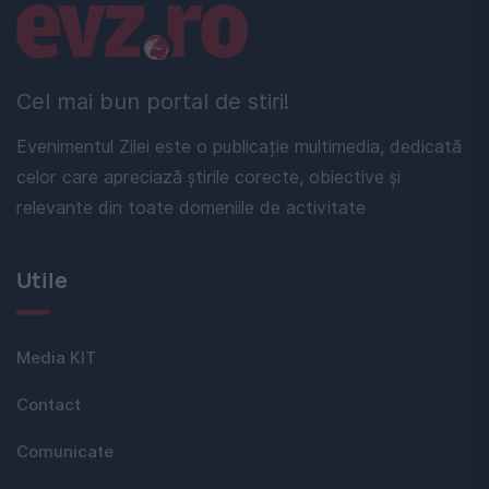
Linkuri utile
Cel mai bun portal de stiri!
Evenimentul Zilei este o publicație multimedia, dedicată
celor care apreciază știrile corecte, obiective și
relevante din toate domeniile de activitate
Utile
Media KIT
Contact
Comunicate