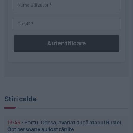
Autentificare
Stiri calde
13:46
-
Portul Odesa, avariat după atacul Rusiei.
Opt persoane au fost rănite