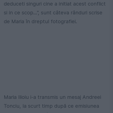
deduceti singuri cine a initiat acest conflict
si in ce scop…”, sunt câteva rânduri scrise
de Maria în dreptul fotografiei.
Maria Ilioiu i-a transmis un mesaj Andreei
Tonciu, la scurt timp după ce emisiunea