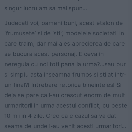
singur lucru am sa mai spun…
Judecati voi, oameni buni, acest etalon de
‘frumusete’ si de ‘stil’, modelele societatii in
care traim, dar mai ales aprecierea de care
se bucura acest personaj! E ceva in
neregula cu noi toti pana la urma?…sau pur
si simplu asta inseamna frumos si stilat intr-
un final?! Intrebare retorica bineinteles! Si
deja se pare ca i-au crescut enorm de mult
urmaritorii in urma acestui conflict, cu peste
10 mii in 4 zile. Cred ca e cazul sa va dati
seama de unde i-au venit acesti urmaritori…