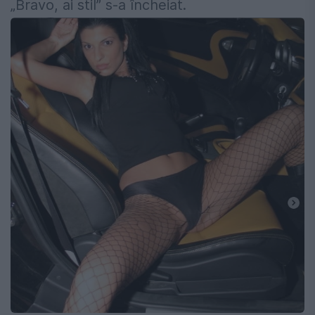
„Bravo, ai stil” s-a încheiat.