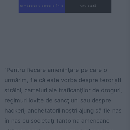
Următorul videoclip în 4
Anulează
"Pentru fiecare ameninţare pe care o
urmărim, fie că este vorba despre terorişti
străini, carteluri ale traficanţilor de droguri,
regimuri lovite de sancţiuni sau despre
hackeri, anchetatorii noştri ajung să fie nas
în nas cu societăţi-fantomă americane