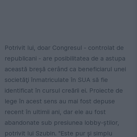
Potrivit lui, doar Congresul - controlat de
republicani - are posibilitatea de a astupa
această breşă cerând ca beneficiarul unei
societăţi înmatriculate în SUA să fie
identificat în cursul creării ei. Proiecte de
lege în acest sens au mai fost depuse
recent în ultimii ani, dar ele au fost
abandonate sub presiunea lobby-ştilor,
potrivit lui Szubin. "Este pur şi simplu