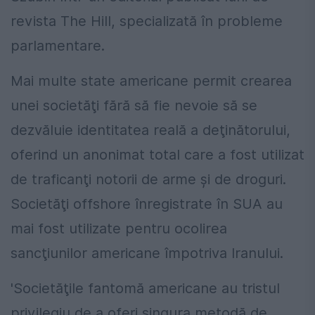
revista The Hill, specializată în probleme
parlamentare.
Mai multe state americane permit crearea
unei societăţi fără să fie nevoie să se
dezvăluie identitatea reală a deţinătorului,
oferind un anonimat total care a fost utilizat
de traficanţi notorii de arme şi de droguri.
Societăţi offshore înregistrate în SUA au
mai fost utilizate pentru ocolirea
sancţiunilor americane împotriva Iranului.
'Societăţile fantomă americane au tristul
privilegiu de a oferi singura metodă de