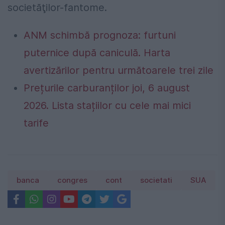
societăţilor-fantome.
ANM schimbă prognoza: furtuni
puternice după caniculă. Harta
avertizărilor pentru următoarele trei zile
Prețurile carburanților joi, 6 august
2026. Lista stațiilor cu cele mai mici
tarife
banca
congres
cont
societati
SUA