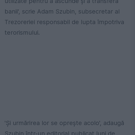
utilizate pentru a ascunde şi a transfera
banii', scrie Adam Szubin, subsecretar al
Trezoreriei responsabil de lupta împotriva
terorismului.
'Şi urmărirea lor se opreşte acolo', adaugă
Szubin într-un editorial publicat luni de