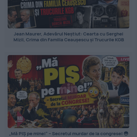
Jean Maurer, Adevărul Neștiut: Cearta cu Serghei
Mizil, Crima din Familia Ceaușescu și Trucurile KGB
„Mă PIȘ pe mine!” – Secretul murdar de la congrese! 😳