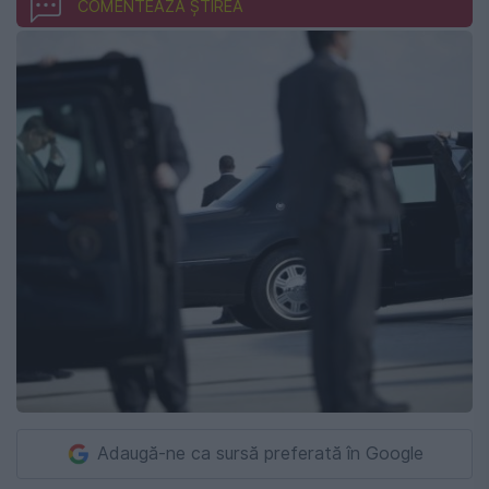
COMENTEAZĂ ȘTIREA
Adaugă-ne ca sursă preferată în Google