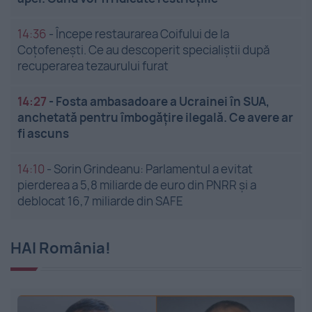
14:36
-
Începe restaurarea Coifului de la
Coțofenești. Ce au descoperit specialiștii după
recuperarea tezaurului furat
14:27
-
Fosta ambasadoare a Ucrainei în SUA,
anchetată pentru îmbogățire ilegală. Ce avere ar
fi ascuns
14:10
-
Sorin Grindeanu: Parlamentul a evitat
pierderea a 5,8 miliarde de euro din PNRR și a
deblocat 16,7 miliarde din SAFE
HAI România!