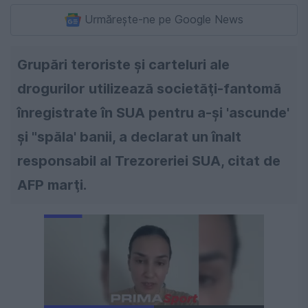
Urmărește-ne pe Google News
Grupări teroriste şi carteluri ale
drogurilor utilizează societăţi-fantomă
înregistrate în SUA pentru a-şi 'ascunde'
şi "spăla' banii, a declarat un înalt
responsabil al Trezoreriei SUA, citat de
AFP marţi.