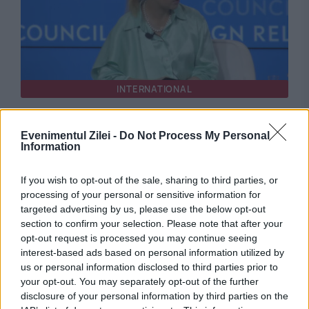
INTERNATIONAL
Fosta ambasadoare a Ucrainei în SUA,
Evenimentul Zilei -
Do Not Process My Personal
anchetată pentru îmbogățire ilegală. Ce avere
Information
ar fi ascuns
If you wish to opt-out of the sale, sharing to third parties, or
processing of your personal or sensitive information for
targeted advertising by us, please use the below opt-out
section to confirm your selection. Please note that after your
opt-out request is processed you may continue seeing
interest-based ads based on personal information utilized by
us or personal information disclosed to third parties prior to
your opt-out. You may separately opt-out of the further
disclosure of your personal information by third parties on the