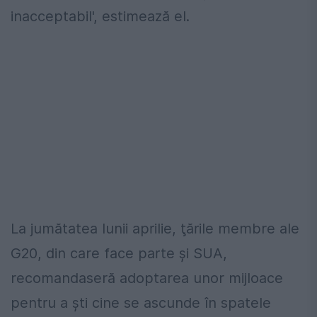
inacceptabil', estimează el.
La jumătatea lunii aprilie, ţările membre ale
G20, din care face parte şi SUA,
recomandaseră adoptarea unor mijloace
pentru a şti cine se ascunde în spatele