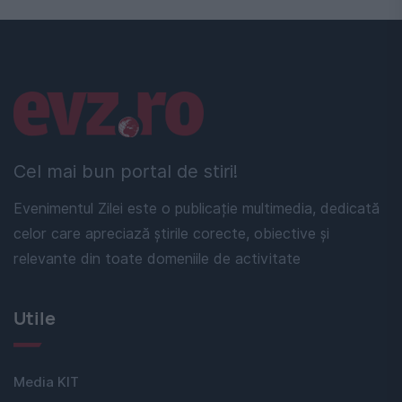
Linkuri utile
Cel mai bun portal de stiri!
Evenimentul Zilei este o publicație multimedia, dedicată
celor care apreciază știrile corecte, obiective și
relevante din toate domeniile de activitate
Utile
Media KIT