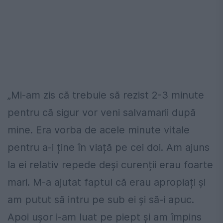
„Mi-am zis că trebuie să rezist 2-3 minute
pentru că sigur vor veni salvamarii după
mine. Era vorba de acele minute vitale
pentru a-i ține în viață pe cei doi. Am ajuns
la ei relativ repede deși curenții erau foarte
mari. M-a ajutat faptul că erau apropiați și
am putut să intru pe sub ei și să-i apuc.
Apoi ușor i-am luat pe piept și am împins