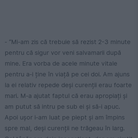
- “Mi-am zis că trebuie să rezist 2-3 minute
pentru că sigur vor veni salvamarii după
mine. Era vorba de acele minute vitale
pentru a-i ține în viață pe cei doi. Am ajuns
la ei relativ repede deși curenții erau foarte
mari. M-a ajutat faptul că erau apropiați și
am putut să intru pe sub ei și să-i apuc.
Apoi ușor i-am luat pe piept și am împins
spre mal, deși curenții ne trăgeau în larg.