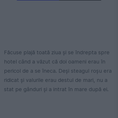
Făcuse plajă toată ziua și se îndrepta spre
hotel când a văzut că doi oameni erau în
pericol de a se îneca. Deși steagul roșu era
ridicat și valurile erau destul de mari, nu a
stat pe gânduri și a intrat în mare după ei.