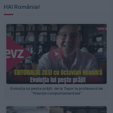
HAI România!
Evoluția lui pește prăjit: de la Topor la profesorul de
”finanțe comportamentale”