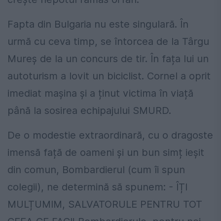
Fapta din Bulgaria nu este singulară. În
urmă cu ceva timp, se întorcea de la Târgu
Mureș de la un concurs de tir. În fața lui un
autoturism a lovit un biciclist. Cornel a oprit
imediat mașina și a ținut victima în viață
până la sosirea echipajului SMURD.
De o modestie extraordinară, cu o dragoste
imensă față de oameni și un bun simț ieșit
din comun, Bombardierul (cum îi spun
colegii), ne determină să spunem: - ÎȚI
MULȚUMIM, SALVATORULE PENTRU TOT