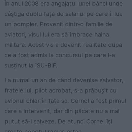
În anul 2008 era angajatul unei bănci unde
câștiga dublu față de salariul pe care îl lua
un pompier. Provenit dintr-o familie de
aviatori, visul lui era să îmbrace haina
militară. Acest vis a devenit realitate după
ce a fost admis la concursul pe care l-a
susținut la ISU-BIF.
La numai un an de când devenise salvator,
fratele lui, pilot acrobat, s-a prăbușit cu
avionul chiar în fața sa. Cornel a fost primul
care a intervenit, dar din păcate nu a mai
putut să-l salveze. De atunci Cornel își
crește nepotul rămas orfan.