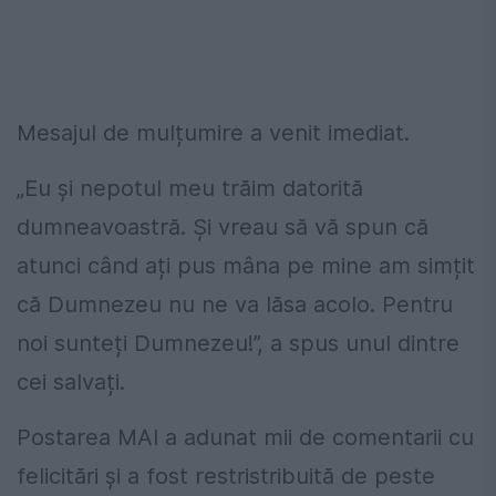
Mesajul de mulțumire a venit imediat.
„Eu și nepotul meu trăim datorită
dumneavoastră. Și vreau să vă spun că
atunci când ați pus mâna pe mine am simțit
că Dumnezeu nu ne va lăsa acolo. Pentru
noi sunteți Dumnezeu!”, a spus unul dintre
cei salvați.
Postarea MAI a adunat mii de comentarii cu
felicitări și a fost restristribuită de peste