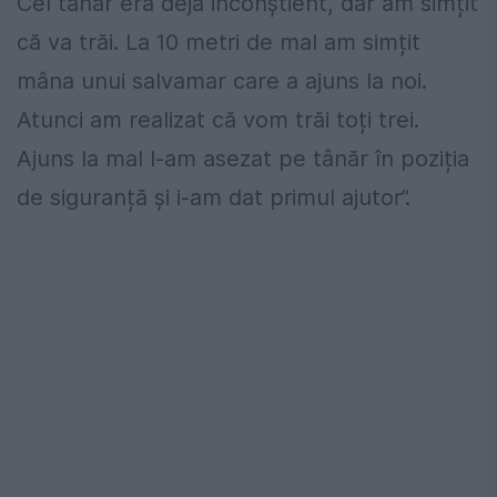
Cel tânăr era deja inconștient, dar am simțit
că va trăi. La 10 metri de mal am simțit
mâna unui salvamar care a ajuns la noi.
Atunci am realizat că vom trăi toți trei.
Ajuns la mal l-am asezat pe tânăr în poziția
de siguranță și i-am dat primul ajutor”.