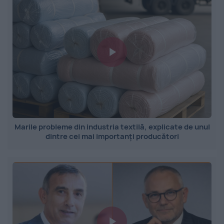
Marile probleme din industria textilă, explicate de unul
dintre cei mai importanți producători