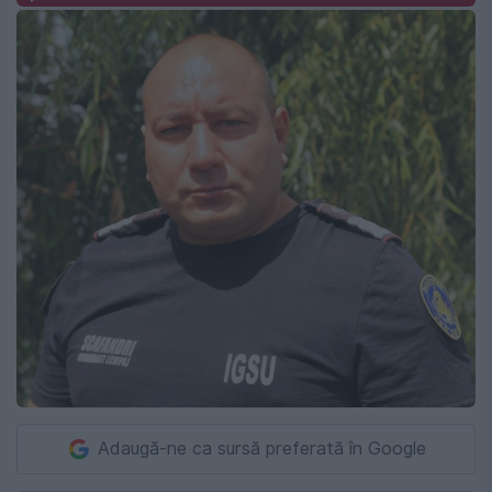
Adaugă-ne ca sursă preferată în Google