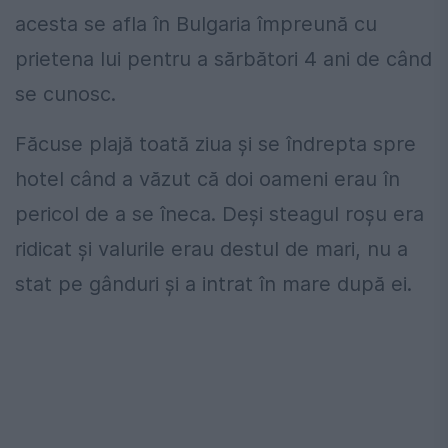
acesta se afla în Bulgaria împreună cu
prietena lui pentru a sărbători 4 ani de când
se cunosc.
Făcuse plajă toată ziua și se îndrepta spre
hotel când a văzut că doi oameni erau în
pericol de a se îneca. Deși steagul roșu era
ridicat și valurile erau destul de mari, nu a
stat pe gânduri și a intrat în mare după ei.