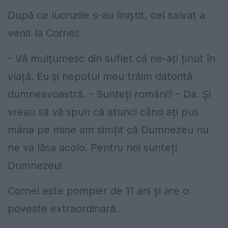
După ce lucrurile s-au liniștit, cel salvat a
venit la Cornel:
- Vă mulțumesc din suflet că ne-ați ținut în
viață. Eu și nepotul meu trăim datorită
dumneavoastră. - Sunteți români? - Da. Și
vreau să vă spun că atunci când ați pus
mâna pe mine am simțit că Dumnezeu nu
ne va lăsa acolo. Pentru noi sunteți
Dumnezeu!
Cornel este pompier de 11 ani și are o
poveste extraordinară.