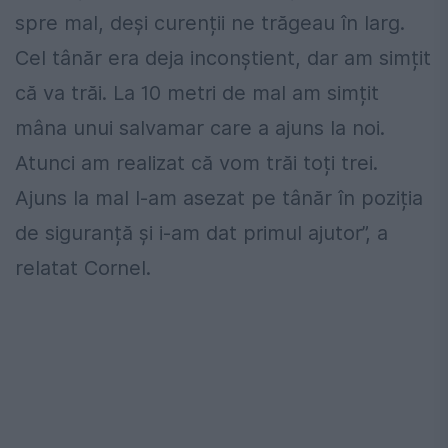
spre mal, deși curenții ne trăgeau în larg.
Cel tânăr era deja inconștient, dar am simțit
că va trăi. La 10 metri de mal am simțit
mâna unui salvamar care a ajuns la noi.
Atunci am realizat că vom trăi toți trei.
Ajuns la mal l-am asezat pe tânăr în poziția
de siguranță și i-am dat primul ajutor”, a
relatat Cornel.