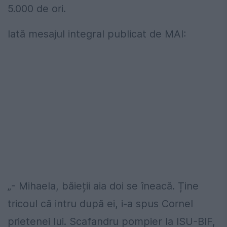
5.000 de ori.
Iată mesajul integral publicat de MAI:
„- Mihaela, băieții aia doi se îneacă. Ține
tricoul că intru după ei, i-a spus Cornel
prietenei lui. Scafandru pompier la ISU-BIF,