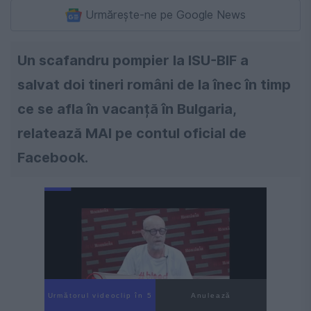
Urmărește-ne pe Google News
Un scafandru pompier la ISU-BIF a
salvat doi tineri români de la înec în timp
ce se afla în vacanță în Bulgaria,
relatează MAI pe contul oficial de
Facebook.
Următorul videoclip în 4
Anulează