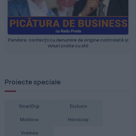
Pandora: confecții cu denumire de origine controlată și
vinuri croite cu stil
Proiecte speciale
SmartDigi
Exclusiv
Moldova
Horoscop
Vremea