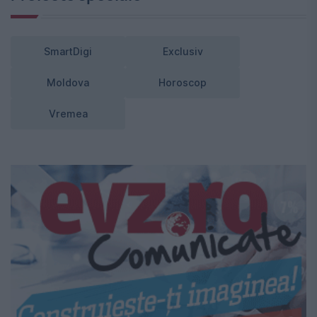
SmartDigi
Exclusiv
Moldova
Horoscop
Vremea