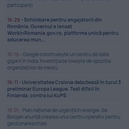
participanți
16:29
-
Schimbare pentru angajatorii din
România. Guvernul a lansat
WorkinRomania.gov.ro, platforma unică pentru
aducerea mun...
16:19
-
Google construiește un centru de date
gigant în India. Investiția se lovește de opoziția
organizațiilor de mediu
16:11
-
Universitatea Craiova debutează în turul 3
preliminar Europa League. Test dificil în
Finlanda, contra lui KuPS
16:01
-
Plan național de urgență în energie. Ilie
Bolojan anunță crearea unui centru operativ pentru
gestionarea crizei