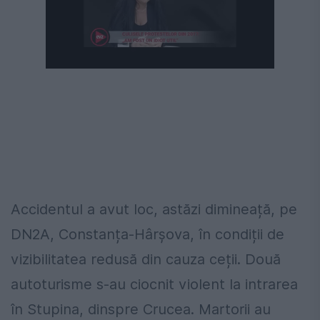
Următorul videoclip în 4
Anulează
Accidentul a avut loc, astăzi dimineață, pe
DN2A, Constanța-Hârșova, în condiții de
vizibilitatea redusă din cauza ceții. Două
autoturisme s-au ciocnit violent la intrarea
în Stupina, dinspre Crucea. Martorii au