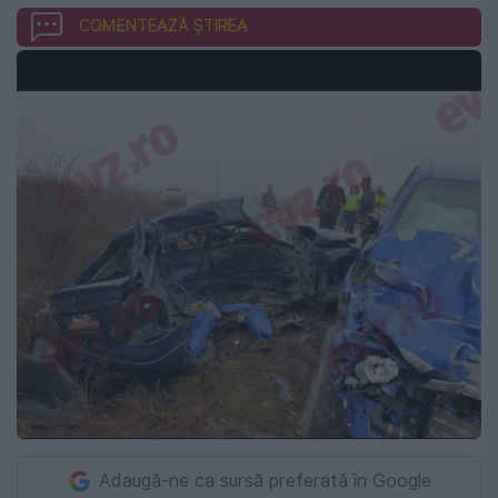
COMENTEAZĂ ȘTIREA
Adaugă-ne ca sursă preferată în Google