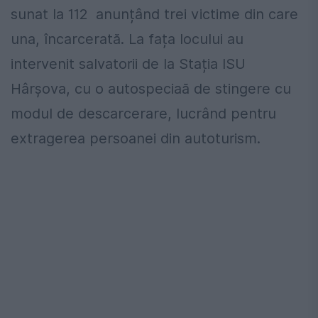
sunat la 112 anunțând trei victime din care
una, încarcerată. La fața locului au
intervenit salvatorii de la Stația ISU
Hârșova, cu o autospeciaă de stingere cu
modul de descarcerare, lucrând pentru
extragerea persoanei din autoturism.