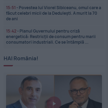
15:51
-
Povestea lui Viorel Sibiceanu, omul care a
făcut celebri micii de la Dedulești. A murit la 70
de ani
15:42
-
Planul Guvernului pentru criză
energetică: Restricții de consum pentru marii
consumatori industriali. Ce se întâmplă ...
HAI România!