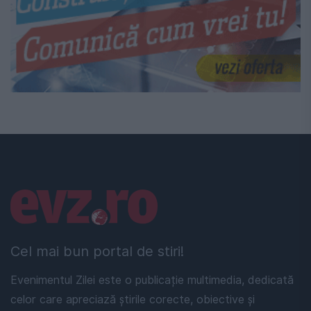
Linkuri utile
Cel mai bun portal de stiri!
Evenimentul Zilei este o publicație multimedia, dedicată
celor care apreciază știrile corecte, obiective și