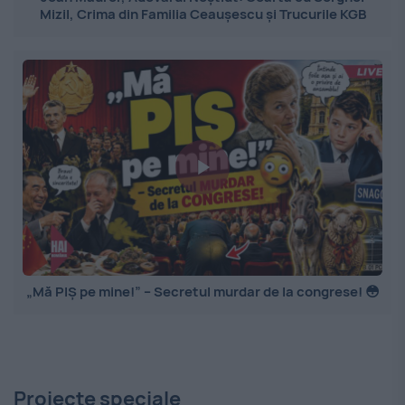
Mizil, Crima din Familia Ceaușescu și Trucurile KGB
„Mă PIȘ pe mine!” – Secretul murdar de la congrese! 😳
Proiecte speciale