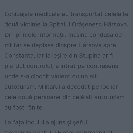
Echipajele medicale au transportat celelalte
două victime la Spitalul Orășenesc Hârșova.
Din primele informații, mașina condusă de
militar se deplasa dinspre Hârsova spre
Constanța, iar la ieșire din Stupina ar fi
pierdut controlul, a intrat pe contrasens
unde s-a ciocnit violent cu un alt
autoturism. Militarul a decedat pe loc iar
cele două persoane din celălalt autoturism
au fost rănite.
La fața locului a ajuns și șeful
Comandamentului Flotei, contraamiral