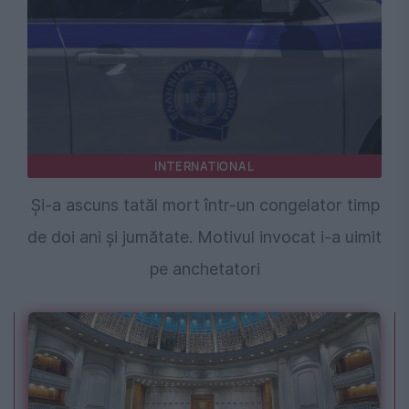
INTERNATIONAL
Și-a ascuns tatăl mort într-un congelator timp
de doi ani și jumătate. Motivul invocat i-a uimit
pe anchetatori