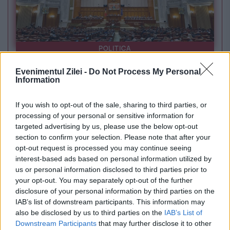
POLITICA
Sorin Grindeanu: Parlamentul a evitat
Evenimentul Zilei -
Do Not Process My Personal
Information
pierderea a 5,8 miliarde de euro din PNRR și a
If you wish to opt-out of the sale, sharing to third parties, or
deblocat 16,7 miliarde din SAFE
processing of your personal or sensitive information for
targeted advertising by us, please use the below opt-out
section to confirm your selection. Please note that after your
opt-out request is processed you may continue seeing
interest-based ads based on personal information utilized by
us or personal information disclosed to third parties prior to
your opt-out. You may separately opt-out of the further
disclosure of your personal information by third parties on the
IAB’s list of downstream participants. This information may
also be disclosed by us to third parties on the
IAB’s List of
Downstream Participants
that may further disclose it to other