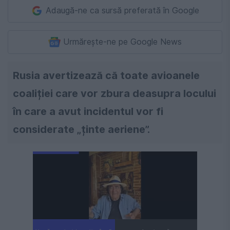
Adaugă-ne ca sursă preferată în Google
Urmărește-ne pe Google News
Rusia avertizează că toate avioanele
coaliției care vor zbura deasupra locului
în care a avut incidentul vor fi
considerate „ținte aeriene”.