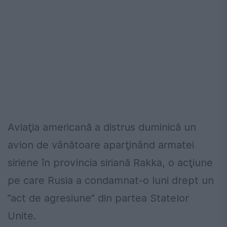
Aviaţia americană a distrus duminică un
avion de vânătoare aparţinând armatei
siriene în provincia siriană Rakka, o acţiune
pe care Rusia a condamnat-o luni drept un
”act de agresiune” din partea Statelor
Unite.