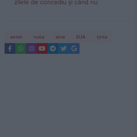
zilele de concediu și când nu
avion
rusia
siria
SUA
ţinte