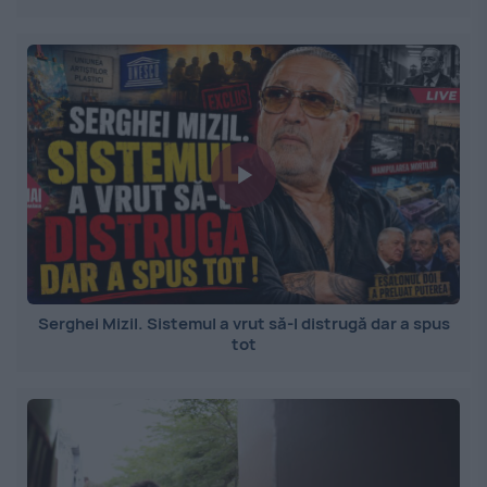
Serghei Mizil. Sistemul a vrut să-l distrugă dar a spus
tot