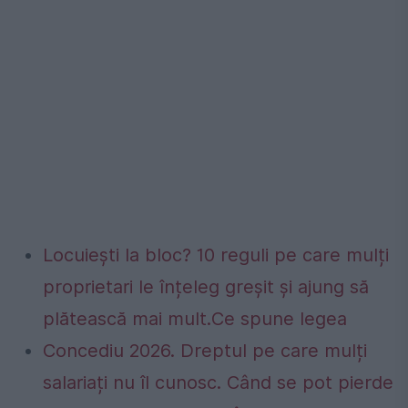
Locuiești la bloc? 10 reguli pe care mulți
proprietari le înțeleg greșit și ajung să
plătească mai mult.Ce spune legea
Concediu 2026. Dreptul pe care mulți
salariați nu îl cunosc. Când se pot pierde