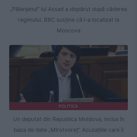
„Păianjenul” lui Assad a dispărut după căderea
regimului. BBC susține că l-a localizat la
Moscova
POLITICA
Un deputat din Republica Moldova, inclus în
baza de date „Mirotvoreț”. Acuzațiile care îi