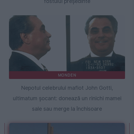
fostului președinte
MONDEN
Nepotul celebrului mafiot John Gotti,
ultimatum șocant: donează un rinichi mamei
sale sau merge la închisoare