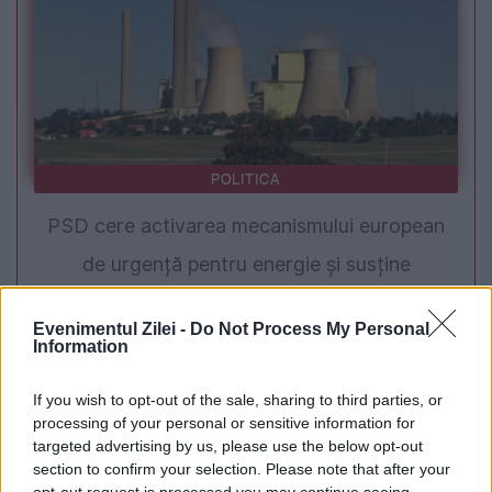
POLITICA
PSD cere activarea mecanismului european
de urgență pentru energie și susține
menținerea centralelor pe cărbune. Critici la
Evenimentul Zilei -
Do Not Process My Personal
adresa lui Bolojan
Information
If you wish to opt-out of the sale, sharing to third parties, or
processing of your personal or sensitive information for
targeted advertising by us, please use the below opt-out
section to confirm your selection. Please note that after your