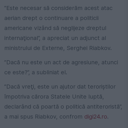
”Este necesar să considerăm acest atac
aerian drept o continuare a politicii
americane vizând să neglijeze dreptul
internaţional”, a apreciat un adjunct al
ministrului de Externe, Serghei Riabkov.
”Dacă nu este un act de agresiune, atunci
ce este?”, a subliniat el.
”Dacă vreţi, este un ajutor dat teroriştilor
împotriva cărora Statele Unite luptă,
declarând că poartă o politică antiteroristă”,
a mai spus Riabkov, confrom
digi24.ro
.