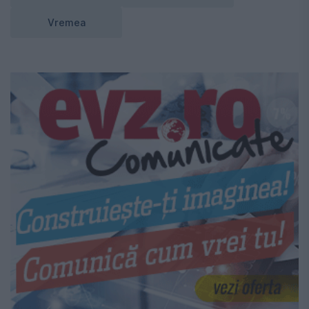
Vremea