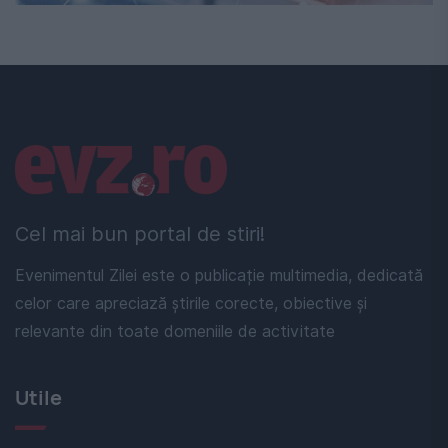
Linkuri utile
Cel mai bun portal de stiri!
Evenimentul Zilei este o publicație multimedia, dedicată
celor care apreciază știrile corecte, obiective și
relevante din toate domeniile de activitate
Utile