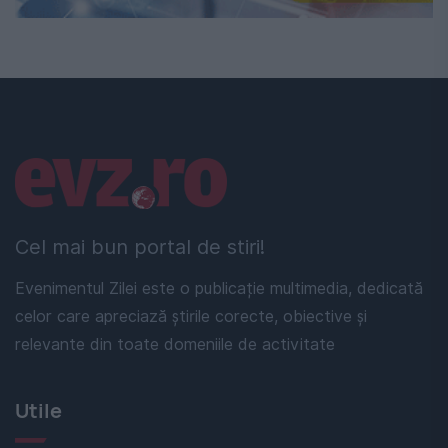
Linkuri utile
Cel mai bun portal de stiri!
Evenimentul Zilei este o publicație multimedia, dedicată
celor care apreciază știrile corecte, obiective și
relevante din toate domeniile de activitate
Utile