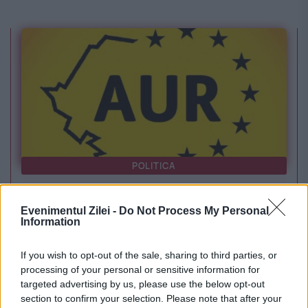
POLITICA
Legea biodiversității a trecut de Comisia
Evenimentul Zilei -
Do Not Process My Personal
Juridică și de Mediu. Tensiuni între AUR și
Information
USR din cauza termenilor din proiect
If you wish to opt-out of the sale, sharing to third parties, or
processing of your personal or sensitive information for
targeted advertising by us, please use the below opt-out
section to confirm your selection. Please note that after your