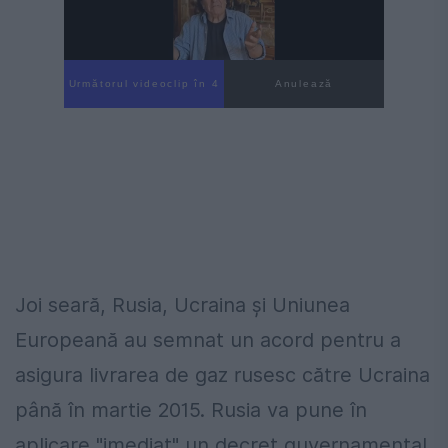
Următorul videoclip în 3
Anulează
Joi seară, Rusia, Ucraina şi Uniunea
Europeană au semnat un acord pentru a
asigura livrarea de gaz rusesc către Ucraina
până în martie 2015. Rusia va pune în
aplicare "imediat" un decret guvernamental