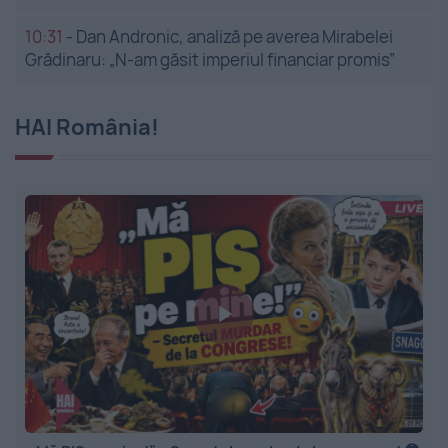
10:31
-
Dan Andronic, analiză pe averea Mirabelei
Grădinaru: „N-am găsit imperiul financiar promis”
HAI România!