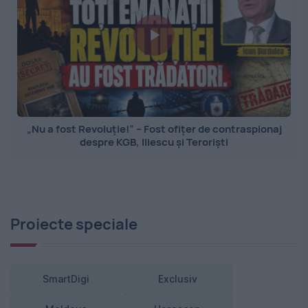
„Nu a fost Revoluție!” – Fost ofițer de contraspionaj
despre KGB, Iliescu și Teroriști
Proiecte speciale
SmartDigi
Exclusiv