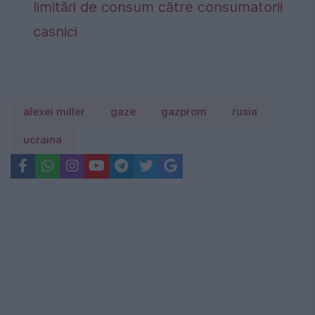
limitări de consum către consumatorii
casnici
alexei miller
gaze
gazprom
rusia
ucraina