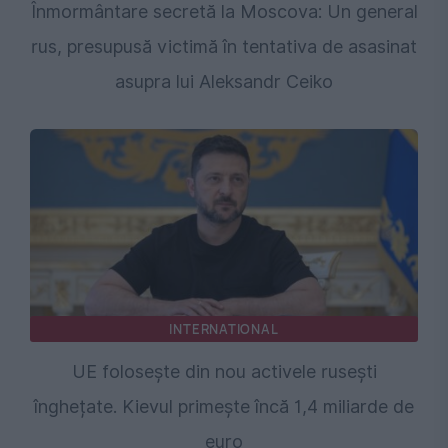
Înmormântare secretă la Moscova: Un general
rus, presupusă victimă în tentativa de asasinat
asupra lui Aleksandr Ceiko
INTERNATIONAL
UE folosește din nou activele rusești
înghețate. Kievul primește încă 1,4 miliarde de
euro