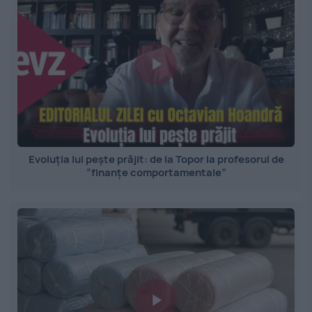
Evoluția lui pește prăjit: de la Topor la profesorul de
”finanțe comportamentale”