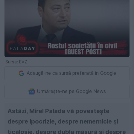
Sursa: EVZ
Adaugă-ne ca sursă preferată în Google
Urmărește-ne pe Google News
Astăzi, Mirel Palada vă povestește
despre ipocrizie, despre nemernicie și
ticăloșie, despre dubla măsură și despre