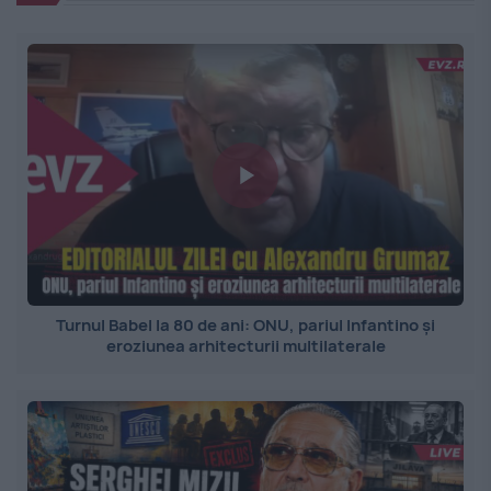
Turnul Babel la 80 de ani: ONU, pariul Infantino și
eroziunea arhitecturii multilaterale