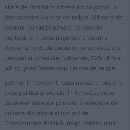
atare de români la adresa lor ca popor, a
fost scandalul orelor de religie. Milioane de
oamenii au simţit până la os răceala
cuţitului. O frondă naţională a cuprins
România: în ciuda piedicilor birocratice și a
campaniei umaniste furibunde, 92% dintre
părinţi şi-au înscris copiii la ora de religie.
Estimp, în Occident, criza morală a dus la o
criză politică şi socială. În America, după
două mandate ale primului preşedinte de
culoare din istorie şi opt ani de
Corectitudine Politică, negrii trăiesc mult