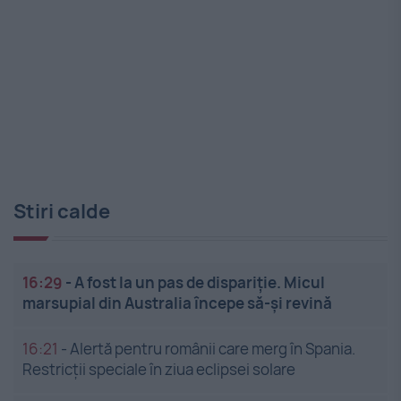
Stiri calde
16:29
-
A fost la un pas de dispariție. Micul
marsupial din Australia începe să-și revină
16:21
-
Alertă pentru românii care merg în Spania.
Restricții speciale în ziua eclipsei solare