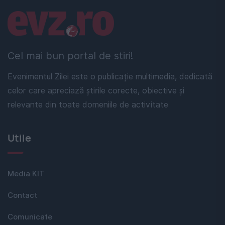
Linkuri utile
Cel mai bun portal de stiri!
Evenimentul Zilei este o publicație multimedia, dedicată
celor care apreciază știrile corecte, obiective și
relevante din toate domeniile de activitate
Utile
Media KIT
Contact
Comunicate