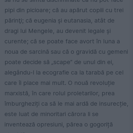
pipi din picioare; că au apărut copiii cu trei
părinţi; că eugenia şi eutanasia, atât de
dragi lui Mengele, au devenit legale și
curente; că se poate face avort în luna a
noua de sarcină sau că o gravidă cu gemeni
poate decide să „scape” de unul din ei,
alegându-l la ecografie ca la tarabă pe cel
care îi place mai mult. O nouă revoluție
marxistă, în care rolul proletarilor, prea
îmburgheziți ca să le mai ardă de insurecție,
este luat de minoritari cărora li se
inventează opresiuni, părea o gogoriță