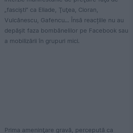
„fasciști” ca Eliade, Ţuţea, Cioran,
Vulcănescu, Gafencu... Însă reacțiile nu au
depășit faza bombănelilor pe Facebook sau
a mobilizării în grupuri mici.
Prima ameninţare gravă, percepută ca