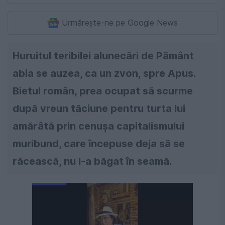
Urmărește-ne pe Google News
Huruitul teribilei alunecări de Pământ
abia se auzea, ca un zvon, spre Apus.
Bietul român, prea ocupat să scurme
după vreun tăciune pentru turta lui
amărâtă prin cenuşa capitalismului
muribund, care începuse deja să se
răcească, nu l-a băgat în seamă.