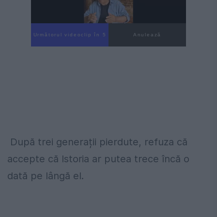
Următorul videoclip în 4
Anulează
După trei generații pierdute, refuza că
accepte că Istoria ar putea trece încă o
dată pe lângă el.