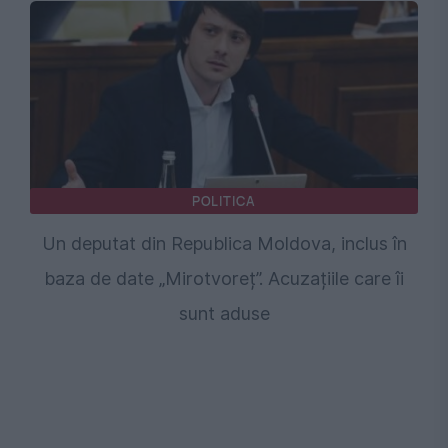
POLITICA
Un deputat din Republica Moldova, inclus în
baza de date „Mirotvoreț”. Acuzațiile care îi
sunt aduse