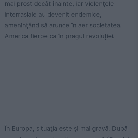
mai prost decât înainte, iar violenţele
interrasiale au devenit endemice,
ameninţând să arunce în aer societatea.
America fierbe ca în pragul revoluției.
În Europa, situaţia este şi mai gravă. După