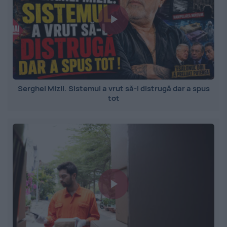
Serghei Mizil. Sistemul a vrut să-l distrugă dar a spus
tot