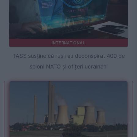
INTERNATIONAL
TASS susține că rușii au deconspirat 400 de
spioni NATO și ofițeri ucraineni