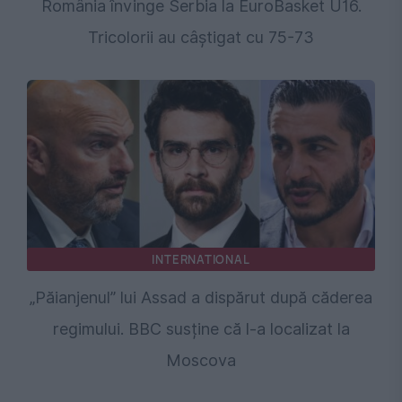
România învinge Serbia la EuroBasket U16.
Tricolorii au câștigat cu 75-73
INTERNATIONAL
„Păianjenul” lui Assad a dispărut după căderea
regimului. BBC susține că l-a localizat la
Moscova