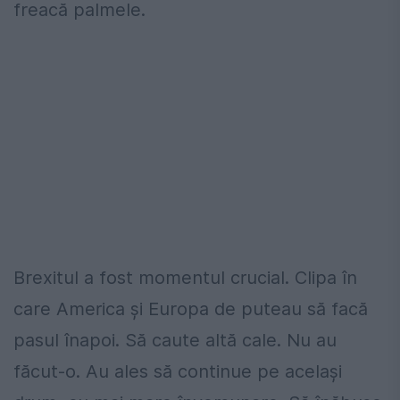
freacă palmele.
Brexitul a fost momentul crucial. Clipa în
care America şi Europa de puteau să facă
pasul înapoi. Să caute altă cale. Nu au
făcut-o. Au ales să continue pe același