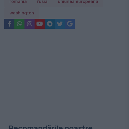
romania
rusia
uniunea europeana
washington
Recomandările noastre