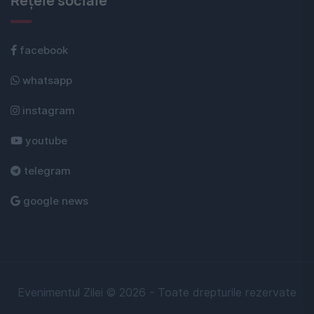
Rețele sociale
facebook
whatsapp
instagram
youtube
telegram
google news
Evenimentul Zilei © 2026 - Toate drepturile rezervate