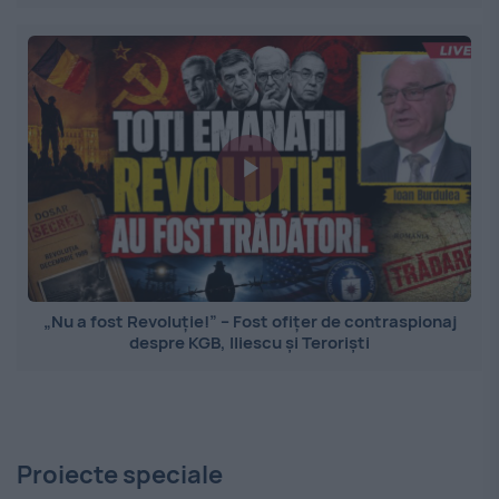
„Nu a fost Revoluție!” – Fost ofițer de contraspionaj
despre KGB, Iliescu și Teroriști
Proiecte speciale