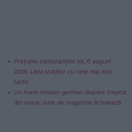
Prețurile carburanților joi, 6 august
2026. Lista stațiilor cu cele mai mici
tarife
Un mare retailer german dispare treptat
din orașe: sute de magazine lichidează