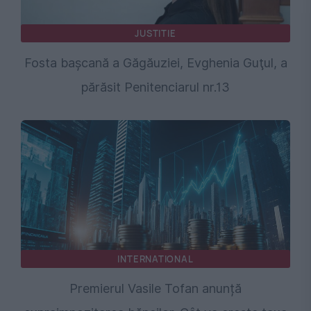
JUSTITIE
Fosta başcană a Găgăuziei, Evghenia Guţul, a
părăsit Penitenciarul nr.13
INTERNATIONAL
Premierul Vasile Tofan anunță