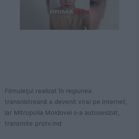
Următorul videoclip în 4
Anulează
Filmuleţul realizat în regiunea
transnistreană a devenit viral pe internet,
iar Mitropolia Moldovei s-a autosesizat,
transmite protv.md