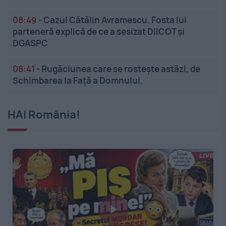
08:49
-
Cazul Cătălin Avramescu. Fosta lui
parteneră explică de ce a sesizat DIICOT și
DGASPC
08:41
-
Rugăciunea care se rostește astăzi, de
Schimbarea la Față a Domnului.
HAI România!