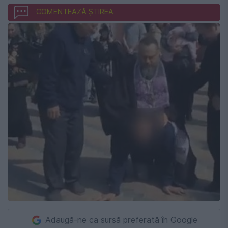
COMENTEAZĂ ȘTIREA
Adaugă-ne ca sursă preferată în Google