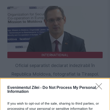
INTERNATIONAL
Oficial separatist declarat indezirabil în
Republica Moldova, fotografiat la Tiraspol.
Autoritățile verifică situația
Evenimentul Zilei -
Do Not Process My Personal
Information
If you wish to opt-out of the sale, sharing to third parties, or
processing of your personal or sensitive information for