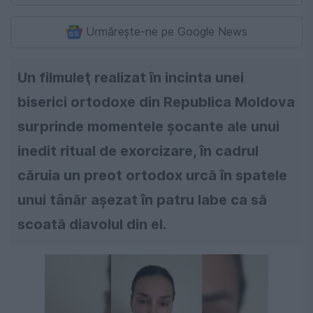
Urmărește-ne pe Google News
Un filmuleţ realizat în incinta unei
biserici ortodoxe din Republica Moldova
surprinde momentele şocante ale unui
inedit ritual de exorcizare, în cadrul
căruia un preot ortodox urcă în spatele
unui tânăr aşezat în patru labe ca să
scoată diavolul din el.