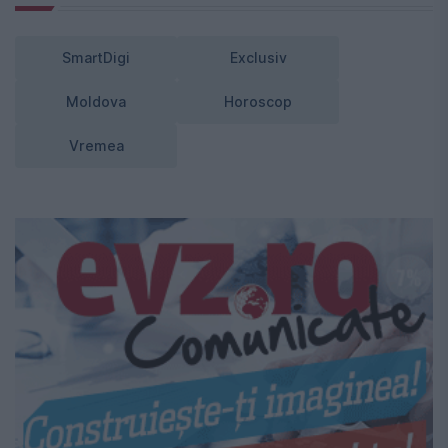
SmartDigi
Exclusiv
Moldova
Horoscop
Vremea