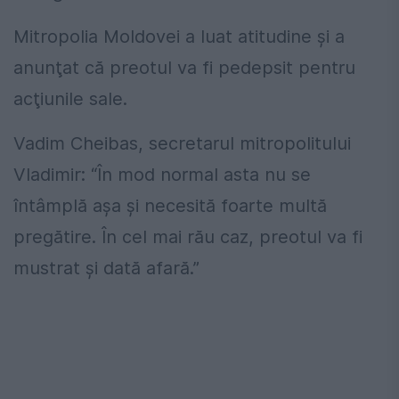
Mitropolia Moldovei a luat atitudine şi a
anunţat că preotul va fi pedepsit pentru
acţiunile sale.
Vadim Cheibas, secretarul mitropolitului
Vladimir: “În mod normal asta nu se
întâmplă aşa şi necesită foarte multă
pregătire. În cel mai rău caz, preotul va fi
mustrat şi dată afară.”