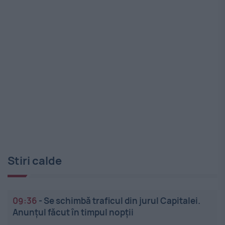
Stiri calde
09:36
-
Se schimbă traficul din jurul Capitalei.
Anunțul făcut în timpul nopții