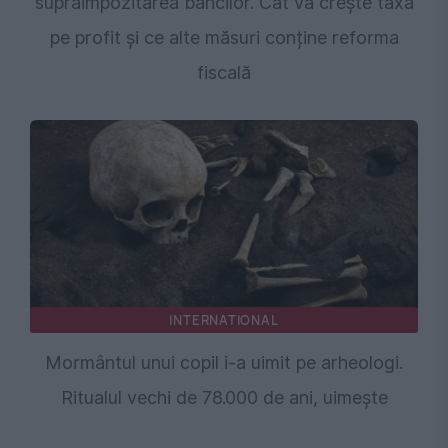
supraimpozitarea băncilor. Cât va crește taxa
pe profit și ce alte măsuri conține reforma
fiscală
INTERNATIONAL
Mormântul unui copil i-a uimit pe arheologi.
Ritualul vechi de 78.000 de ani, uimește