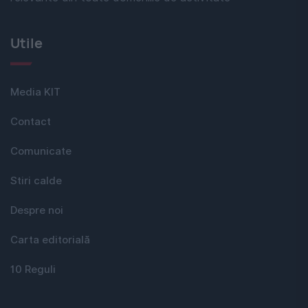
Utile
Media KIT
Contact
Comunicate
Stiri calde
Despre noi
Carta editorială
10 Reguli