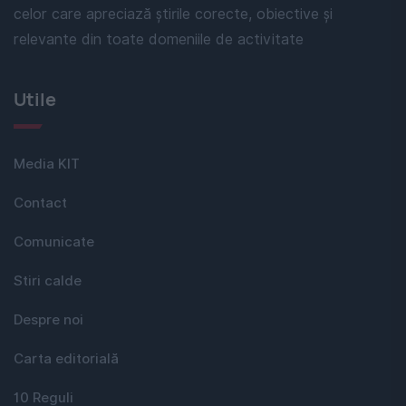
celor care apreciază știrile corecte, obiective și
relevante din toate domeniile de activitate
Utile
Media KIT
Contact
Comunicate
Stiri calde
Despre noi
Carta editorială
10 Reguli