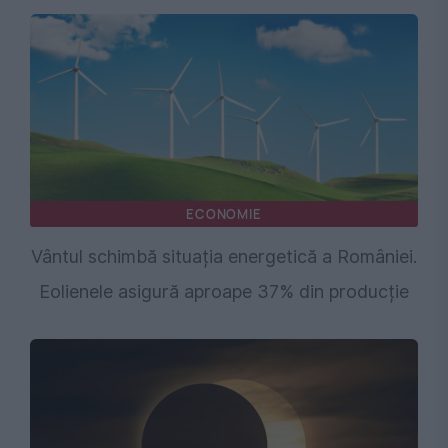
ECONOMIE
Vântul schimbă situația energetică a României.
Eolienele asigură aproape 37% din producție