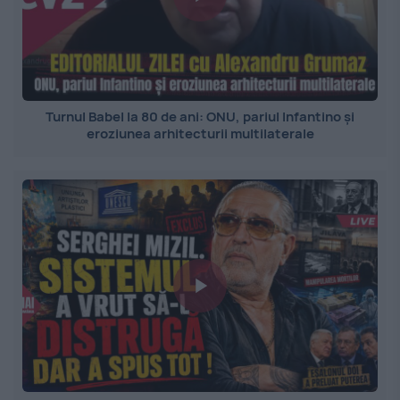
Turnul Babel la 80 de ani: ONU, pariul Infantino și
eroziunea arhitecturii multilaterale