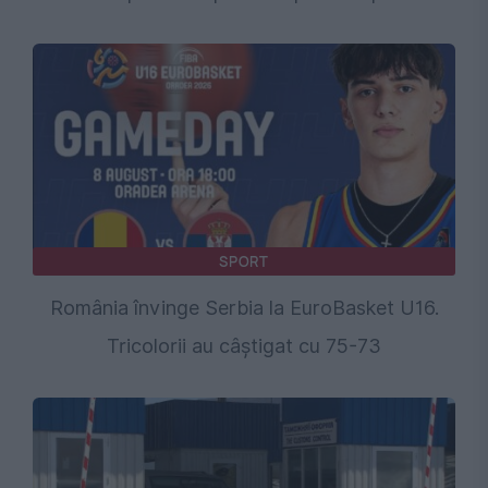
SPORT
România învinge Serbia la EuroBasket U16.
Tricolorii au câștigat cu 75-73