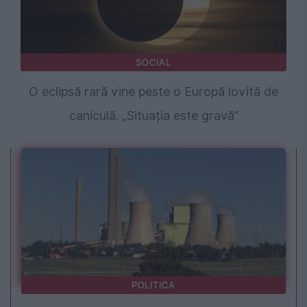
SOCIAL
O eclipsă rară vine peste o Europă lovită de
caniculă. „Situația este gravă”
POLITICA