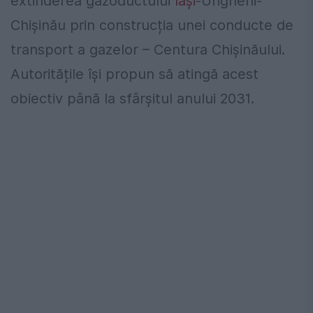
extinderea gazoductului
Iași
-Ungheni-
Chișinău prin construcția unei conducte de
transport a gazelor – Centura Chișinăului.
Autoritățile își propun să atingă acest
obiectiv până la sfârșitul anului 2031.