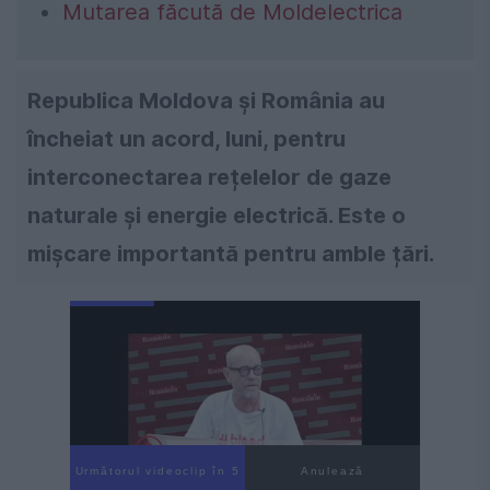
Mutarea făcută de Moldelectrica
Republica Moldova și România au
încheiat un acord, luni, pentru
interconectarea rețelelor de gaze
naturale și energie electrică. Este o
mișcare importantă pentru amble țări.
Următorul videoclip în 3
Anulează