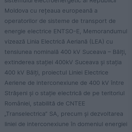
sistemului electroenergetic al Republicii
Moldova cu rețeaua europeană a
operatorilor de sisteme de transport de
energie electrice ENTSO-E, Memorandumul
vizează Linia Electrică Aeriană (LEA) cu
tensiunea nominală 400 kV Suceava – Bălți,
extinderea stației 400kV Suceava și stația
400 kV Bălți, proiectul Liniei Electrice
Aeriene de interconexiune de 400 kV între
Strășeni și o stație electrică de pe teritoriul
României, stabilită de CNTEE
„Transelectrica” SA, precum și dezvoltarea
liniei de interconexiune în domeniul energiei