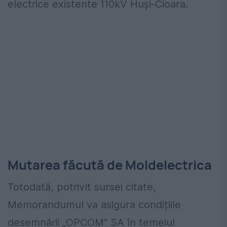
electrice existente 110kV Huși-Cioara.
Mutarea făcută de Moldelectrica
Totodată, potrivit sursei citate,
Memorandumul va asigura condițiile
desemnării „OPCOM” SA în temeiul