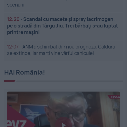
scenarii
12:20
-
Scandal cu macete și spray lacrimogen,
pe o stradă din Târgu Jiu. Trei bărbați s-au luptat
printre mașini
12:07
-
ANM a schimbat din nou prognoza. Căldura
se extinde, iar marți vine vârful caniculei
HAI România!