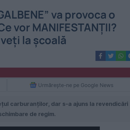
ALBENE” va provoca o
Ce vor MANIFESTANȚII?
veți la școală
Urmărește-ne pe Google News
ețul carburanților, dar s-a ajuns la revendicări
 schimbare de regim.