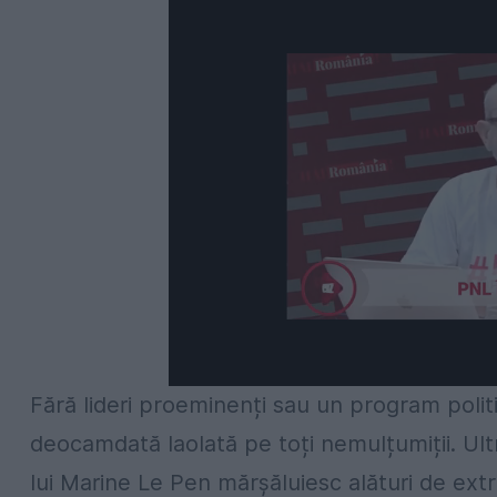
Fără lideri proeminenți sau un program polit
deocamdată laolată pe toți nemulțumiții. Ultr
lui Marine Le Pen mărșăluiesc alături de extre