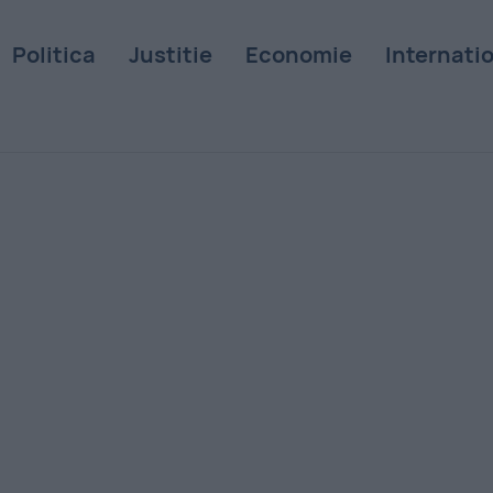
Politica
Justitie
Economie
Internati