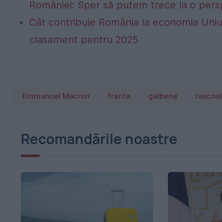
României: Sper să putem trece la o persp
Cât contribuie România la economia Uniu
clasament pentru 2025
Emmanuel Macron
franta
galbene
rascoa
Recomandările noastre