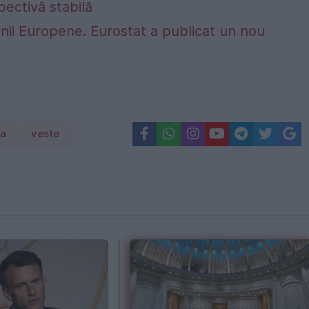
ectivă stabilă
nii Europene. Eurostat a publicat un nou
la
veste