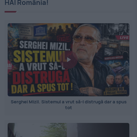
HAI România!
Serghei Mizil. Sistemul a vrut să-l distrugă dar a spus
tot