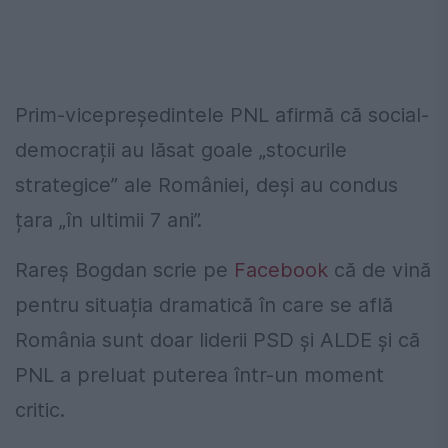
Prim-vicepreședintele PNL afirmă că social-
democrații au lăsat goale „stocurile
strategice” ale României, deși au condus
țara „în ultimii 7 ani”.
Rareș Bogdan scrie pe
Facebook
că de vină
pentru situația dramatică în care se află
România sunt doar liderii PSD și ALDE și că
PNL a preluat puterea într-un moment
critic.