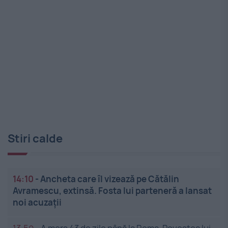
Stiri calde
14:10
-
Ancheta care îl vizează pe Cătălin
Avramescu, extinsă. Fosta lui parteneră a lansat
noi acuzații