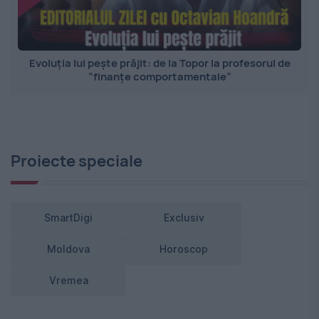
Evoluția lui pește prăjit: de la Topor la profesorul de
”finanțe comportamentale”
Proiecte speciale
SmartDigi
Exclusiv
Moldova
Horoscop
Vremea