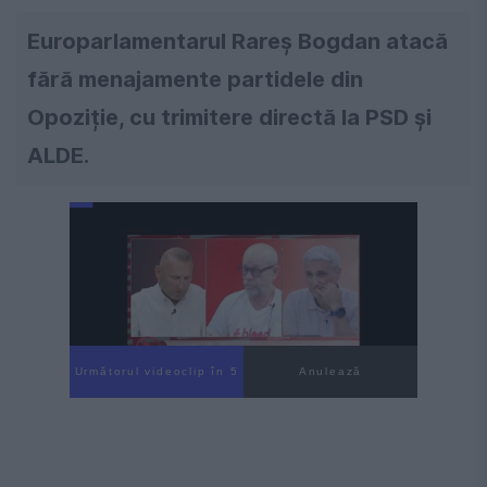
Europarlamentarul Rareș Bogdan atacă
fără menajamente partidele din
Opoziție, cu trimitere directă la PSD și
ALDE.
Următorul videoclip în 4
Anulează