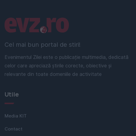
Linkuri utile
Cel mai bun portal de stiri!
Evenimentul Zilei este o publicație multimedia, dedicată
celor care apreciază știrile corecte, obiective și
relevante din toate domeniile de activitate
Utile
Media KIT
Contact