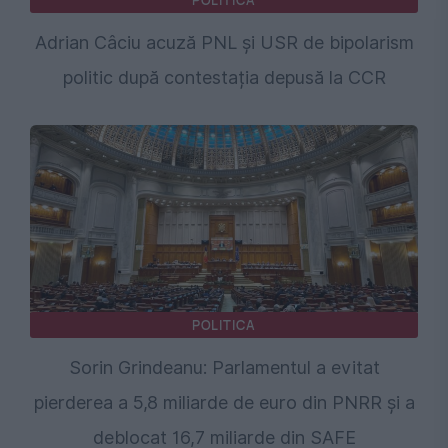
POLITICA
Adrian Câciu acuză PNL și USR de bipolarism
politic după contestația depusă la CCR
POLITICA
Sorin Grindeanu: Parlamentul a evitat
pierderea a 5,8 miliarde de euro din PNRR și a
deblocat 16,7 miliarde din SAFE