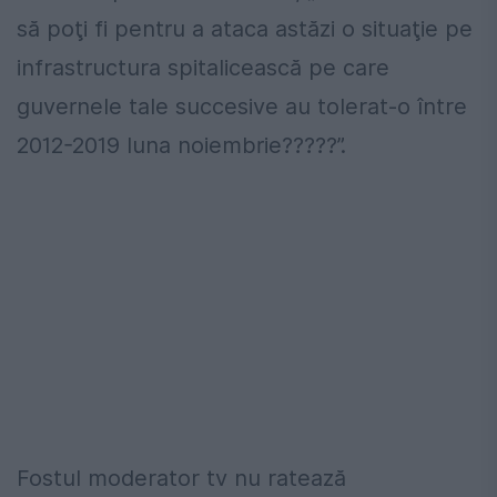
să poţi fi pentru a ataca astăzi o situaţie pe
infrastructura spitalicească pe care
guvernele tale succesive au tolerat-o între
2012-2019 luna noiembrie?????”.
Fostul moderator tv nu ratează