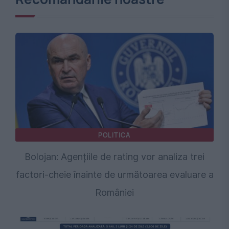
POLITICA
Bolojan: Agențiile de rating vor analiza trei
factori-cheie înainte de următoarea evaluare a
României