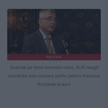
POLITICA
Scandal pe tema monedei unice. AUR neagă
existența unui consens politic pentru trecerea
României la euro