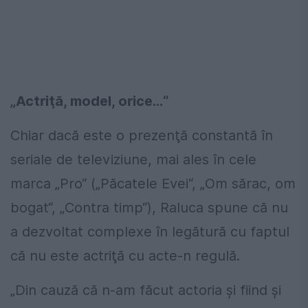
„Actriţă, model, orice...“
Chiar dacă este o prezenţă constantă în
seriale de televiziune, mai ales în cele
marca „Pro“ („Păcatele Evei“, „Om sărac, om
bogat“, „Contra timp“), Raluca spune că nu
a dezvoltat complexe în legătură cu faptul
că nu este actriţă cu acte-n regulă.
„Din cauză că n-am făcut actoria şi fiind şi