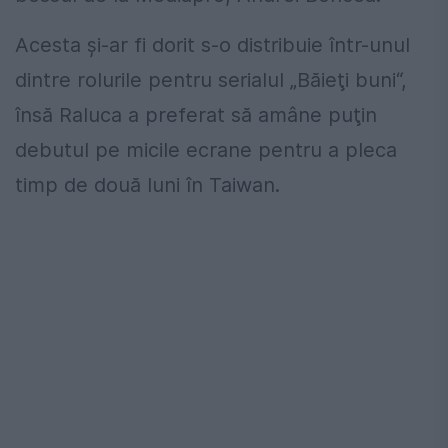
Acesta şi-ar fi dorit s-o distribuie într-unul
dintre rolurile pentru serialul „Băieţi buni“,
însă Raluca a preferat să amâne puţin
debutul pe micile ecrane pentru a pleca
timp de două luni în Taiwan.