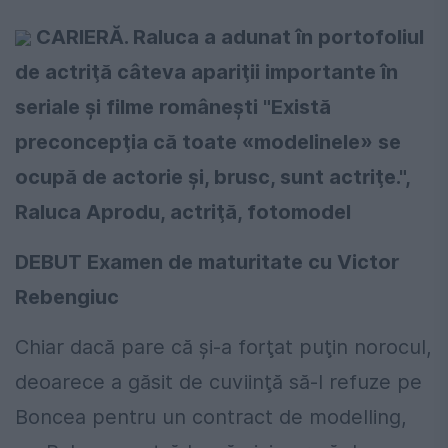
CARIERĂ. Raluca a adunat în portofoliul
de actriţă câteva apariţii importante în
seriale şi filme româneşti
"Există
preconcepţia că toate «modelinele» se
ocupă de actorie şi, brusc, sunt actriţe.",
Raluca Aprodu, actriţă, fotomodel
DEBUT
Examen de maturitate cu Victor
Rebengiuc
Chiar dacă pare că şi-a forţat puţin norocul,
deoarece a găsit de cuviinţă să-l refuze pe
Boncea pentru un contract de modelling,