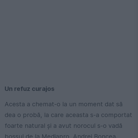
Un refuz curajos
Acesta a chemat-o la un moment dat să
dea o probă, la care aceasta s-a comportat
foarte natural şi a avut norocul s-o vadă
bossul de la Mediapro, Andrei Boncea.