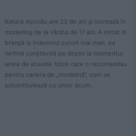
Raluca Aprodu are 23 de ani şi lucrează în
modelling de la vârsta de 17 ani. A intrat în
branşă la îndemnul surorii mai mari, ea
nefiind conştientă pe deplin la momentul
acela de atuurile fizice care o recomandau
pentru cariera de „modelină“, cum se
autointitulează cu umor acum.