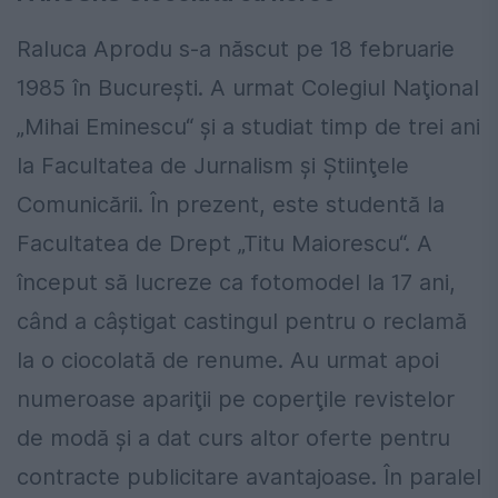
Raluca Aprodu s-a născut pe 18 februarie
1985 în Bucureşti. A urmat Colegiul Naţional
„Mihai Eminescu“ şi a studiat timp de trei ani
la Facultatea de Jurnalism şi Ştiinţele
Comunicării. În prezent, este studentă la
Facultatea de Drept „Titu Maiorescu“. A
început să lucreze ca fotomodel la 17 ani,
când a câştigat castingul pentru o reclamă
la o ciocolată de renume. Au urmat apoi
numeroase apariţii pe coperţile revistelor
de modă şi a dat curs altor oferte pentru
contracte publicitare avantajoase. În paralel