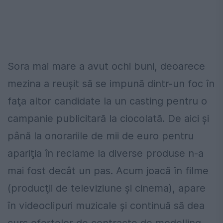
Sora mai mare a avut ochi buni, deoarece
mezina a reuşit să se impună dintr-un foc în
faţa altor candidate la un casting pentru o
campanie publicitară la ciocolată. De aici şi
până la onorariile de mii de euro pentru
apariţia în reclame la diverse produse n-a
mai fost decât un pas. Acum joacă în filme
(producţii de televiziune şi cinema), apare
în videoclipuri muzicale şi continuă să dea
curs ofertelor de contracte de modelling,