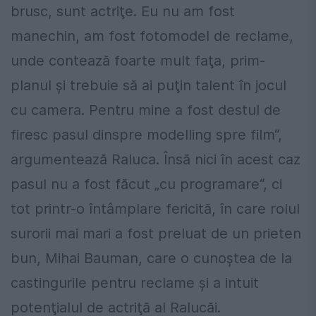
brusc, sunt actriţe. Eu nu am fost
manechin, am fost fotomodel de reclame,
unde contează foarte mult faţa, prim-
planul şi trebuie să ai puţin talent în jocul
cu camera. Pentru mine a fost destul de
firesc pasul dinspre modelling spre film“,
argumentează Raluca. Însă nici în acest caz
pasul nu a fost făcut „cu programare“, ci
tot printr-o întâmplare fericită, în care rolul
surorii mai mari a fost preluat de un prieten
bun, Mihai Bauman, care o cunoştea de la
castingurile pentru reclame şi a intuit
potenţialul de actriţă al Ralucăi.