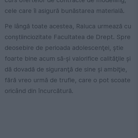
cele care îi asigură bunăstarea materială.
Pe lângă toate acestea, Raluca urmează cu
conştiinciozitate Facultatea de Drept. Spre
deosebire de perioada adolescenţei, ştie
foarte bine acum să-şi valorifice calităţile şi
dă dovadă de siguranţă de sine şi ambiţie,
fără vreo urmă de trufie, care o pot scoate
oricând din încurcătură.