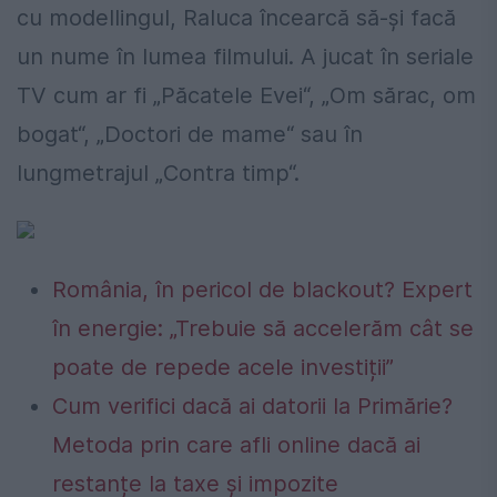
cu modellingul, Raluca încearcă să-şi facă
un nume în lumea filmului. A jucat în seriale
TV cum ar fi „Păcatele Evei“, „Om sărac, om
bogat“, „Doctori de mame“ sau în
lungmetrajul „Contra timp“.
România, în pericol de blackout? Expert
în energie: „Trebuie să accelerăm cât se
poate de repede acele investiții”
Cum verifici dacă ai datorii la Primărie?
Metoda prin care afli online dacă ai
restanțe la taxe și impozite