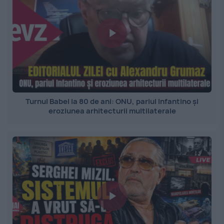
Turnul Babel la 80 de ani: ONU, pariul Infantino și
eroziunea arhitecturii multilaterale