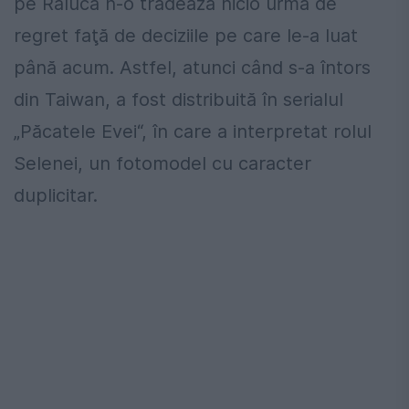
pe Raluca n-o trădează nicio urmă de
regret faţă de deciziile pe care le-a luat
până acum. Astfel, atunci când s-a întors
din Taiwan, a fost distribuită în serialul
„Păcatele Evei“, în care a interpretat rolul
Selenei, un fotomodel cu caracter
duplicitar.