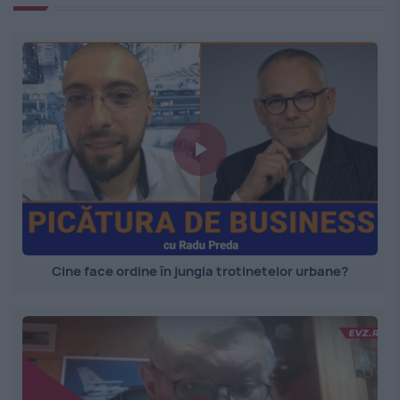
Cine face ordine în jungla trotinetelor urbane?