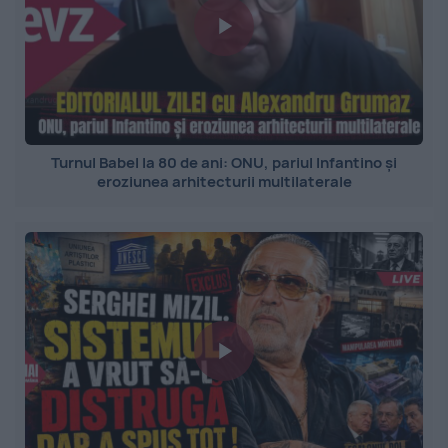
Turnul Babel la 80 de ani: ONU, pariul Infantino și
eroziunea arhitecturii multilaterale