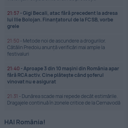
21:57
-
Gigi Becali, atac fără precedent la adresa
lui Ilie Bolojan. Finanțatorul de la FCSB, vorbe
grele
21:50
-
Metode noi de ascundere a drogurilor.
Cătălin Predoiu anunță verificări mai ample la
festivaluri
21:40
-
Aproape 3 din 10 mașini din România apar
fără RCA activ. Cine plătește când șoferul
vinovat nu e asigurat
21:31
-
Dunărea scade mai repede decât estimările.
Dragajele continuă în zonele critice de la Cernavodă
HAI România!