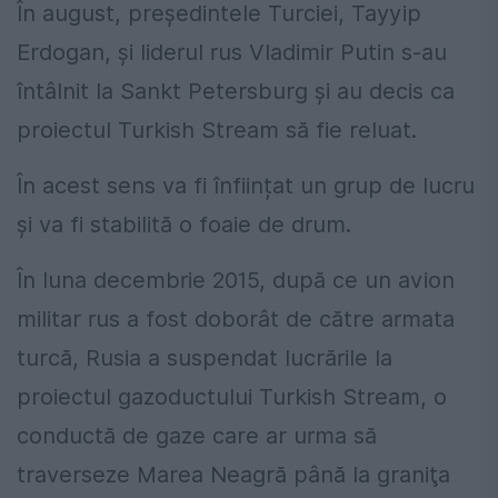
În august, preşedintele Turciei, Tayyip
Erdogan, şi liderul rus Vladimir Putin s-au
întâlnit la Sankt Petersburg şi au decis ca
proiectul Turkish Stream să fie reluat.
În acest sens va fi înființat un grup de lucru
și va fi stabilită o foaie de drum.
În luna decembrie 2015, după ce un avion
militar rus a fost doborât de către armata
turcă, Rusia a suspendat lucrările la
proiectul gazoductului Turkish Stream, o
conductă de gaze care ar urma să
traverseze Marea Neagră până la graniţa