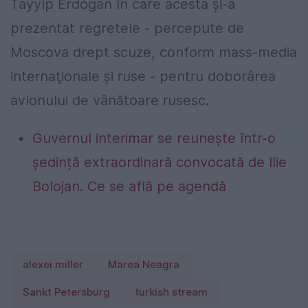
Tayyip Erdogan în care acesta şi-a
prezentat regretele - percepute de
Moscova drept scuze, conform mass-media
internaţionale şi ruse - pentru doborârea
avionului de vânătoare rusesc.
Guvernul interimar se reunește într-o
ședință extraordinară convocată de Ilie
Bolojan. Ce se află pe agendă
alexei miller
Marea Neagra
Sankt Petersburg
turkish stream