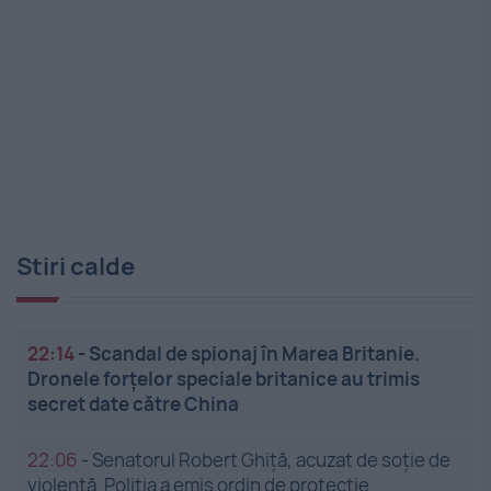
Stiri calde
22:14
-
Scandal de spionaj în Marea Britanie.
Dronele forțelor speciale britanice au trimis
secret date către China
22:06
-
Senatorul Robert Ghiță, acuzat de soție de
violență. Poliția a emis ordin de protecție