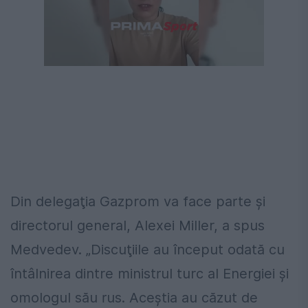
Din delegaţia Gazprom va face parte şi
directorul general, Alexei Miller, a spus
Medvedev. „Discuţiile au început odată cu
întâlnirea dintre ministrul turc al Energiei şi
omologul său rus. Aceştia au căzut de