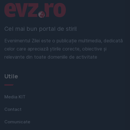
Linkuri utile
Cel mai bun portal de stiri!
Evenimentul Zilei este o publicație multimedia, dedicată
celor care apreciază știrile corecte, obiective și
relevante din toate domeniile de activitate
Utile
Media KIT
Contact
Comunicate