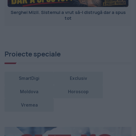
Serghei Mizil. Sistemul a vrut să-l distrugă dar a spus
tot
Proiecte speciale
SmartDigi
Exclusiv
Moldova
Horoscop
Vremea