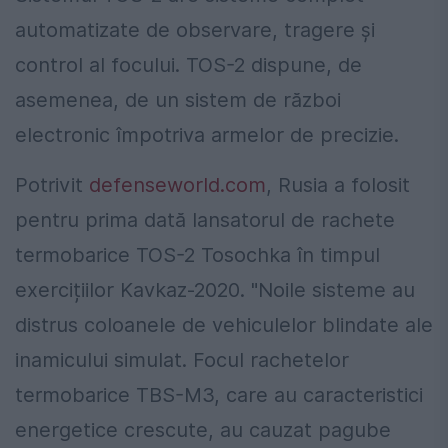
automatizate de observare, tragere și
control al focului. TOS-2 dispune, de
asemenea, de un sistem de război
electronic împotriva armelor de precizie.
Potrivit
defenseworld.com
, Rusia a folosit
pentru prima dată lansatorul de rachete
termobarice TOS-2 Tosochka în timpul
exercițiilor Kavkaz-2020. "Noile sisteme au
distrus coloanele de vehiculelor blindate ale
inamicului simulat. Focul rachetelor
termobarice TBS-M3, care au caracteristici
energetice crescute, au cauzat pagube