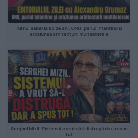
Turnul Babel la 80 de ani: ONU, pariul Infantino și
eroziunea arhitecturii multilaterale
Serghei Mizil. Sistemul a vrut să-l distrugă dar a spus
tot