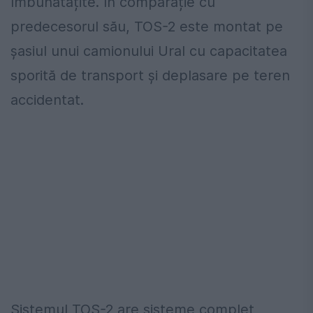
îmbunătățite. În comparație cu
predecesorul său, TOS-2 este montat pe
șasiul unui camionului Ural cu capacitatea
sporită de transport și deplasare pe teren
accidentat.
Sistemul TOS-2 are sisteme complet