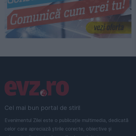
Linkuri utile
Cel mai bun portal de stiri!
Evenimentul Zilei este o publicație multimedia, dedicată
celor care apreciază știrile corecte, obiective și