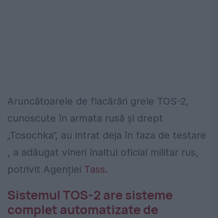
Aruncătoarele de flacărări grele TOS-2,
cunoscute în armata rusă și drept
„Tosochka”, au intrat deja în faza de testare
, a adăugat vineri înaltul oficial militar rus,
potrivit Agenției
Tass.
Sistemul TOS-2 are sisteme
complet automatizate de