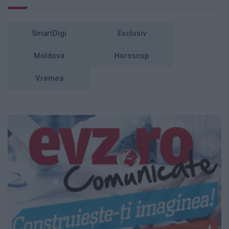
SmartDigi
Exclusiv
Moldova
Horoscop
Vremea