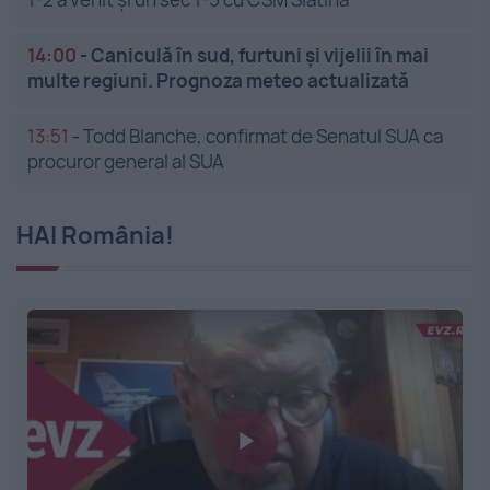
14:00
-
Caniculă în sud, furtuni și vijelii în mai
multe regiuni. Prognoza meteo actualizată
13:51
-
Todd Blanche, confirmat de Senatul SUA ca
procuror general al SUA
HAI România!