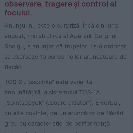
observare, tragere și control al
focului.
Anunțul nu este o surpriză. Încă din luna
august, ministrul rus al Apărării, Serghei
Shoigu, a anunțat că trupelor li s-a ordonat
să exerseze folosirea noilor aruncătoare de
flacări.
TOS-2 „Tosochka” este variantă
îmbunătățită a sistemului TOS-1A
„Solntsepyok” („Soare arzător”). E vorba ,
cu alte cuvinte, de un aruncător de flăcări
greu cu caracteristici de performanță