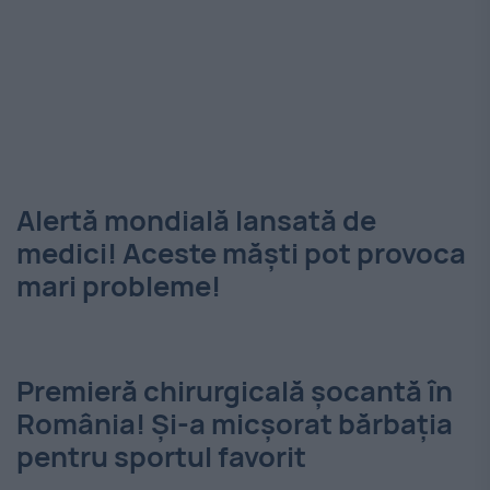
Alertă mondială lansată de
medici! Aceste măști pot provoca
mari probleme!
Premieră chirurgicală șocantă în
România! Și-a micșorat bărbația
pentru sportul favorit