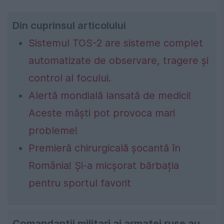
Din cuprinsul articolului
Sistemul TOS-2 are sisteme complet
automatizate de observare, tragere și
control al focului.
Alertă mondială lansată de medici!
Aceste măști pot provoca mari
probleme!
Premieră chirurgicală șocantă în
România! Și-a micșorat bărbația
pentru sportul favorit
Comandanții militari ai armatei ruse au