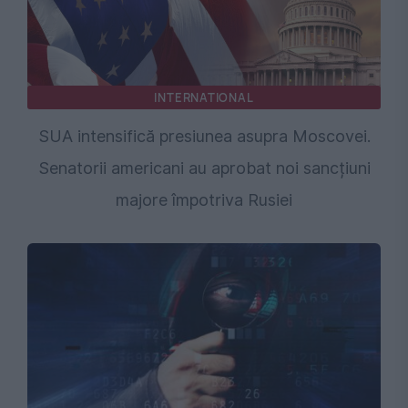
INTERNATIONAL
SUA intensifică presiunea asupra Moscovei.
Senatorii americani au aprobat noi sancțiuni
majore împotriva Rusiei