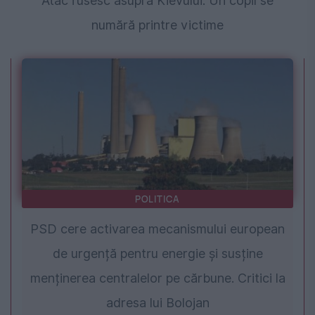
Atac rusesc asupra Kievului. Un copil se
numără printre victime
POLITICA
PSD cere activarea mecanismului european
de urgență pentru energie și susține
menținerea centralelor pe cărbune. Critici la
adresa lui Bolojan