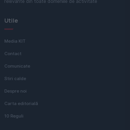
relevante din toate domeniile de activitate
Utile
Media KIT
Contact
Comunicate
Stiri calde
Despre noi
Carta editorială
10 Reguli