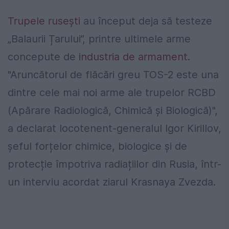
Trupele rusești
au început deja să testeze
„Balaurii Țarului”, printre ultimele arme
concepute de
industria de armament.
"Aruncătorul de flăcări greu TOS-2 este una
dintre cele mai noi arme ale trupelor RCBD
(Apărare Radiologică, Chimică și Biologică)",
a declarat locotenent-generalul Igor Kirillov,
șeful forțelor chimice, biologice și de
protecție împotriva radiațiilor din Rusia, într-
un interviu acordat ziarul Krasnaya Zvezda.