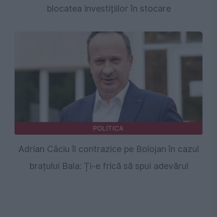
blocatea investițiilor în stocare
POLITICA
Adrian Câciu îl contrazice pe Bolojan în cazul
brațului Bala: Ți-e frică să spui adevărul