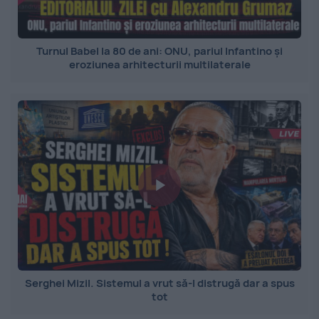
Turnul Babel la 80 de ani: ONU, pariul Infantino și
eroziunea arhitecturii multilaterale
Serghei Mizil. Sistemul a vrut să-l distrugă dar a spus
tot