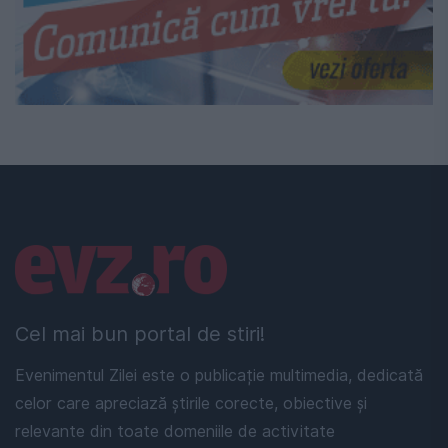
Linkuri utile
Cel mai bun portal de stiri!
Evenimentul Zilei este o publicație multimedia, dedicată
celor care apreciază știrile corecte, obiective și
relevante din toate domeniile de activitate