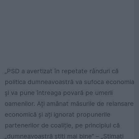
„PSD a avertizat în repetate rânduri că
politica dumneavoastră va sufoca economia
și va pune întreaga povară pe umerii
oamenilor. Ați amânat măsurile de relansare
economică și ați ignorat propunerile
partenerilor de coaliție, pe principiul că
„dumneavoastră știți mai bine” – „Stimați