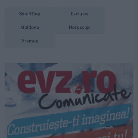
SmartDigi
Exclusiv
Moldova
Horoscop
Vremea