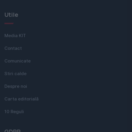
Utile
Media KIT
Contact
Comunicate
Stiri calde
Despre noi
Carta editorială
10 Reguli
GDPR