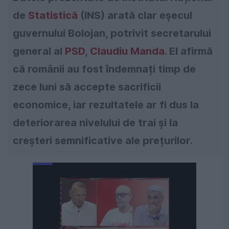
de
Statistică
(INS) arată clar eșecul
guvernului Bolojan, potrivit secretarului
general al
PSD
,
Claudiu Manda
. El afirmă
că românii au fost îndemnați timp de
zece luni să accepte sacrificii
economice, iar rezultatele ar fi dus la
deteriorarea nivelului de trai și la
creșteri semnificative ale prețurilor.