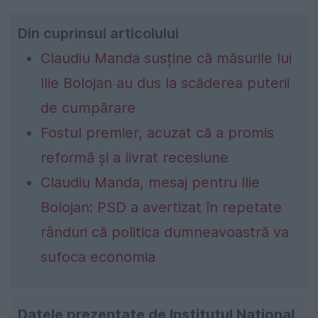
Din cuprinsul articolului
Claudiu Manda susține că măsurile lui
Ilie Bolojan au dus la scăderea puterii
de cumpărare
Fostul premier, acuzat că a promis
reformă și a livrat recesiune
Claudiu Manda, mesaj pentru Ilie
Bolojan: PSD a avertizat în repetate
rânduri că politica dumneavoastră va
sufoca economia
Datele prezentate de Institutul Național