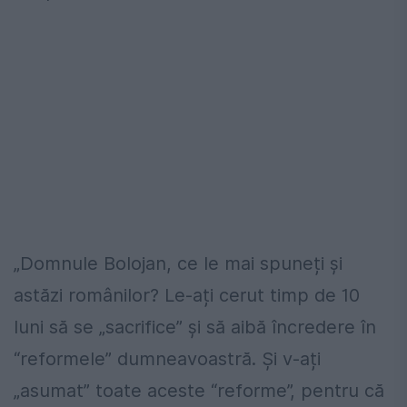
„Domnule Bolojan, ce le mai spuneți și
astăzi românilor? Le-ați cerut timp de 10
luni să se „sacrifice” și să aibă încredere în
“reformele” dumneavoastră. Și v-ați
„asumat” toate aceste “reforme”, pentru că