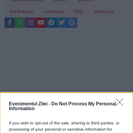
Ilie Bolojan
motorina
PSD
statistica
Evenimentul Zilei -
Do Not Process My Personal
Information
If you wish to opt-out of the sale, sharing to third parties, or
Recomandările noastre
processing of your personal or sensitive information for