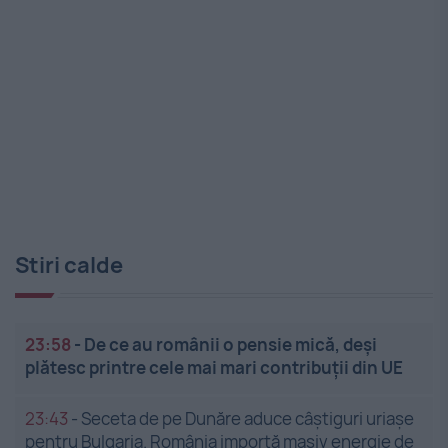
Stiri calde
23:58
-
De ce au românii o pensie mică, deși
plătesc printre cele mai mari contribuții din UE
23:43
-
Seceta de pe Dunăre aduce câștiguri uriașe
pentru Bulgaria. România importă masiv energie de