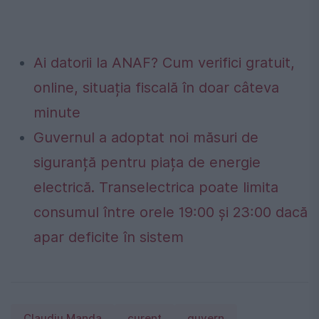
Ai datorii la ANAF? Cum verifici gratuit,
online, situația fiscală în doar câteva
minute
Guvernul a adoptat noi măsuri de
siguranță pentru piața de energie
electrică. Transelectrica poate limita
consumul între orele 19:00 și 23:00 dacă
apar deficite în sistem
Claudiu Manda
curent
guvern