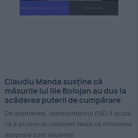
Următorul videoclip în 4
Anulează
Claudiu Manda susține că
măsurile lui Ilie Bolojan au dus la
scăderea puterii de cumpărare
De asemenea, reprezentantul PSD îl acuză
că a promovat constant ideea că reformele
adoptate sunt eficiente.