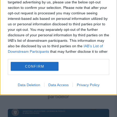
targeted advertising by us, please use the below opt-out
section to confirm your selection. Please note that after your
opt-out request is processed you may continue seeing
interest-based ads based on personal information utilized by
us or personal information disclosed to third parties prior to
your opt-out. You may separately opt-out of the further
disclosure of your personal information by third parties on the
IAB’s list of downstream participants. This information may
also be disclosed by us to third parties on the
IAB’s List of
Downstream Participants
that may further disclose it to other
third parties.
CONFIRM
POLITICA
Eugen Tomac acuză Guvernul de lipsă de
Data Deletion
Data Access
Privacy Policy
competență. „Bilă neagră” pentru finanțarea
partidelor