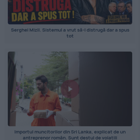
Serghei Mizil. Sistemul a vrut să-l distrugă dar a spus
tot
Importul muncitorilor din Sri Lanka, explicat de un
antreprenor român. Sunt destul de volatili