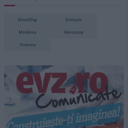
SmartDigi
Exclusiv
Moldova
Horoscop
Vremea