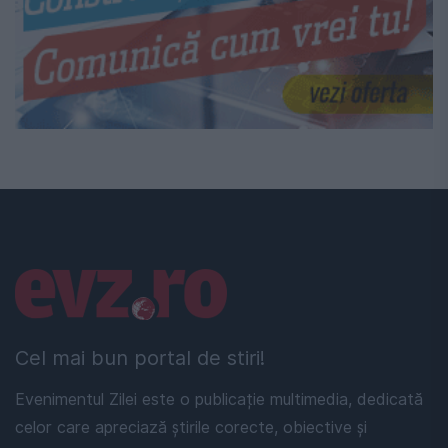
Linkuri utile
Cel mai bun portal de stiri!
Evenimentul Zilei este o publicație multimedia, dedicată
celor care apreciază știrile corecte, obiective și