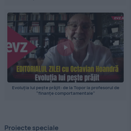
Evoluția lui pește prăjit: de la Topor la profesorul de
”finanțe comportamentale”
Proiecte speciale