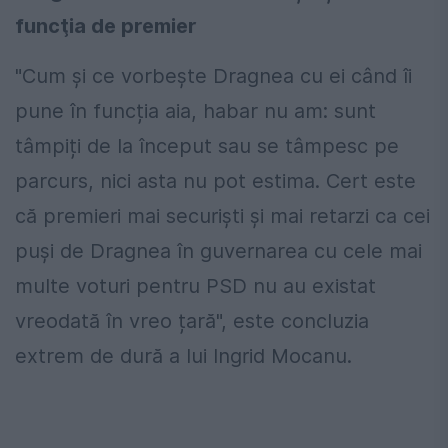
funcţia de premier
"Cum și ce vorbește Dragnea cu ei când îi
pune în funcția aia, habar nu am: sunt
tâmpiți de la început sau se tâmpesc pe
parcurs, nici asta nu pot estima. Cert este
că premieri mai securiști și mai retarzi ca cei
puși de Dragnea în guvernarea cu cele mai
multe voturi pentru PSD nu au existat
vreodată în vreo țară", este concluzia
extrem de dură a lui Ingrid Mocanu.