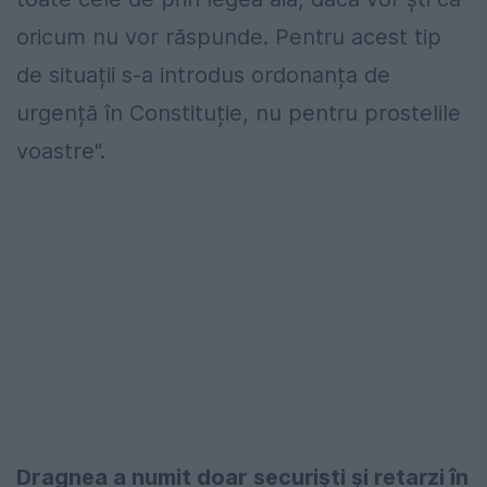
oricum nu vor răspunde. Pentru acest tip
de situații s-a introdus ordonanța de
urgență în Constituție, nu pentru prostelile
voastre".
Dragnea a numit doar securişti şi retarzi în