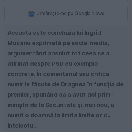
Urmărește-ne pe Google News
Aceasta este concluzia lui Ingrid
Mocanu exprimată pe social media,
argumentând absolut tot ceea ce a
afirmat despre PSD cu exemple
concrete. În comentariul său critică
numirile făcute de Dragnea în funcţia de
premier, spunând că a avut doi prim-
miniştri de la Securitate şi, mai nou, a
numit o doamnă la limita limitelor cu
intelectul.