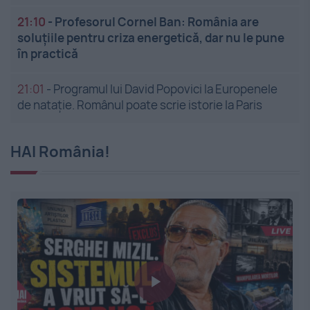
21:10
-
Profesorul Cornel Ban: România are
soluțiile pentru criza energetică, dar nu le pune
în practică
21:01
-
Programul lui David Popovici la Europenele
de natație. Românul poate scrie istorie la Paris
HAI România!