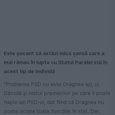
Este şocant că astăzi mica şansă care a
mai rămas în lupta cu Statul Paralel stă în
acest tip de individă
"Problema PSD nu este Dragnea azi, ci
Dăncilă și restul premierilor pe care îi poate
naște azi PSD-ul, dat fiind că Dragnea nu
poate ocupa toate funcțiile în stat. Dar,