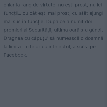
chiar la rang de virtute: nu ești prost, nu iei
funcții... cu cât ești mai prost, cu atât ajungi
mai sus în funcție. După ce a numit doi
premieri ai Securității, ultima oară s-a gândit
Dragnea cu căpuțu' să numească o doamnă
la limita limitelor cu intelectul, a scris pe
Facebook.