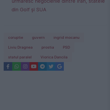
urmăresc negocierile dintre Iran, statele
din Golf și SUA
coruptie
guvern
ingrid mocanu
Liviu Dragnea
prostia
PSD
statul paralel
Viorica Dancila