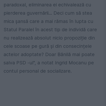
paradoxal, eliminarea ei echivalează cu
pierderea guvernării... Deci cum să stea
mica șansă care a mai rămas în lupta cu
Statul Paralel în acest tip de individă care
nu realizează absolut nicio propoziție din
cele scoase pe gură și din consecințele
actelor adoptate? Doar Bănilă mai poate
salva PSD -ul", a notat Ingrid Mocanu pe
contul personal de socializare.