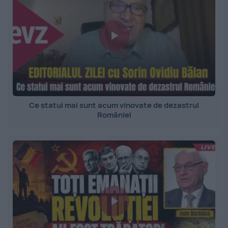
Ce statui mai sunt acum vinovate de dezastrul
României