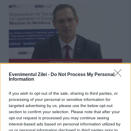
INTERNATIONAL
Evenimentul Zilei -
Do Not Process My Personal
Oficial separatist declarat indezirabil în
Information
Republica Moldova, fotografiat la Tiraspol.
If you wish to opt-out of the sale, sharing to third parties, or
Autoritățile verifică situația
processing of your personal or sensitive information for
targeted advertising by us, please use the below opt-out
section to confirm your selection. Please note that after your
opt-out request is processed you may continue seeing
interest-based ads based on personal information utilized by
us or personal information disclosed to third parties prior to