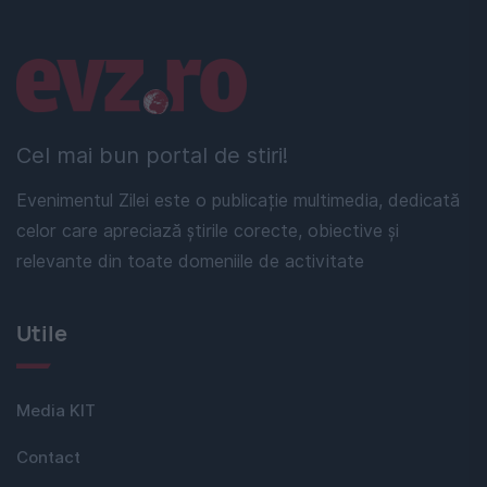
Linkuri utile
Cel mai bun portal de stiri!
Evenimentul Zilei este o publicație multimedia, dedicată
celor care apreciază știrile corecte, obiective și
relevante din toate domeniile de activitate
Utile
Media KIT
Contact