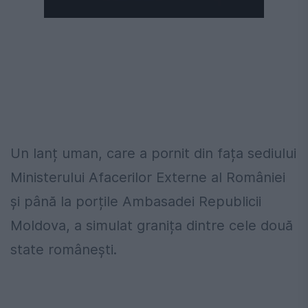
Următorul videoclip în 4
Anulează
Un lanț uman, care a pornit din fața sediului
Ministerului Afacerilor Externe al României
și până la porțile Ambasadei Republicii
Moldova, a simulat granița dintre cele două
state românești.