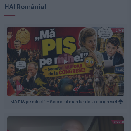
HAI România!
„Mă PIȘ pe mine!” – Secretul murdar de la congrese! 😳