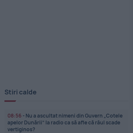
Stiri calde
08:56
-
Nu a ascultat nimeni din Guvern „Cotele
apelor Dunării” la radio ca să afle că râul scade
vertiginos?