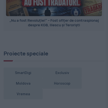
„Nu a fost Revoluție!” – Fost ofițer de contraspionaj
despre KGB, Iliescu și Teroriști
Proiecte speciale
SmartDigi
Exclusiv
Moldova
Horoscop
Vremea