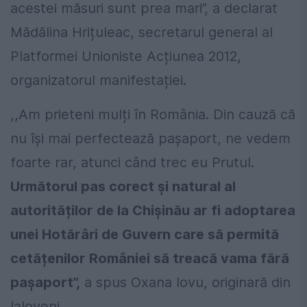
acestei măsuri sunt prea mari”, a declarat
Mădălina Hrițuleac, secretarul general al
Platformei Unioniste Acțiunea 2012,
organizatorul manifestației.
,,Am prieteni mulți în România. Din cauză că
nu își mai perfectează pașaport, ne vedem
foarte rar, atunci când trec eu Prutul.
Următorul pas corect și natural al
autorităților de la Chișinău ar fi adoptarea
unei Hotărâri de Guvern care să permită
cetățenilor României să treacă vama fără
pașaport”,
a spus Oxana Iovu, originară din
Ialoveni.