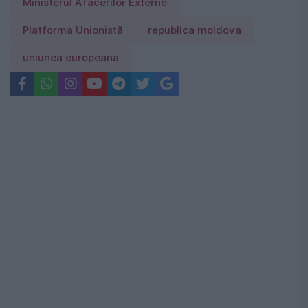
Ministerul Afacerilor Externe
Platforma Unionistă
republica moldova
uniunea europeana