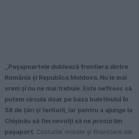
,,Pașapoartele dublează frontiera dintre
România și Republica Moldova. Nu le mai
vrem și nu ne mai trebuie. Este nefiresc să
putem circula doar pe baza buletinului în
58 de țări și teritorii, iar pentru a ajunge la
Chișinău să fim nevoiți să ne procurăm
pașaport.
Costurile morale și financiare ale