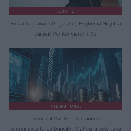
JUSTITIE
Fosta başcană a Găgăuziei, Evghenia Guţul, a
părăsit Penitenciarul nr.13
INTERNATIONAL
Premierul Vasile Tofan anunță
supraimpozitarea băncilor. Cât va crește taxa