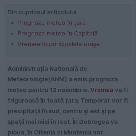
Din cuprinsul articolului
Prognoza meteo în țară
Prognoza meteo în Capitală
Vremea în principalele orașe
Administrația Națională de
Meteorologie(ANM) a emis prognoza
meteo pentru 13 noiembrie.
Vremea
va fi
friguroasă în toată țara. Temporar vor fi
precipitaţii în sud, centru şi est şi pe
spaţii mai mici în rest. În Dobrogea va
ploua, în Oltenia şi Muntenia vor