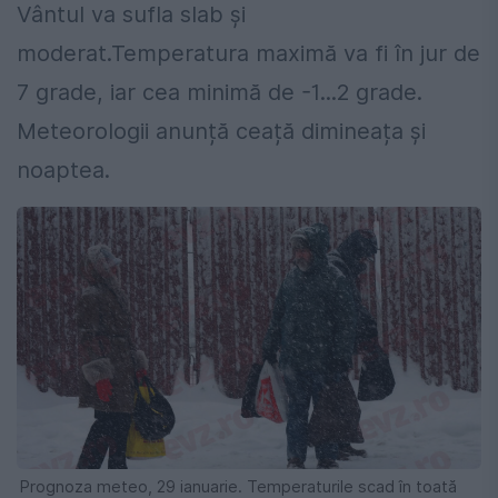
Vântul va sufla slab şi
moderat.Temperatura maximă va fi în jur de
7 grade, iar cea minimă de -1...2 grade.
Meteorologii anunță ceață dimineața și
noaptea.
Prognoza meteo, 29 ianuarie. Temperaturile scad în toată