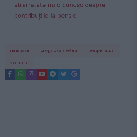
străinătate nu o cunosc despre
contribuțiile la pensie
ninsoare
prognoza meteo
temperaturi
vremea