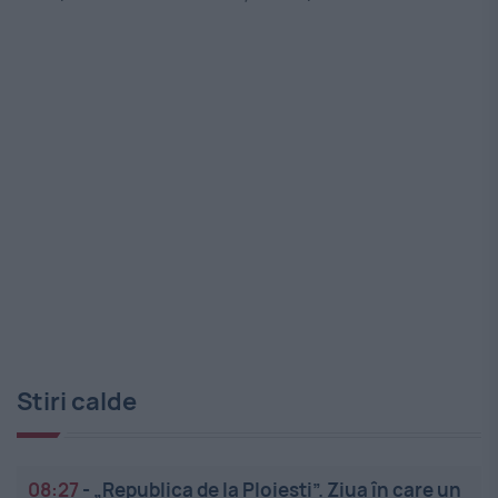
Stiri calde
08:27
-
„Republica de la Ploiești”. Ziua în care un