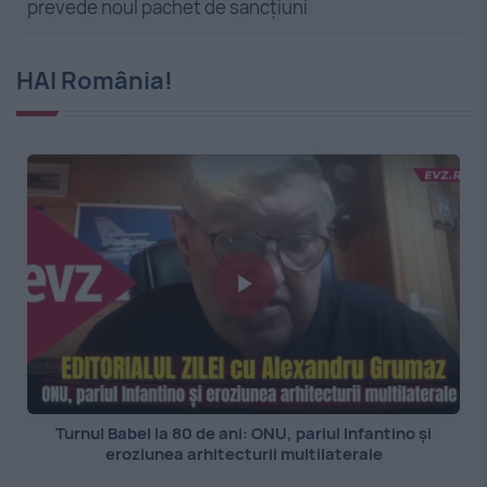
prevede noul pachet de sancțiuni
HAI România!
Turnul Babel la 80 de ani: ONU, pariul Infantino și
eroziunea arhitecturii multilaterale