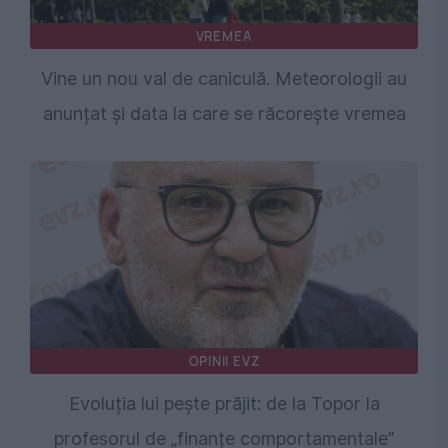
VREMEA
Vine un nou val de caniculă. Meteorologii au
anunțat și data la care se răcorește vremea
OPINII EVZ
Evoluția lui pește prăjit: de la Topor la
profesorul de „finanțe comportamentale”