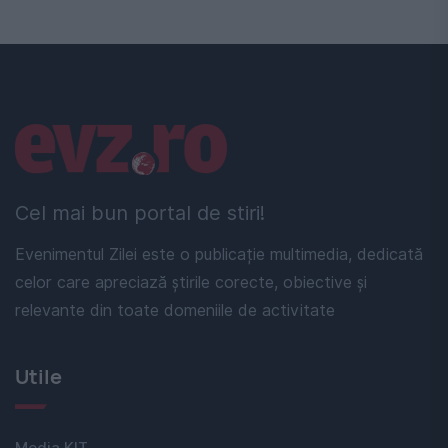
Linkuri utile
Cel mai bun portal de stiri!
Evenimentul Zilei este o publicație multimedia, dedicată
celor care apreciază știrile corecte, obiective și
relevante din toate domeniile de activitate
Utile