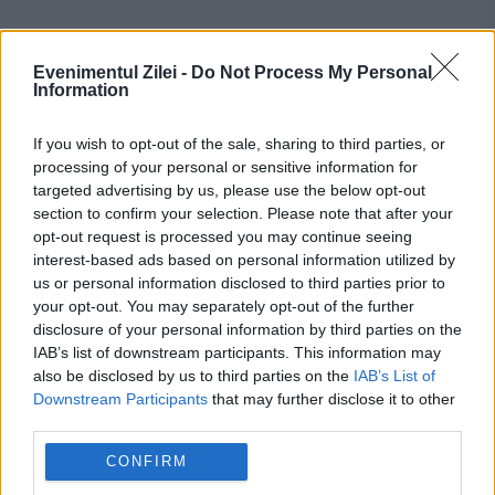
Evenimentul Zilei -
Do Not Process My Personal
Information
If you wish to opt-out of the sale, sharing to third parties, or
Recomandările noastre
processing of your personal or sensitive information for
targeted advertising by us, please use the below opt-out
section to confirm your selection. Please note that after your
opt-out request is processed you may continue seeing
interest-based ads based on personal information utilized by
us or personal information disclosed to third parties prior to
your opt-out. You may separately opt-out of the further
disclosure of your personal information by third parties on the
IAB’s list of downstream participants. This information may
also be disclosed by us to third parties on the
IAB’s List of
Downstream Participants
that may further disclose it to other
third parties.
CONFIRM
VREMEA