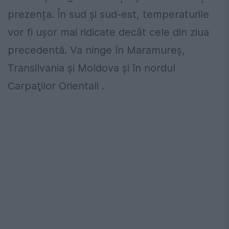
prezența. În sud şi sud-est, temperaturile
vor fi ușor mai ridicate decât cele din ziua
precedentă. Va ninge în Maramureş,
Transilvania şi Moldova și în nordul
Carpaţilor Orientali .