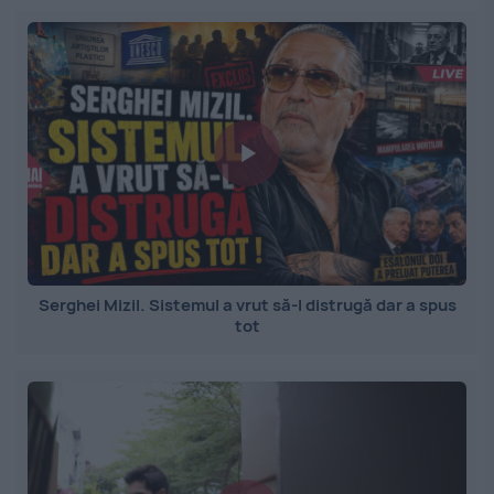
Serghei Mizil. Sistemul a vrut să-l distrugă dar a spus
tot