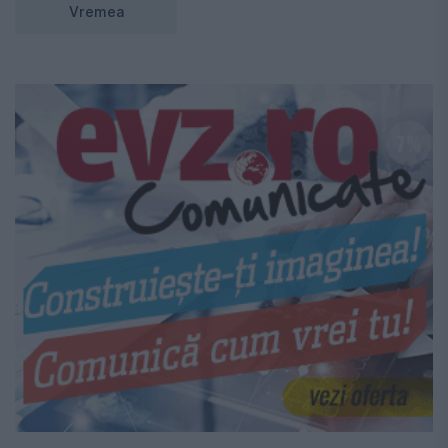
Vremea