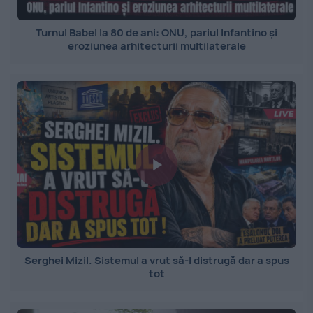
Turnul Babel la 80 de ani: ONU, pariul Infantino și
eroziunea arhitecturii multilaterale
Serghei Mizil. Sistemul a vrut să-l distrugă dar a spus
tot