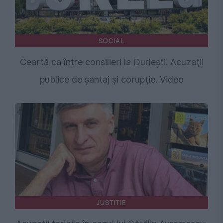
SOCIAL
Ceartă ca între consilieri la Durleşti. Acuzaţii
publice de şantaj şi corupţie. Video
JUSTITIE