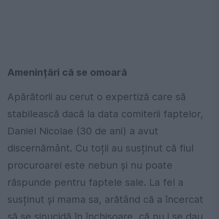
Amenințări că se omoară
Apărătorii au cerut o expertiză care să
stabilească dacă la data comiterii faptelor,
Daniel Nicolae (30 de ani) a avut
discernământ. Cu toții au susținut că fiul
procuroarei este nebun și nu poate
răspunde pentru faptele sale. La fel a
susținut și mama sa, arătând că a încercat
să se sinucidă în închisoare, că nu i se dau