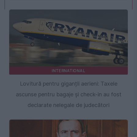
INTERNATIONAL
Lovitură pentru giganții aerieni: Taxele
ascunse pentru bagaje și check-in au fost
declarate nelegale de judecători