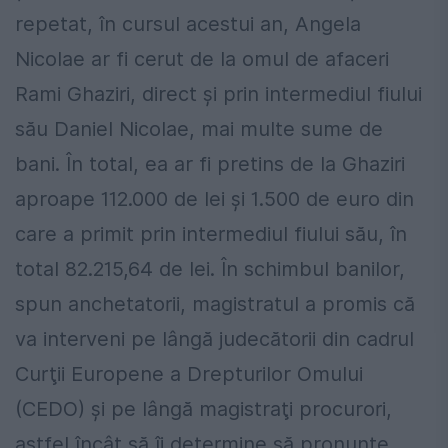
repetat, în cursul acestui an, Angela
Nicolae ar fi cerut de la omul de afaceri
Rami Ghaziri, direct şi prin intermediul fiului
său Daniel Nicolae, mai multe sume de
bani. În total, ea ar fi pretins de la Ghaziri
aproape 112.000 de lei şi 1.500 de euro din
care a primit prin intermediul fiului său, în
total 82.215,64 de lei. În schimbul banilor,
spun anchetatorii, magistratul a promis că
va interveni pe lângă judecătorii din cadrul
Curţii Europene a Drepturilor Omului
(CEDO) şi pe lângă magistraţi procurori,
astfel încât să îi determine să pronunţe