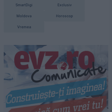
SmartDigi
Exclusiv
Moldova
Horoscop
Vremea