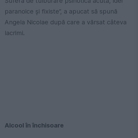
Suferă de tulburare psihotică acută, idei
paranoice și fixiste”, a apucat să spună
Angela Nicolae după care a vărsat câteva
lacrimi.
Alcool în închisoare