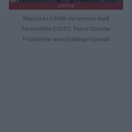
JUSTITIE
Reacția lui Cătălin Avramescu după
Perchezițiile DIICOT. Fostul Consilier
Prezidențial anunță plângere penală