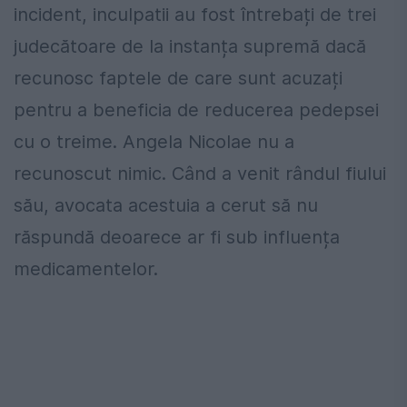
incident, inculpatii au fost întrebați de trei
judecătoare de la instanța supremă dacă
recunosc faptele de care sunt acuzați
pentru a beneficia de reducerea pedepsei
cu o treime. Angela Nicolae nu a
recunoscut nimic. Când a venit rândul fiului
său, avocata acestuia a cerut să nu
răspundă deoarece ar fi sub influența
medicamentelor.