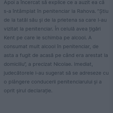
Apoi a încercat să explice ce a auzit ea că
s-a întâmplat în penitenciar la Rahova. ”Știu
de la tatăl său și de la prietena sa care l-au
vizitat la penitenciar. În celulă avea țigări
Kent pe care le schimba pe alcool. A
consumat mult alcool în penitenciar, de
asta a fugit de acasă pe când era arestat la
domiciliu”, a precizat Nicolae. Imediat,
judecătorele i-au sugerat să se adreseze cu
o plângere conducerii penitenciarului și a
oprit șirul declarație.