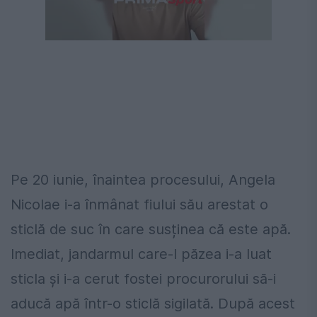
Pe 20 iunie, înaintea procesului, Angela
Nicolae i-a înmânat fiului său arestat o
sticlă de suc în care susținea că este apă.
Imediat, jandarmul care-l păzea i-a luat
sticla și i-a cerut fostei procurorului să-i
aducă apă într-o sticlă sigilată. După acest