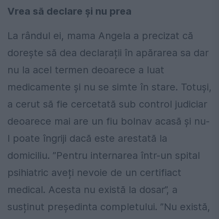
Vrea să declare și nu prea
La rândul ei, mama Angela a precizat că
dorește să dea declarații în apărarea sa dar
nu la acel termen deoarece a luat
medicamente și nu se simte în stare. Totuși,
a cerut să fie cercetată sub control judiciar
deoarece mai are un fiu bolnav acasă și nu-
l poate îngriji dacă este arestată la
domiciliu. ”Pentru internarea într-un spital
psihiatric aveți nevoie de un certifiact
medical. Acesta nu există la dosar”, a
susținut președinta completului. ”Nu există,