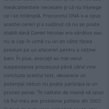
medicamentele necesare și că nu înțelege
ce i se întâmplă. Procurorul DNA s-a opus
acestei cereri și a susținut că nu se poate
stabili dacă Daniel Nicolae era sănătos sau
nu la cap în urmă cu un an când făcea
presiuni pe un afacerist pentru a obține
bani. În plus, avocații au mai cerut
suspendarea procesului până când vine
concluzia acestui test, deoarece un
potențial nebun nu poate participa la un
proces penal. ”În calitate de mamă vă spun
că fiul meu are probleme psihice din 2007.