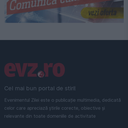
Linkuri utile
Cel mai bun portal de stiri!
Evenimentul Zilei este o publicație multimedia, dedicată
celor care apreciază știrile corecte, obiective și
relevante din toate domeniile de activitate