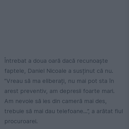
Întrebat a doua oară dacă recunoaște
faptele, Daniel Nicoale a susținut că nu.
”Vreau să ma eliberați, nu mai pot sta în
arest preventiv, am depresii foarte mari.
Am nevoie să ies din cameră mai des,
trebuie să mai dau telefoane...”, a arătat fiul
procuroarei.